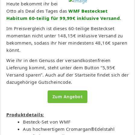
Heute bekommt ihr bei
Otto als Deal des Tages das
WMF Besteckset
Habitum 60-teilig für 99,99€ inklusive Versand
.
Im Preisvergleich ist dieses 60-teilige Besteckset
momentan nicht unter 148,15€ inklusive Versand zu
bekommen, sodass ihr hier mindestens 48,16€ sparen
könnt.
Wie ihr in den Genuss der versandkostenfreien
Lieferung kommt, steht unter dem Button “5,95€
Versand sparen”. Auch auf der Startseite findet sich der
dazugehörige Gutscheincode.
Zum Angebot
Produktdetails:
Besteck-Set von WMF
Aus hochwertigem Cromargan®Edelstahl