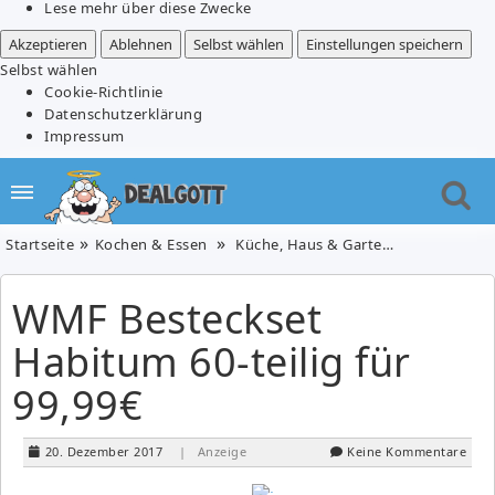
Lese mehr über diese Zwecke
Akzeptieren
Ablehnen
Selbst wählen
Einstellungen speichern
Selbst wählen
Cookie-Richtlinie
Datenschutzerklärung
Impressum
Startseite
Kochen & Essen
Küche, Haus & Garten
WMF Besteck
WMF Besteckset
Habitum 60-teilig für
99,99€
20. Dezember 2017
| Anzeige
Keine Kommentare