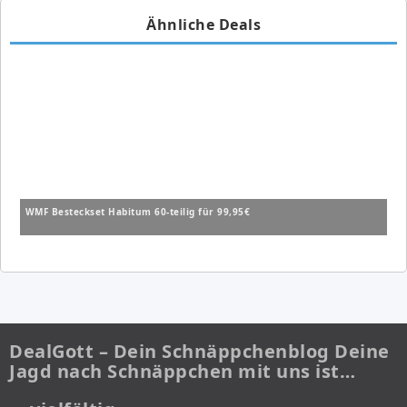
Ähnliche Deals
WMF Besteckset Habitum 60-teilig für 99,95€
DealGott – Dein Schnäppchenblog Deine
Jagd nach Schnäppchen mit uns ist…