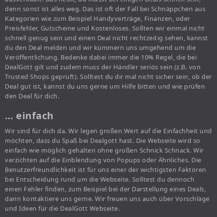
denn sonst ist alles weg. Das ist oft der Fall bei Schnäppchen aus
Kategorien wie zum Beispiel Handyverträge, Finanzen, oder
Preisfehler, Gutscheine und Kostenloses. Sollten wir einmal nicht
schnell genug sein und einen Deal nicht rechtzeitig sehen, kannst
du den Deal melden und wir kümmern uns umgehend um die
Veröffentlichung. Bedenke dabei immer die 10% Regel, die bei
DealGott gilt und zudem muss der Händler seriös sein (z.B. von
Trusted Shops geprüft). Solltest du dir mal nicht sicher sein, ob der
Deal gut ist, kannst du uns gerne um Hilfe bitten und wie prüfen
den Deal für dich.
… einfach
Wir sind für dich da. Wir legen großen Wert auf die Einfachheit und
möchten, dass du Spaß bei Dealgott hast. Die Webseite wird so
einfach wie möglich gehalten ohne großen Schnick Schnack. Wir
verzichten auf die Einblendung von Popups oder Ähnliches. Die
Benutzerfreundlichkeit ist für uns einer der wichtigsten Faktoren
bei Entscheidung rund um die Webseite. Solltest du dennoch
einen Fehler finden, zum Beispiel bei der Darstellung eines Deals,
dann kontaktiere uns gerne. Wir freuen uns auch über Vorschläge
und Ideen für die DealGott Webseite.