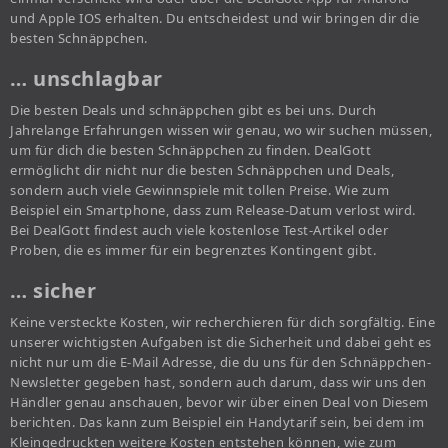
und Apple IOS erhalten. Du entscheidest und wir bringen dir die
besten Schnäppchen.
… unschlagbar
Die besten Deals und schnäppchen gibt es bei uns. Durch
Jahrelange Erfahrungen wissen wir genau, wo wir suchen müssen,
um für dich die besten Schnäppchen zu finden. DealGott
ermöglicht dir nicht nur die besten Schnäppchen und Deals,
sondern auch viele Gewinnspiele mit tollen Preise. Wie zum
Beispiel ein Smartphone, dass zum Release-Datum verlost wird.
Bei DealGott findest auch viele kostenlose Test-Artikel oder
Proben, die es immer für ein begrenztes Kontingent gibt.
… sicher
Keine versteckte Kosten, wir recherchieren für dich sorgfältig. Eine
unserer wichtigsten Aufgaben ist die Sicherheit und dabei geht es
nicht nur um die E-Mail Adresse, die du uns für den Schnäppchen-
Newsletter gegeben hast, sondern auch darum, dass wir uns den
Händler genau anschauen, bevor wir über einen Deal von Diesem
berichten. Das kann zum Beispiel ein Handytarif sein, bei dem im
Kleingedruckten weitere Kosten entstehen können, wie zum