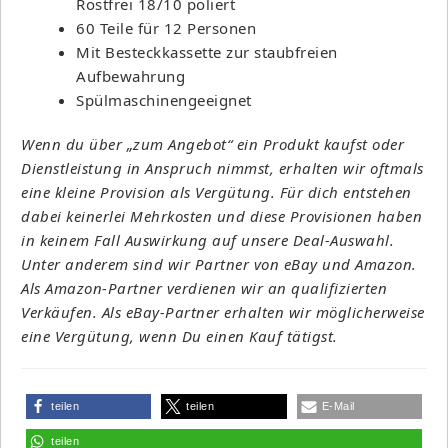
Rostfrei 18/10 poliert
60 Teile für 12 Personen
Mit Besteckkassette zur staubfreien
Aufbewahrung
Spülmaschinengeeignet
Wenn du über „zum Angebot“ ein Produkt kaufst oder
Dienstleistung in Anspruch nimmst, erhalten wir oftmals
eine kleine Provision als Vergütung. Für dich entstehen
dabei keinerlei Mehrkosten und diese Provisionen haben
in keinem Fall Auswirkung auf unsere Deal-Auswahl.
Unter anderem sind wir Partner von eBay und Amazon.
Als Amazon-Partner verdienen wir an qualifizierten
Verkäufen. Als eBay-Partner erhalten wir möglicherweise
eine Vergütung, wenn Du einen Kauf tätigst.
teilen
teilen
E-Mail
teilen