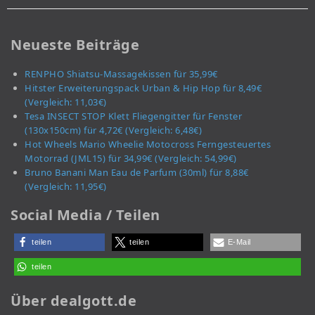
Neueste Beiträge
RENPHO Shiatsu-Massagekissen für 35,99€
Hitster Erweiterungspack Urban & Hip Hop für 8,49€
(Vergleich: 11,03€)
Tesa INSECT STOP Klett Fliegengitter für Fenster
(130x150cm) für 4,72€ (Vergleich: 6,48€)
Hot Wheels Mario Wheelie Motocross Ferngesteuertes
Motorrad (JML15) für 34,99€ (Vergleich: 54,99€)
Bruno Banani Man Eau de Parfum (30ml) für 8,88€
(Vergleich: 11,95€)
Social Media / Teilen
teilen
teilen
E-Mail
teilen
Über dealgott.de