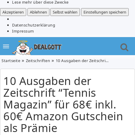
Lese mehr über diese Zwecke
Akzeptieren
Ablehnen
Selbst wählen
Einstellungen speichern
Datenschutzerklärung
Impressum
Startseite
Zeitschriften
10 Ausgaben der Zeitschrift “Tennis Magazin” für 68€ inkl. 60€ Amazon Gutschein als Prämie
10 Ausgaben der
Zeitschrift “Tennis
Magazin” für 68€ inkl.
60€ Amazon Gutschein
als Prämie