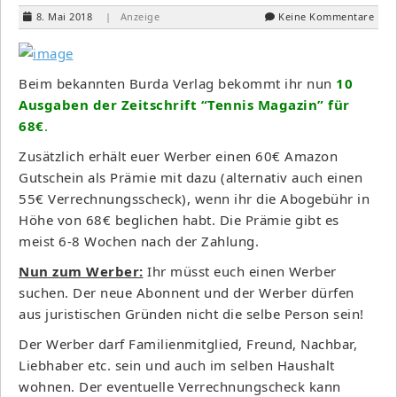
8. Mai 2018
| Anzeige
Keine Kommentare
Beim bekannten Burda Verlag bekommt ihr nun
10
Ausgaben der Zeitschrift “Tennis Magazin” für
68€
.
Zusätzlich erhält euer Werber einen 60€ Amazon
Gutschein als Prämie mit dazu (alternativ auch einen
55€ Verrechnungsscheck), wenn ihr die Abogebühr in
Höhe von 68€ beglichen habt. Die Prämie gibt es
meist 6-8 Wochen nach der Zahlung.
Nun zum Werber:
Ihr müsst euch einen Werber
suchen. Der neue Abonnent und der Werber dürfen
aus juristischen Gründen nicht die selbe Person sein!
Der Werber darf Familienmitglied, Freund, Nachbar,
Liebhaber etc. sein und auch im selben Haushalt
wohnen. Der eventuelle Verrechnungscheck kann