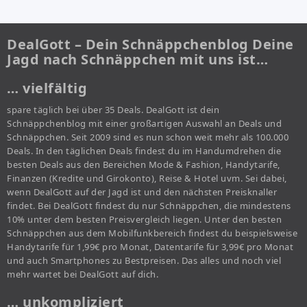
DealGott – Dein Schnäppchenblog Deine
Jagd nach Schnäppchen mit uns ist…
… vielfältig
spare täglich bei über 35 Deals. DealGott ist dein
Schnäppchenblog mit einer großartigen Auswahl an Deals und
Schnäppchen. Seit 2009 sind es nun schon weit mehr als 100.000
Deals. In den täglichen Deals findest du im Handumdrehen die
besten Deals aus den Bereichen Mode & Fashion, Handytarife,
Finanzen (Kredite und Girokonto), Reise & Hotel uvm. Sei dabei,
wenn DealGott auf der Jagd ist und den nächsten Preisknaller
findet. Bei DealGott findest du nur Schnäppchen, die mindestens
10% unter dem besten Preisvergleich liegen. Unter den besten
Schnäppchen aus dem Mobilfunkbereich findest du beispielsweise
Handytarife für 1,99€ pro Monat, Datentarife für 3,99€ pro Monat
und auch Smartphones zu Bestpreisen. Das alles und noch viel
mehr wartet bei DealGott auf dich.
… unkompliziert