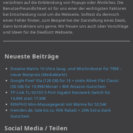
verzichten auf die Einblendung von Popups oder Ähnliches. Die
Benutzerfreundlichkeit ist für uns einer der wichtigsten Faktoren
bei Entscheidung rund um die Webseite. Solltest du dennoch
einen Fehler finden, zum Beispiel bei der Darstellung eines Deals,
dann kontaktiere uns gerne. Wir freuen uns auch über Vorschläge
und Ideen für die DealGott Webseite.
Neueste Beiträge
Dreame Matrix 10 Ultra Saug- und Wischroboter für 799€ –
neuer Bestpreis (MediaMarkt)
Google Pixel 10a (128 GB) für 1€ + otelo Allnet Flat Classic
(50 GB) für 19,99€/Monat + 80€ Amazon-Gutschein
TP-Link TL-SG105 5-Port Gigabit Netzwerk-Switch für
14,69€ statt 17,90€
RENPHO Mini-Massagegerät mit Wärme für 53,54€
Hemden.de: Sale bis zu 76% Rabatt + 20% Extra dank
Gutschein
Social Media / Teilen