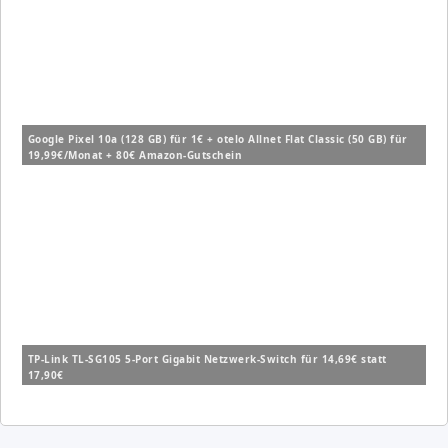
Google Pixel 10a (128 GB) für 1€ + otelo Allnet Flat Classic (50 GB) für
19,99€/Monat + 80€ Amazon-Gutschein
TP-Link TL-SG105 5-Port Gigabit Netzwerk-Switch für 14,69€ statt
17,90€