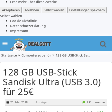
Lese mehr über diese Zwecke
Akzeptieren
Ablehnen
Selbst wählen
Einstellungen speichern
Selbst wählen
Cookie-Richtlinie
Datenschutzerklärung
Impressum
Startseite
Computerzubehör
128 GB USB-Stick Sandisk Ultra (USB 3.0) für 25€
128 GB USB-Stick
Sandisk Ultra (USB 3.0)
für 25€
20. Mai 2018
| Anzeige
1 Kommentar