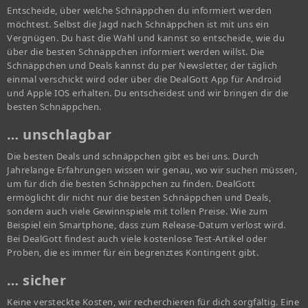
Entscheide, über welche Schnäppchen du informiert werden
möchtest. Selbst die Jagd nach Schnäppchen ist mit uns ein
Vergnügen. Du hast die Wahl und kannst so entscheide, wie du
über die besten Schnäppchen informiert werden willst. Die
Schnäppchen und Deals kannst du per Newsletter, der täglich
einmal verschickt wird oder über die DealGott App für Android
und Apple IOS erhalten. Du entscheidest und wir bringen dir die
besten Schnäppchen.
… unschlagbar
Die besten Deals und schnäppchen gibt es bei uns. Durch
Jahrelange Erfahrungen wissen wir genau, wo wir suchen müssen,
um für dich die besten Schnäppchen zu finden. DealGott
ermöglicht dir nicht nur die besten Schnäppchen und Deals,
sondern auch viele Gewinnspiele mit tollen Preise. Wie zum
Beispiel ein Smartphone, dass zum Release-Datum verlost wird.
Bei DealGott findest auch viele kostenlose Test-Artikel oder
Proben, die es immer für ein begrenztes Kontingent gibt.
… sicher
Keine versteckte Kosten, wir recherchieren für dich sorgfältig. Eine