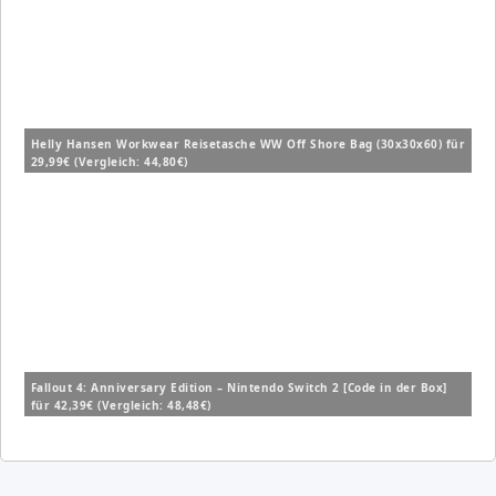
Helly Hansen Workwear Reisetasche WW Off Shore Bag (30x30x60) für
29,99€ (Vergleich: 44,80€)
Fallout 4: Anniversary Edition – Nintendo Switch 2 [Code in der Box]
für 42,39€ (Vergleich: 48,48€)