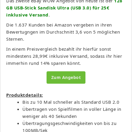
Das zweite eBay WOW Angebot von heute ist der
128
GB USB-Stick Sandisk Ultra (USB 3.0) für 25€
inklusive Versand
.
Die 1.637 Kunden bei Amazon vergeben in ihren
Bewertugngen im Durchschnitt 3,6 von 5 möglichen
Sternen.
In einem Preisvergleich bezahlt ihr hierfür sonst
mindestens 28,99€ inklusive Versand, sodass ihr hier
immerhin rund 14% sparen könnt.
Zum Angebot
Produktdetails:
Bis zu 10 Mal schneller als Standard USB 2.0
Übertragen von Spielfilmen in voller Länge in
weniger als 40 Sekunden
Übertragungsgeschwindigkeiten von bis zu
100MB/Sek