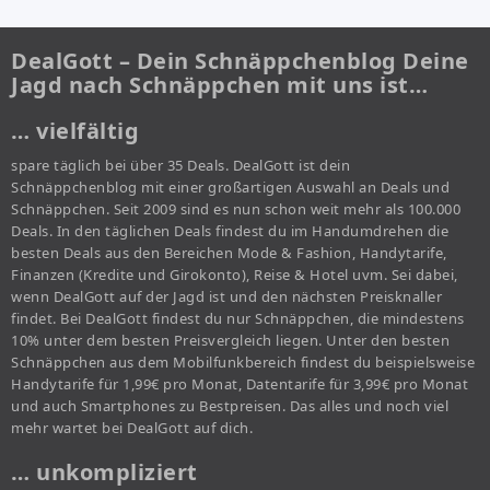
DealGott – Dein Schnäppchenblog Deine
Jagd nach Schnäppchen mit uns ist…
… vielfältig
spare täglich bei über 35 Deals. DealGott ist dein
Schnäppchenblog mit einer großartigen Auswahl an Deals und
Schnäppchen. Seit 2009 sind es nun schon weit mehr als 100.000
Deals. In den täglichen Deals findest du im Handumdrehen die
besten Deals aus den Bereichen Mode & Fashion, Handytarife,
Finanzen (Kredite und Girokonto), Reise & Hotel uvm. Sei dabei,
wenn DealGott auf der Jagd ist und den nächsten Preisknaller
findet. Bei DealGott findest du nur Schnäppchen, die mindestens
10% unter dem besten Preisvergleich liegen. Unter den besten
Schnäppchen aus dem Mobilfunkbereich findest du beispielsweise
Handytarife für 1,99€ pro Monat, Datentarife für 3,99€ pro Monat
und auch Smartphones zu Bestpreisen. Das alles und noch viel
mehr wartet bei DealGott auf dich.
… unkompliziert