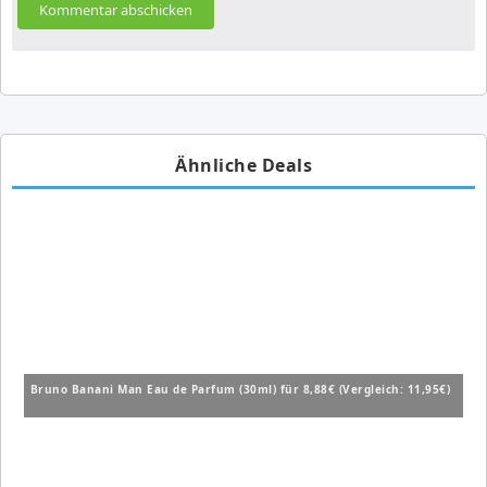
Ähnliche Deals
Bruno Banani Man Eau de Parfum (30ml) für 8,88€ (Vergleich: 11,95€)