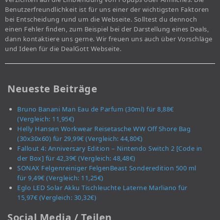
Benutzerfreundlichkeit ist für uns einer der wichtigsten Faktoren
bei Entscheidung rund um die Webseite. Solltest du dennoch
einen Fehler finden, zum Beispiel bei der Darstellung eines Deals,
dann kontaktiere uns gerne. Wir freuen uns auch über Vorschläge
und Ideen für die DealGott Webseite.
Neueste Beiträge
Bruno Banani Man Eau de Parfum (30ml) für 8,88€
(Vergleich: 11,95€)
Helly Hansen Workwear Reisetasche WW Off Shore Bag
(30x30x60) für 29,99€ (Vergleich: 44,80€)
Fallout 4: Anniversary Edition – Nintendo Switch 2 [Code in
der Box] für 42,39€ (Vergleich: 48,48€)
SONAX Felgenreiniger FelgenBeast Sonderedition 500 ml
für 9,49€ (Vergleich: 11,25€)
Eglo LED Solar Akku Tischleuchte Laterne Marliano für
15,97€ (Vergleich: 30,32€)
Social Media / Teilen