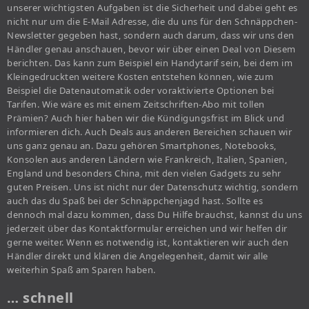
unserer wichtigsten Aufgaben ist die Sicherheit und dabei geht es
nicht nur um die E-Mail Adresse, die du uns für den Schnäppchen-
Newsletter gegeben hast, sondern auch darum, dass wir uns den
Händler genau anschauen, bevor wir über einen Deal von Diesem
berichten. Das kann zum Beispiel ein Handytarif sein, bei dem im
Kleingedruckten weitere Kosten entstehen können, wie zum
Beispiel die Datenautomatik oder voraktivierte Optionen bei
Tarifen. Wie wäre es mit einem Zeitschriften-Abo mit tollen
Prämien? Auch hier haben wir die Kündigungsfrist im Blick und
informieren dich. Auch Deals aus anderen Bereichen schauen wir
uns ganz genau an. Dazu gehören Smartphones, Notebooks,
Konsolen aus anderen Ländern wie Frankreich, Italien, Spanien,
England und besonders China, mit den vielen Gadgets zu sehr
guten Preisen. Uns ist nicht nur der Datenschutz wichtig, sondern
auch das du Spaß bei der Schnäppchenjagd hast. Sollte es
dennoch mal dazu kommen, dass Du Hilfe brauchst, kannst du uns
jederzeit über das Kontaktformular erreichen und wir helfen dir
gerne weiter. Wenn es notwendig ist, kontaktieren wir auch den
Händler direkt und klären die Angelegenheit, damit wir alle
weiterhin Spaß am Sparen haben.
… schnell