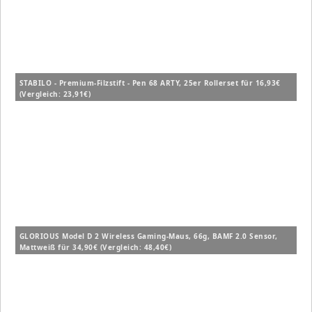
STABILO - Premium-Filzstift - Pen 68 ARTY, 25er Rollerset für 16,93€
(Vergleich: 23,91€)
GLORIOUS Model D 2 Wireless Gaming-Maus, 66g, BAMF 2.0 Sensor,
Mattweiß für 34,90€ (Vergleich: 48,40€)