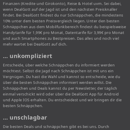
Finanzen (Kredite und Girokonto), Reise & Hotel uvm. Sei dabei,
wenn DealGott auf der Jagd ist und den nächsten Preisknaller
findet. Bei DealGott findest du nur Schnäppchen, die mindestens
10% unter dem besten Preisvergleich liegen. Unter den besten
Schnäppchen aus dem Mobilfunkbereich findest du beispielsweise
Handytarife für 1,99€ pro Monat, Datentarife für 3,99€ pro Monat
und auch Smartphones zu Bestpreisen. Das alles und noch viel
mehr wartet bei DealGott auf dich.
… unkompliziert
Entscheide, über welche Schnäppchen du informiert werden
möchtest. Selbst die Jagd nach Schnäppchen ist mit uns ein
Vergnügen. Du hast die Wahl und kannst so entscheide, wie du
über die besten Schnäppchen informiert werden willst. Die
Schnäppchen und Deals kannst du per Newsletter, der täglich
einmal verschickt wird oder über die DealGott App für Android
und Apple IOS erhalten. Du entscheidest und wir bringen dir die
besten Schnäppchen.
… unschlagbar
Die besten Deals und schnäppchen gibt es bei uns. Durch