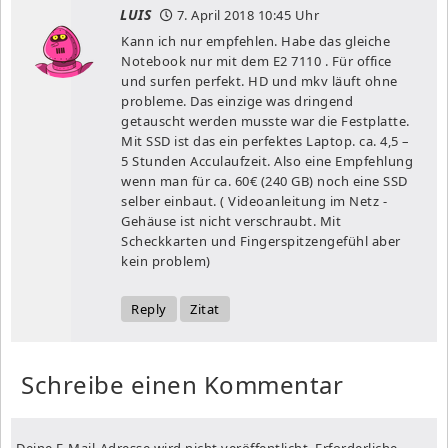
LUIS
7. April 2018
10:45 Uhr
Kann ich nur empfehlen. Habe das gleiche
Notebook nur mit dem E2 7110 . Für office
und surfen perfekt. HD und mkv läuft ohne
probleme. Das einzige was dringend
getauscht werden musste war die Festplatte.
Mit SSD ist das ein perfektes Laptop. ca. 4,5 –
5 Stunden Acculaufzeit. Also eine Empfehlung
wenn man für ca. 60€ (240 GB) noch eine SSD
selber einbaut. ( Videoanleitung im Netz -
Gehäuse ist nicht verschraubt. Mit
Scheckkarten und Fingerspitzengefühl aber
kein problem)
Reply
Zitat
Schreibe einen Kommentar
Deine E-Mail-Adresse wird nicht veröffentlicht.
Erforderliche