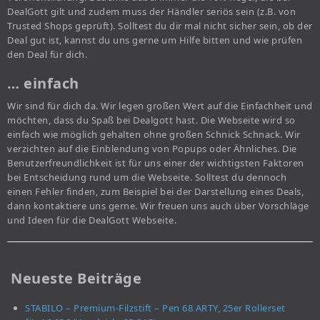
DealGott gilt und zudem muss der Händler seriös sein (z.B. von
Trusted Shops geprüft). Solltest du dir mal nicht sicher sein, ob der
Deal gut ist, kannst du uns gerne um Hilfe bitten und wie prüfen
den Deal für dich.
… einfach
Wir sind für dich da. Wir legen großen Wert auf die Einfachheit und
möchten, dass du Spaß bei Dealgott hast. Die Webseite wird so
einfach wie möglich gehalten ohne großen Schnick Schnack. Wir
verzichten auf die Einblendung von Popups oder Ähnliches. Die
Benutzerfreundlichkeit ist für uns einer der wichtigsten Faktoren
bei Entscheidung rund um die Webseite. Solltest du dennoch
einen Fehler finden, zum Beispiel bei der Darstellung eines Deals,
dann kontaktiere uns gerne. Wir freuen uns auch über Vorschläge
und Ideen für die DealGott Webseite.
Neueste Beiträge
STABILO – Premium-Filzstift – Pen 68 ARTY, 25er Rollerset