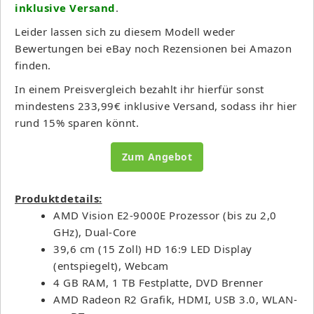
inklusive Versand
.
Leider lassen sich zu diesem Modell weder
Bewertungen bei eBay noch Rezensionen bei Amazon
finden.
In einem Preisvergleich bezahlt ihr hierfür sonst
mindestens 233,99€ inklusive Versand, sodass ihr hier
rund 15% sparen könnt.
Zum Angebot
Produktdetails:
AMD Vision E2-9000E Prozessor (bis zu 2,0
GHz), Dual-Core
39,6 cm (15 Zoll) HD 16:9 LED Display
(entspiegelt), Webcam
4 GB RAM, 1 TB Festplatte, DVD Brenner
AMD Radeon R2 Grafik, HDMI, USB 3.0, WLAN-