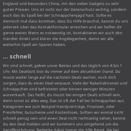
England und besonders China, mit den vielen Gadgets zu sehr
guten Preisen. Uns ist nicht nur der Datenschutz wichtig, sondern
auch das du Spaß bei der Schnäppchenjagd hast. Sollte es
dennoch mal dazu kommen, dass Du Hilfe brauchst, kannst du uns
jederzeit über das Kontaktformular erreichen und wir helfen dir
gerne weiter. Wenn es notwendig ist, kontaktieren wir auch den
Händler direkt und klären die Angelegenheit, damit wir alle
weiterhin Spaß am Sparen haben.
… schnell
Wir sind schnell, geben unser Bestes und das täglich von 8 bis 1
Uhr. Mit DealGott bist du immer auf dem aktuellsten Stand. Du
musst weder lange auf die nächsten Deals warten, noch dich
sorgen, dass du einen Deal verpasst. Viele der Rabattaktionen und
Schnäppchen sind befristetet oder binnen weniger Minuten
ausverkauft. Das heißt, du musst bei einigen Deals schnell sein,
denn sonst ist alles weg. Das ist oft der Fall bei Schnäppchen aus
Kategorien wie zum Beispiel Handyverträge, Finanzen, oder
Preisfehler, Gutscheine und Kostenloses. Sollten wir einmal nicht
schnell genug sein und einen Deal nicht rechtzeitig sehen, kannst
du den Deal melden und wir kümmern uns umgehend um die
Veröffentlichung. Bedenke dabei immer die 10% Regel, die bei