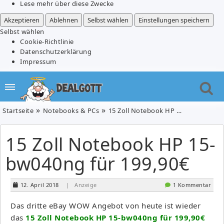
Lese mehr über diese Zwecke
Akzeptieren
Ablehnen
Selbst wählen
Einstellungen speichern
Selbst wählen
Cookie-Richtlinie
Datenschutzerklärung
Impressum
Startseite
Notebooks & PCs
15 Zoll Notebook HP 15-bw040ng für 199,90€
15 Zoll Notebook HP 15-
bw040ng für 199,90€
12. April 2018
| Anzeige
1 Kommentar
Das dritte eBay WOW Angebot von heute ist wieder
das
15 Zoll Notebook HP 15-bw040ng für 199,90€