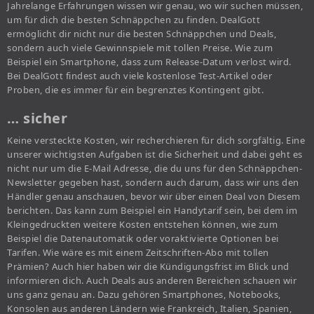
Jahrelange Erfahrungen wissen wir genau, wo wir suchen müssen,
um für dich die besten Schnäppchen zu finden. DealGott
ermöglicht dir nicht nur die besten Schnäppchen und Deals,
sondern auch viele Gewinnspiele mit tollen Preise. Wie zum
Beispiel ein Smartphone, dass zum Release-Datum verlost wird.
Bei DealGott findest auch viele kostenlose Test-Artikel oder
Proben, die es immer für ein begrenztes Kontingent gibt.
… sicher
Keine versteckte Kosten, wir recherchieren für dich sorgfältig. Eine
unserer wichtigsten Aufgaben ist die Sicherheit und dabei geht es
nicht nur um die E-Mail Adresse, die du uns für den Schnäppchen-
Newsletter gegeben hast, sondern auch darum, dass wir uns den
Händler genau anschauen, bevor wir über einen Deal von Diesem
berichten. Das kann zum Beispiel ein Handytarif sein, bei dem im
Kleingedruckten weitere Kosten entstehen können, wie zum
Beispiel die Datenautomatik oder voraktivierte Optionen bei
Tarifen. Wie wäre es mit einem Zeitschriften-Abo mit tollen
Prämien? Auch hier haben wir die Kündigungsfrist im Blick und
informieren dich. Auch Deals aus anderen Bereichen schauen wir
uns ganz genau an. Dazu gehören Smartphones, Notebooks,
Konsolen aus anderen Ländern wie Frankreich, Italien, Spanien,