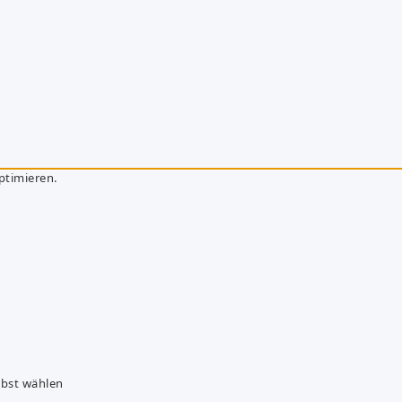
ptimieren.
lbst wählen