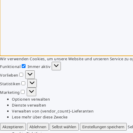
Wir verwenden Cookies, um unsere Website und unseren Service zu o
Funktional
Immer aktiv
Funktional
Vorlieben
Vorlieben
Statistiken
Statistiken
Marketing
Marketing
Optionen verwalten
Dienste verwalten
Verwalten von {vendor_count}-Lieferanten
Lese mehr über diese Zwecke
Akzeptieren
Ablehnen
Selbst wählen
Einstellungen speichern
Se