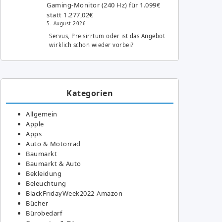
Gaming-Monitor (240 Hz) für 1.099€
statt 1.277,02€
5. August 2026
Servus, Preisirrtum oder ist das Angebot
wirklich schon wieder vorbei?
Kategorien
Allgemein
Apple
Apps
Auto & Motorrad
Baumarkt
Baumarkt & Auto
Bekleidung
Beleuchtung
BlackFridayWeek2022-Amazon
Bücher
Bürobedarf