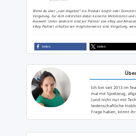
Wenn du über „zum Angebot“ ein Produkt kaufst oder Dienstleis
Vergütung. Für dich entstehen dabei keinerlei Mehrkosten und 
Auswahl. Unter anderem sind wir Partner von eBay und Amazon. 
eBay-Partner erhalten wir möglicherweise eine Vergütung, wenn
teilen
teilen
Über
Ich bin seit 2013 im Te
mal mit Spielzeug, all
(und nicht nur mit Tec
leidenschaftliche Hobb
Frage haben, könnt ihr