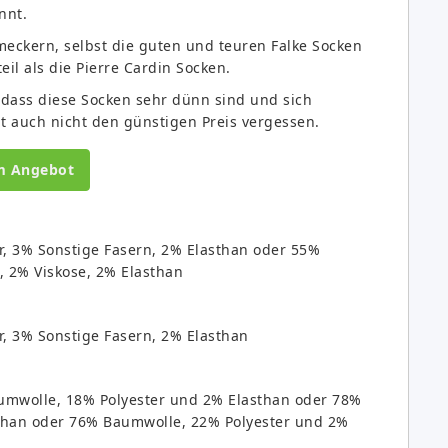
nnt.
eckern, selbst die guten und teuren Falke Socken
il als die Pierre Cardin Socken.
dass diese Socken sehr dünn sind und sich
t auch nicht den günstigen Preis vergessen.
m Angebot
r, 3% Sonstige Fasern, 2% Elasthan oder 55%
, 2% Viskose, 2% Elasthan
r, 3% Sonstige Fasern, 2% Elasthan
aumwolle, 18% Polyester und 2% Elasthan oder 78%
than oder 76% Baumwolle, 22% Polyester und 2%