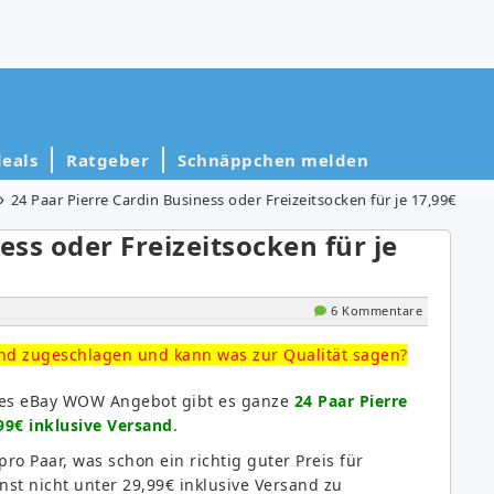
eals
Ratgeber
Schnäppchen melden
24 Paar Pierre Cardin Business oder Freizeitsocken für je 17,99€
ess oder Freizeitsocken für je
6 Kommentare
and zugeschlagen und kann was zur Qualität sagen?
ttes eBay WOW Angebot gibt es ganze
24 Paar Pierre
,99€ inklusive Versand
.
ro Paar, was schon ein richtig guter Preis für
nst nicht unter 29,99€ inklusive Versand zu