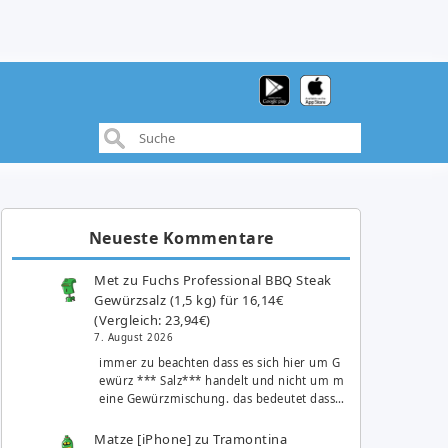
Neueste Kommentare
Met
zu
Fuchs Professional BBQ Steak
Gewürzsalz (1,5 kg) für 16,14€
(Vergleich: 23,94€)
7. August 2026
immer zu beachten dass es sich hier um G
ewürz *** Salz*** handelt und nicht um m
eine Gewürzmischung. das bedeutet dass…
Matze [iPhone]
zu
Tramontina