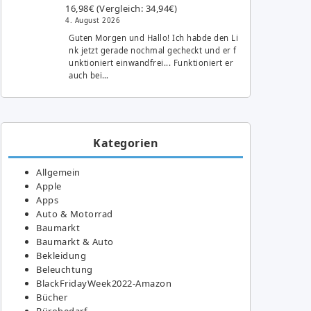
16,98€ (Vergleich: 34,94€)
4. August 2026
Guten Morgen und Hallo! Ich habde den Li
nk jetzt gerade nochmal gecheckt und er f
unktioniert einwandfrei... Funktioniert er
auch bei…
Kategorien
Allgemein
Apple
Apps
Auto & Motorrad
Baumarkt
Baumarkt & Auto
Bekleidung
Beleuchtung
BlackFridayWeek2022-Amazon
Bücher
Bürobedarf