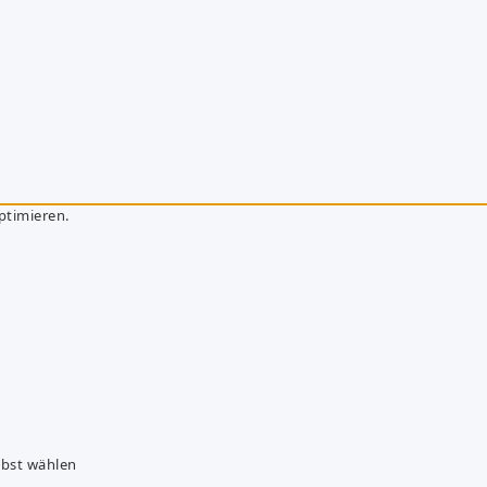
ptimieren.
lbst wählen