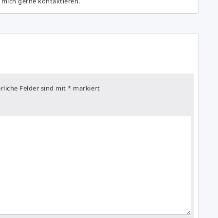
 mich gerne kontaktieren.
rliche Felder sind mit
*
markiert