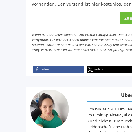
vorhanden. Der Versand ist hier kostenlos, der
Zu
Wenn du über „zum Angebot“ ein Produkt kaufst oder Dienstleis
Vergütung. Für dich entstehen dabei keinerlei Mehrkosten und 
Auswahl. Unter anderem sind wir Partner von eBay und Amazon. 
eBay-Partner erhalten wir möglicherweise eine Vergütung, wenn
teilen
teilen
Über
Ich bin seit 2013 im Te
mal mit Spielzeug, all
(und nicht nur mit Tec
leidenschaftliche Hobb