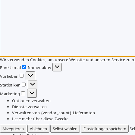
Wir verwenden Cookies, um unsere Website und unseren Service zu o
Funktional
Immer aktiv
Funktional
Vorlieben
Vorlieben
Statistiken
Statistiken
Marketing
Marketing
Optionen verwalten
Dienste verwalten
Verwalten von {vendor_count}-Lieferanten
Lese mehr über diese Zwecke
Akzeptieren
Ablehnen
Selbst wählen
Einstellungen speichern
Se