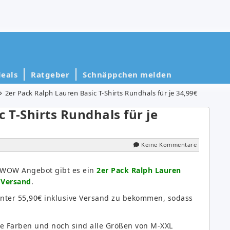
eals
Ratgeber
Schnäppchen melden
2er Pack Ralph Lauren Basic T-Shirts Rundhals für je 34,99€
 T-Shirts Rundhals für je
Keine Kommentare
y WOW Angebot gibt es ein
2er Pack Ralph Lauren
e Versand
.
 unter 55,90€ inklusive Versand zu bekommen, sodass
ne Farben und noch sind alle Größen von M-XXL