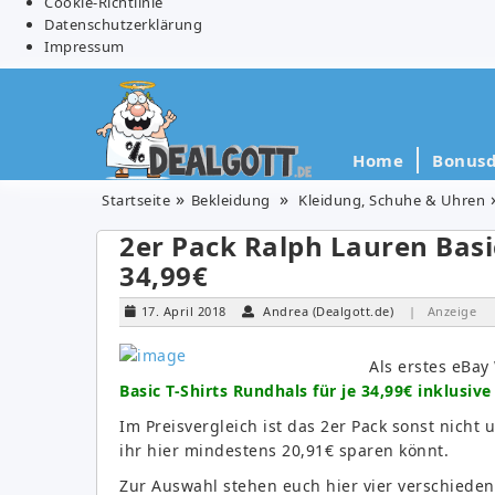
Cookie-Richtlinie
Datenschutzerklärung
Impressum
Home
Bonusd
Startseite
Bekleidung
Kleidung, Schuhe & Uhren
2er Pack Ralph Lauren Basic
34,99€
17. April 2018
Andrea (Dealgott.de)
| Anzeige
Als erstes eBa
Basic T-Shirts Rundhals für je 34,99€ inklusiv
Im Preisvergleich ist das 2er Pack sonst nicht
ihr hier mindestens 20,91€ sparen könnt.
Zur Auswahl stehen euch hier vier verschiede