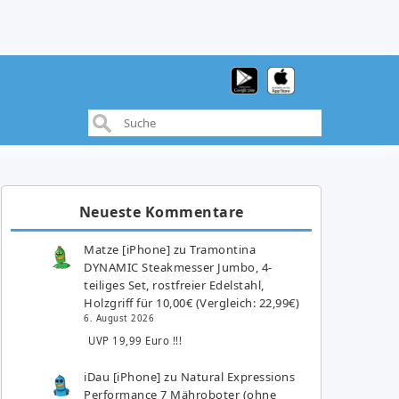
Neueste Kommentare
Matze [iPhone]
zu
Tramontina
DYNAMIC Steakmesser Jumbo, 4-
teiliges Set, rostfreier Edelstahl,
Holzgriff für 10,00€ (Vergleich: 22,99€)
6. August 2026
UVP 19,99 Euro !!!
iDau [iPhone]
zu
Natural Expressions
Performance 7 Mähroboter (ohne