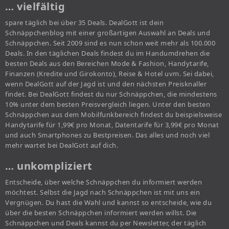
… vielfältig
spare täglich bei über 35 Deals. DealGott ist dein
Schnäppchenblog mit einer großartigen Auswahl an Deals und
Schnäppchen. Seit 2009 sind es nun schon weit mehr als 100.000
Deals. In den täglichen Deals findest du im Handumdrehen die
besten Deals aus den Bereichen Mode & Fashion, Handytarife,
Finanzen (Kredite und Girokonto), Reise & Hotel uvm. Sei dabei,
wenn DealGott auf der Jagd ist und den nächsten Preisknaller
findet. Bei DealGott findest du nur Schnäppchen, die mindestens
10% unter dem besten Preisvergleich liegen. Unter den besten
Schnäppchen aus dem Mobilfunkbereich findest du beispielsweise
Handytarife für 1,99€ pro Monat, Datentarife für 3,99€ pro Monat
und auch Smartphones zu Bestpreisen. Das alles und noch viel
mehr wartet bei DealGott auf dich.
… unkompliziert
Entscheide, über welche Schnäppchen du informiert werden
möchtest. Selbst die Jagd nach Schnäppchen ist mit uns ein
Vergnügen. Du hast die Wahl und kannst so entscheide, wie du
über die besten Schnäppchen informiert werden willst. Die
Schnäppchen und Deals kannst du per Newsletter, der täglich