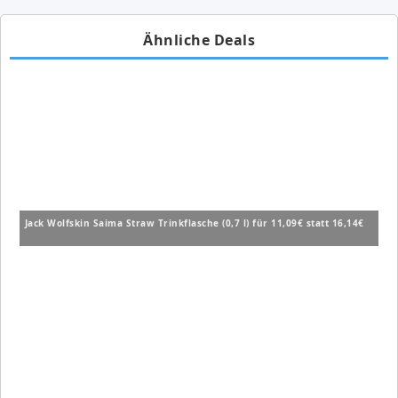
Ähnliche Deals
Jack Wolfskin Saima Straw Trinkflasche (0,7 l) für 11,09€ statt 16,14€