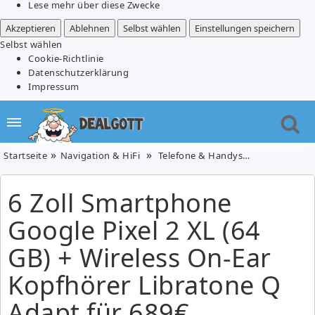
Lese mehr über diese Zwecke
Akzeptieren
Ablehnen
Selbst wählen
Einstellungen speichern
Selbst wählen
Cookie-Richtlinie
Datenschutzerklärung
Impressum
Startseite
Navigation & HiFi
Telefone & Handys
6 Zoll Smart
6 Zoll Smartphone
Google Pixel 2 XL (64
GB) + Wireless On-Ear
Kopfhörer Libratone Q
Adapt für 689€