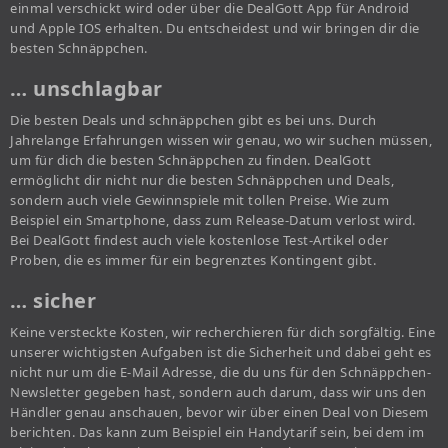
einmal verschickt wird oder über die DealGott App für Android
und Apple IOS erhalten. Du entscheidest und wir bringen dir die
besten Schnäppchen.
… unschlagbar
Die besten Deals und schnäppchen gibt es bei uns. Durch
Jahrelange Erfahrungen wissen wir genau, wo wir suchen müssen,
um für dich die besten Schnäppchen zu finden. DealGott
ermöglicht dir nicht nur die besten Schnäppchen und Deals,
sondern auch viele Gewinnspiele mit tollen Preise. Wie zum
Beispiel ein Smartphone, dass zum Release-Datum verlost wird.
Bei DealGott findest auch viele kostenlose Test-Artikel oder
Proben, die es immer für ein begrenztes Kontingent gibt.
… sicher
Keine versteckte Kosten, wir recherchieren für dich sorgfältig. Eine
unserer wichtigsten Aufgaben ist die Sicherheit und dabei geht es
nicht nur um die E-Mail Adresse, die du uns für den Schnäppchen-
Newsletter gegeben hast, sondern auch darum, dass wir uns den
Händler genau anschauen, bevor wir über einen Deal von Diesem
berichten. Das kann zum Beispiel ein Handytarif sein, bei dem im