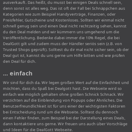
ausverkauft. Das heißt, du musst bei einigen Deals schnell sein,
denn sonst ist alles weg. Das ist oft der Fall bei Schnäppchen aus
Kategorien wie zum Beispiel Handyverträge, Finanzen, oder
Preisfehler, Gutscheine und Kostenloses. Sollten wir einmal nicht
schnell genug sein und einen Deal nicht rechtzeitig sehen, kannst
du den Deal melden und wir kümmern uns umgehend um die
Veröffentlichung. Bedenke dabei immer die 10% Regel, die bei
DealGott gilt und zudem muss der Händler seriös sein (z.B. von
Trusted Shops geprüft). Solltest du dir mal nicht sicher sein, ob der
Deal gut ist, kannst du uns gerne um Hilfe bitten und wie prüfen
den Deal für dich.
… einfach
Wir sind für dich da. Wir legen großen Wert auf die Einfachheit und
möchten, dass du Spaß bei Dealgott hast. Die Webseite wird so
einfach wie möglich gehalten ohne großen Schnick Schnack. Wir
verzichten auf die Einblendung von Popups oder Ähnliches. Die
Benutzerfreundlichkeit ist für uns einer der wichtigsten Faktoren
bei Entscheidung rund um die Webseite. Solltest du dennoch
einen Fehler finden, zum Beispiel bei der Darstellung eines Deals,
dann kontaktiere uns gerne. Wir freuen uns auch über Vorschläge
und Ideen für die DealGott Webseite.