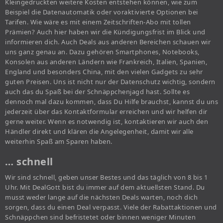
Kleingedruckten weitere Kosten entstehen können, wie zum
Beispiel die Datenautomatik oder voraktivierte Optionen bei
Tarifen. Wie wäre es mit einem Zeitschriften-Abo mit tollen
Prämien? Auch hier haben wir die Kündigungsfrist im Blick und
informieren dich. Auch Deals aus anderen Bereichen schauen wir
uns ganz genau an. Dazu gehören Smartphones, Notebooks,
Konsolen aus anderen Ländern wie Frankreich, Italien, Spanien,
England und besonders China, mit den vielen Gadgets zu sehr
guten Preisen. Uns ist nicht nur der Datenschutz wichtig, sondern
auch das du Spaß bei der Schnäppchenjagd hast. Sollte es
dennoch mal dazu kommen, dass Du Hilfe brauchst, kannst du uns
jederzeit über das Kontaktformular erreichen und wir helfen dir
gerne weiter. Wenn es notwendig ist, kontaktieren wir auch den
Händler direkt und klären die Angelegenheit, damit wir alle
weiterhin Spaß am Sparen haben.
… schnell
Wir sind schnell, geben unser Bestes und das täglich von 8 bis 1
Uhr. Mit DealGott bist du immer auf dem aktuellsten Stand. Du
musst weder lange auf die nächsten Deals warten, noch dich
sorgen, dass du einen Deal verpasst. Viele der Rabattaktionen und
Schnäppchen sind befristetet oder binnen weniger Minuten