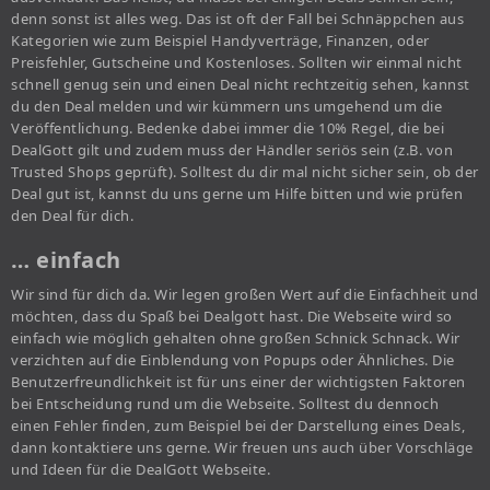
denn sonst ist alles weg. Das ist oft der Fall bei Schnäppchen aus
Kategorien wie zum Beispiel Handyverträge, Finanzen, oder
Preisfehler, Gutscheine und Kostenloses. Sollten wir einmal nicht
schnell genug sein und einen Deal nicht rechtzeitig sehen, kannst
du den Deal melden und wir kümmern uns umgehend um die
Veröffentlichung. Bedenke dabei immer die 10% Regel, die bei
DealGott gilt und zudem muss der Händler seriös sein (z.B. von
Trusted Shops geprüft). Solltest du dir mal nicht sicher sein, ob der
Deal gut ist, kannst du uns gerne um Hilfe bitten und wie prüfen
den Deal für dich.
… einfach
Wir sind für dich da. Wir legen großen Wert auf die Einfachheit und
möchten, dass du Spaß bei Dealgott hast. Die Webseite wird so
einfach wie möglich gehalten ohne großen Schnick Schnack. Wir
verzichten auf die Einblendung von Popups oder Ähnliches. Die
Benutzerfreundlichkeit ist für uns einer der wichtigsten Faktoren
bei Entscheidung rund um die Webseite. Solltest du dennoch
einen Fehler finden, zum Beispiel bei der Darstellung eines Deals,
dann kontaktiere uns gerne. Wir freuen uns auch über Vorschläge
und Ideen für die DealGott Webseite.