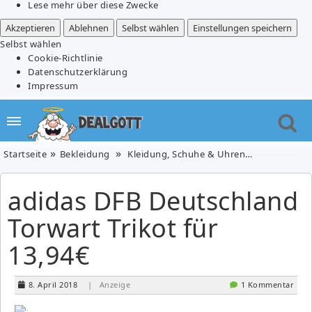
Lese mehr über diese Zwecke
Akzeptieren
Ablehnen
Selbst wählen
Einstellungen speichern
Selbst wählen
Cookie-Richtlinie
Datenschutzerklärung
Impressum
Startseite
Bekleidung
Kleidung, Schuhe & Uhren
adidas DFB 
adidas DFB Deutschland
Torwart Trikot für
13,94€
8. April 2018
| Anzeige
1 Kommentar