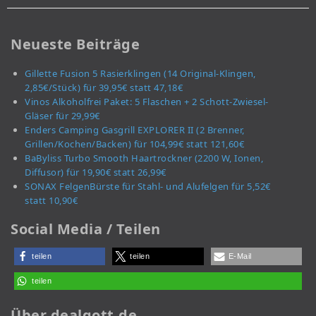
Neueste Beiträge
Gillette Fusion 5 Rasierklingen (14 Original-Klingen,
2,85€/Stück) für 39,95€ statt 47,18€
Vinos Alkoholfrei Paket: 5 Flaschen + 2 Schott-Zwiesel-
Gläser für 29,99€
Enders Camping Gasgrill EXPLORER II (2 Brenner,
Grillen/Kochen/Backen) für 104,99€ statt 121,60€
BaByliss Turbo Smooth Haartrockner (2200 W, Ionen,
Diffusor) für 19,90€ statt 26,99€
SONAX FelgenBürste für Stahl- und Alufelgen für 5,52€
statt 10,90€
Social Media / Teilen
teilen
teilen
E-Mail
teilen
Über dealgott.de