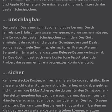
und Apple IOS erhalten. Du entscheidest und wir bringen dir die
besten Schnäppchen.
… unschlagbar
Die besten Deals und schnäppchen gibt es bei uns. Durch
Jahrelange Erfahrungen wissen wir genau, wo wir suchen müssen,
um für dich die besten Schnäppchen zu finden. DealGott
ermöglicht dir nicht nur die besten Schnäppchen und Deals,
sondern auch viele Gewinnspiele mit tollen Preise. Wie zum
Beispiel ein Smartphone, dass zum Release-Datum verlost wird.
Bei DealGott findest auch viele kostenlose Test-Artikel oder
Proben, die es immer für ein begrenztes Kontingent gibt.
… sicher
Keine versteckte Kosten, wir recherchieren für dich sorgfältig. Eine
unserer wichtigsten Aufgaben ist die Sicherheit und dabei geht es
nicht nur um die E-Mail Adresse, die du uns für den Schnäppchen-
Newsletter gegeben hast, sondern auch darum, dass wir uns den
Händler genau anschauen, bevor wir über einen Deal von Diesem
berichten. Das kann zum Beispiel ein Handytarif sein, bei dem im
Kleingedruckten weitere Kosten entstehen können, wie zum