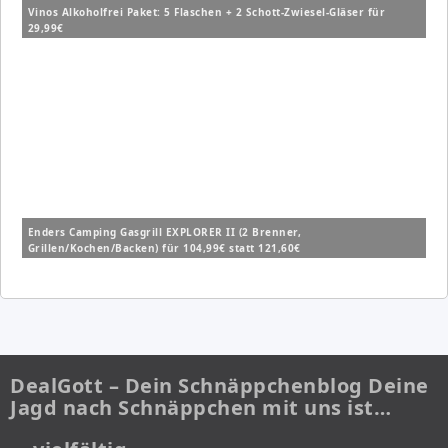
Vinos Alkoholfrei Paket: 5 Flaschen + 2 Schott-Zwiesel-Gläser für
29,99€
Enders Camping Gasgrill EXPLORER II (2 Brenner,
Grillen/Kochen/Backen) für 104,99€ statt 121,60€
DealGott – Dein Schnäppchenblog Deine
Jagd nach Schnäppchen mit uns ist…