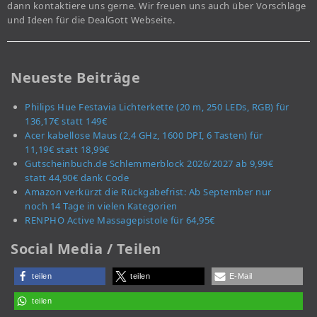
dann kontaktiere uns gerne. Wir freuen uns auch über Vorschläge
und Ideen für die DealGott Webseite.
Neueste Beiträge
Philips Hue Festavia Lichterkette (20 m, 250 LEDs, RGB) für
136,17€ statt 149€
Acer kabellose Maus (2,4 GHz, 1600 DPI, 6 Tasten) für
11,19€ statt 18,99€
Gutscheinbuch.de Schlemmerblock 2026/2027 ab 9,99€
statt 44,90€ dank Code
Amazon verkürzt die Rückgabefrist: Ab September nur
noch 14 Tage in vielen Kategorien
RENPHO Active Massagepistole für 64,95€
Social Media / Teilen
teilen
teilen
E-Mail
teilen