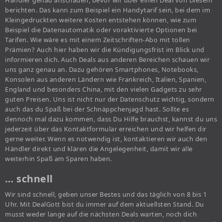
Händler genau anschauen, bevor wir über einen Deal von Diesem
berichten. Das kann zum Beispiel ein Handytarif sein, bei dem im
Kleingedruckten weitere Kosten entstehen können, wie zum
Beispiel die Datenautomatik oder voraktivierte Optionen bei
Tarifen. Wie wäre es mit einem Zeitschriften-Abo mit tollen
Prämien? Auch hier haben wir die Kündigungsfrist im Blick und
informieren dich. Auch Deals aus anderen Bereichen schauen wir
uns ganz genau an. Dazu gehören Smartphones, Notebooks,
Konsolen aus anderen Ländern wie Frankreich, Italien, Spanien,
England und besonders China, mit den vielen Gadgets zu sehr
guten Preisen. Uns ist nicht nur der Datenschutz wichtig, sondern
auch das du Spaß bei der Schnäppchenjagd hast. Sollte es
dennoch mal dazu kommen, dass Du Hilfe brauchst, kannst du uns
jederzeit über das Kontaktformular erreichen und wir helfen dir
gerne weiter. Wenn es notwendig ist, kontaktieren wir auch den
Händler direkt und klären die Angelegenheit, damit wir alle
weiterhin Spaß am Sparen haben.
… schnell
Wir sind schnell, geben unser Bestes und das täglich von 8 bis 1
Uhr. Mit DealGott bist du immer auf dem aktuellsten Stand. Du
musst weder lange auf die nächsten Deals warten, noch dich