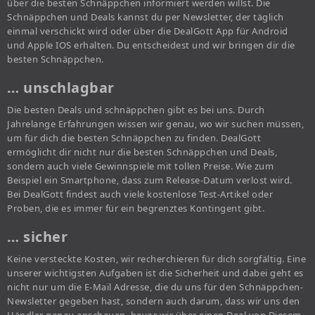
über die besten Schnäppchen informiert werden willst. Die
Schnäppchen und Deals kannst du per Newsletter, der täglich
einmal verschickt wird oder über die DealGott App für Android
und Apple IOS erhalten. Du entscheidest und wir bringen dir die
besten Schnäppchen.
… unschlagbar
Die besten Deals und schnäppchen gibt es bei uns. Durch
Jahrelange Erfahrungen wissen wir genau, wo wir suchen müssen,
um für dich die besten Schnäppchen zu finden. DealGott
ermöglicht dir nicht nur die besten Schnäppchen und Deals,
sondern auch viele Gewinnspiele mit tollen Preise. Wie zum
Beispiel ein Smartphone, dass zum Release-Datum verlost wird.
Bei DealGott findest auch viele kostenlose Test-Artikel oder
Proben, die es immer für ein begrenztes Kontingent gibt.
… sicher
Keine versteckte Kosten, wir recherchieren für dich sorgfältig. Eine
unserer wichtigsten Aufgaben ist die Sicherheit und dabei geht es
nicht nur um die E-Mail Adresse, die du uns für den Schnäppchen-
Newsletter gegeben hast, sondern auch darum, dass wir uns den