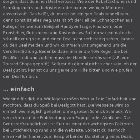
sorgen, dass du einen Deal verpasst. Viele der Rabattaktionen und
Schnäppchen sind befristetet oder binnen weniger Minuten
ausverkauft. Das heißt, du musst bei einigen Deals schnell sein,
denn sonst ist alles weg. Das ist oft der Fall bei Schnäppchen aus
Kategorien wie zum Beispiel Handyverträge, Finanzen, oder
Preisfehler, Gutscheine und Kostenloses. Sollten wir einmal nicht
schnell genug sein und einen Deal nicht rechtzeitig sehen, kannst
du den Deal melden und wir kümmern uns umgehend um die
Veröffentlichung. Bedenke dabei immer die 10% Regel, die bei
DealGott gilt und zudem muss der Händler seriös sein (z.B. von
Trusted Shops geprüft). Solltest du dir mal nicht sicher sein, ob der
Deal gut ist, kannst du uns gerne um Hilfe bitten und wie prüfen
den Deal für dich.
… einfach
Wir sind für dich da. Wir legen großen Wert auf die Einfachheit und
möchten, dass du Spaß bei Dealgott hast. Die Webseite wird so
einfach wie möglich gehalten ohne großen Schnick Schnack. Wir
verzichten auf die Einblendung von Popups oder Ähnliches. Die
Benutzerfreundlichkeit ist für uns einer der wichtigsten Faktoren
bei Entscheidung rund um die Webseite. Solltest du dennoch
einen Fehler finden, zum Beispiel bei der Darstellung eines Deals,