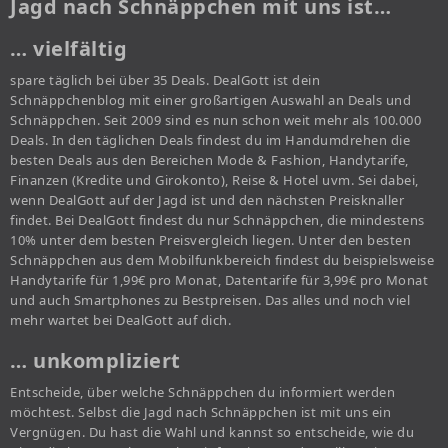
Jagd nach Schnäppchen mit uns ist…
… vielfältig
spare täglich bei über 35 Deals. DealGott ist dein
Schnäppchenblog mit einer großartigen Auswahl an Deals und
Schnäppchen. Seit 2009 sind es nun schon weit mehr als 100.000
Deals. In den täglichen Deals findest du im Handumdrehen die
besten Deals aus den Bereichen Mode & Fashion, Handytarife,
Finanzen (Kredite und Girokonto), Reise & Hotel uvm. Sei dabei,
wenn DealGott auf der Jagd ist und den nächsten Preisknaller
findet. Bei DealGott findest du nur Schnäppchen, die mindestens
10% unter dem besten Preisvergleich liegen. Unter den besten
Schnäppchen aus dem Mobilfunkbereich findest du beispielsweise
Handytarife für 1,99€ pro Monat, Datentarife für 3,99€ pro Monat
und auch Smartphones zu Bestpreisen. Das alles und noch viel
mehr wartet bei DealGott auf dich.
… unkompliziert
Entscheide, über welche Schnäppchen du informiert werden
möchtest. Selbst die Jagd nach Schnäppchen ist mit uns ein
Vergnügen. Du hast die Wahl und kannst so entscheide, wie du