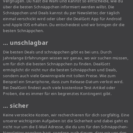
Vergnügen. Du hast die Wahl und kannst so entscheide, wie du
über die besten Schnäppchen informiert werden willst. Die
Schnäppchen und Deals kannst du per Newsletter, der täglich
einmal verschickt wird oder über die DealGott App für Android
und Apple IOS erhalten. Du entscheidest und wir bringen dir die
besten Schnäppchen.
… unschlagbar
Die besten Deals und schnäppchen gibt es bei uns. Durch
Jahrelange Erfahrungen wissen wir genau, wo wir suchen müssen,
um für dich die besten Schnäppchen zu finden. DealGott
ermöglicht dir nicht nur die besten Schnäppchen und Deals,
sondern auch viele Gewinnspiele mit tollen Preise. Wie zum
Beispiel ein Smartphone, dass zum Release-Datum verlost wird.
Bei DealGott findest auch viele kostenlose Test-Artikel oder
Proben, die es immer für ein begrenztes Kontingent gibt.
… sicher
Keine versteckte Kosten, wir recherchieren für dich sorgfältig. Eine
unserer wichtigsten Aufgaben ist die Sicherheit und dabei geht es
nicht nur um die E-Mail Adresse, die du uns für den Schnäppchen-
Newsletter gegeben hast, sondern auch darum, dass wir uns den