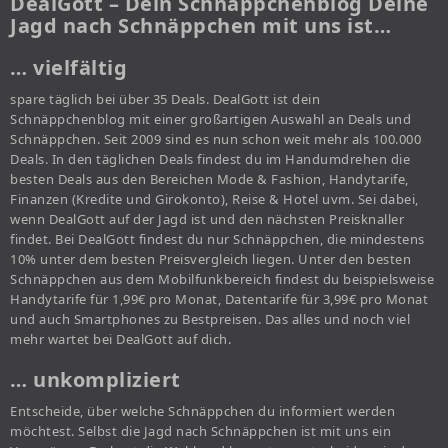
DealGott – Dein Schnäppchenblog Deine
Jagd nach Schnäppchen mit uns ist…
… vielfältig
spare täglich bei über 35 Deals. DealGott ist dein
Schnäppchenblog mit einer großartigen Auswahl an Deals und
Schnäppchen. Seit 2009 sind es nun schon weit mehr als 100.000
Deals. In den täglichen Deals findest du im Handumdrehen die
besten Deals aus den Bereichen Mode & Fashion, Handytarife,
Finanzen (Kredite und Girokonto), Reise & Hotel uvm. Sei dabei,
wenn DealGott auf der Jagd ist und den nächsten Preisknaller
findet. Bei DealGott findest du nur Schnäppchen, die mindestens
10% unter dem besten Preisvergleich liegen. Unter den besten
Schnäppchen aus dem Mobilfunkbereich findest du beispielsweise
Handytarife für 1,99€ pro Monat, Datentarife für 3,99€ pro Monat
und auch Smartphones zu Bestpreisen. Das alles und noch viel
mehr wartet bei DealGott auf dich.
… unkompliziert
Entscheide, über welche Schnäppchen du informiert werden
möchtest. Selbst die Jagd nach Schnäppchen ist mit uns ein