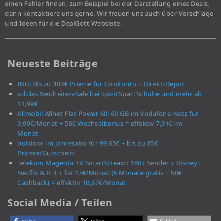
einen Fehler finden, zum Beispiel bei der Darstellung eines Deals,
dann kontaktiere uns gerne. Wir freuen uns auch über Vorschläge
und Ideen für die DealGott Webseite.
Neueste Beiträge
ING: Bis zu 300€ Prämie für Girokonto + Direkt-Depot
adidas Neuheiten-Sale bei SportSpar: Schuhe und mehr ab
11,99€
Allmobil Allnet Flat Power 60: 60 GB im Vodafone-Netz für
9,99€/Monat + 50€ Wechselbonus = effektiv 7,91€ im
Monat
outdoor im Jahresabo für 99,65€ + bis zu 85€
Prämie/Gutschein
Telekom Magenta TV SmartStream: 180+ Sender + Disney+,
Netflix & RTL+ für 17€/Monat (6 Monate gratis + 50€
Cashback) = effektiv 10,67€/Monat
Social Media / Teilen