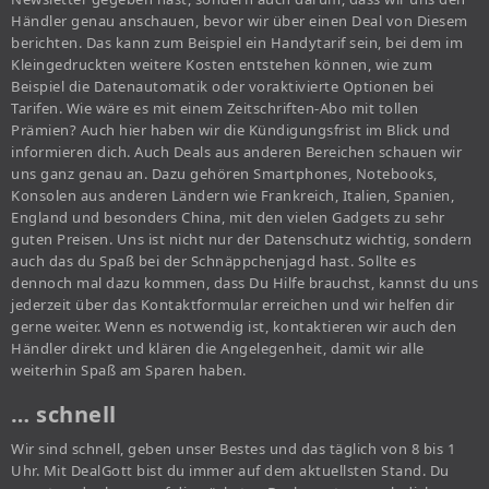
Händler genau anschauen, bevor wir über einen Deal von Diesem
berichten. Das kann zum Beispiel ein Handytarif sein, bei dem im
Kleingedruckten weitere Kosten entstehen können, wie zum
Beispiel die Datenautomatik oder voraktivierte Optionen bei
Tarifen. Wie wäre es mit einem Zeitschriften-Abo mit tollen
Prämien? Auch hier haben wir die Kündigungsfrist im Blick und
informieren dich. Auch Deals aus anderen Bereichen schauen wir
uns ganz genau an. Dazu gehören Smartphones, Notebooks,
Konsolen aus anderen Ländern wie Frankreich, Italien, Spanien,
England und besonders China, mit den vielen Gadgets zu sehr
guten Preisen. Uns ist nicht nur der Datenschutz wichtig, sondern
auch das du Spaß bei der Schnäppchenjagd hast. Sollte es
dennoch mal dazu kommen, dass Du Hilfe brauchst, kannst du uns
jederzeit über das Kontaktformular erreichen und wir helfen dir
gerne weiter. Wenn es notwendig ist, kontaktieren wir auch den
Händler direkt und klären die Angelegenheit, damit wir alle
weiterhin Spaß am Sparen haben.
… schnell
Wir sind schnell, geben unser Bestes und das täglich von 8 bis 1
Uhr. Mit DealGott bist du immer auf dem aktuellsten Stand. Du