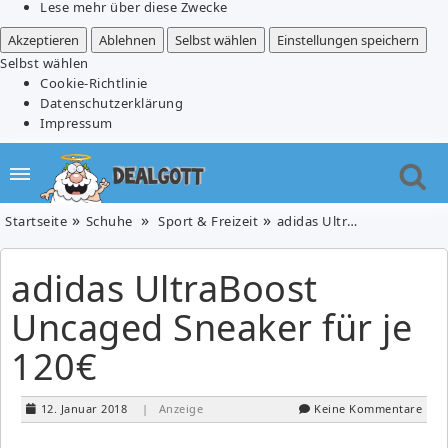
Lese mehr über diese Zwecke
Akzeptieren
Ablehnen
Selbst wählen
Einstellungen speichern
Selbst wählen
Cookie-Richtlinie
Datenschutzerklärung
Impressum
Startseite
Schuhe
Sport & Freizeit
adidas UltraBoost Uncaged Sneaker für je 120€
adidas UltraBoost
Uncaged Sneaker für je
120€
12. Januar 2018
| Anzeige
Keine Kommentare