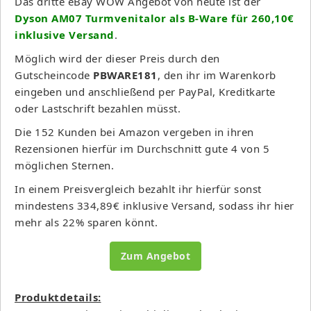
Das dritte eBay WOW Angebot von heute ist der
Dyson AM07 Turmvenitalor als B-Ware für 260,10€
inklusive Versand
.
Möglich wird der dieser Preis durch den
Gutscheincode
PBWARE181
, den ihr im Warenkorb
eingeben und anschließend per PayPal, Kreditkarte
oder Lastschrift bezahlen müsst.
Die 152 Kunden bei Amazon vergeben in ihren
Rezensionen hierfür im Durchschnitt gute 4 von 5
möglichen Sternen.
In einem Preisvergleich bezahlt ihr hierfür sonst
mindestens 334,89€ inklusive Versand, sodass ihr hier
mehr als 22% sparen könnt.
Zum Angebot
Produktdetails: