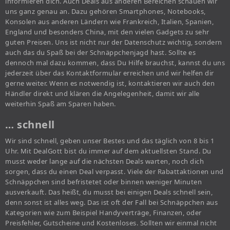
informieren dich. Auch Deals aus anderen Bereichen schauen wir
uns ganz genau an. Dazu gehören Smartphones, Notebooks,
Konsolen aus anderen Ländern wie Frankreich, Italien, Spanien,
England und besonders China, mit den vielen Gadgets zu sehr
guten Preisen. Uns ist nicht nur der Datenschutz wichtig, sondern
auch das du Spaß bei der Schnäppchenjagd hast. Sollte es
dennoch mal dazu kommen, dass Du Hilfe brauchst, kannst du uns
jederzeit über das Kontaktformular erreichen und wir helfen dir
gerne weiter. Wenn es notwendig ist, kontaktieren wir auch den
Händler direkt und klären die Angelegenheit, damit wir alle
weiterhin Spaß am Sparen haben.
… schnell
Wir sind schnell, geben unser Bestes und das täglich von 8 bis 1
Uhr. Mit DealGott bist du immer auf dem aktuellsten Stand. Du
musst weder lange auf die nächsten Deals warten, noch dich
sorgen, dass du einen Deal verpasst. Viele der Rabattaktionen und
Schnäppchen sind befristetet oder binnen weniger Minuten
ausverkauft. Das heißt, du musst bei einigen Deals schnell sein,
denn sonst ist alles weg. Das ist oft der Fall bei Schnäppchen aus
Kategorien wie zum Beispiel Handyverträge, Finanzen, oder
Preisfehler, Gutscheine und Kostenloses. Sollten wir einmal nicht