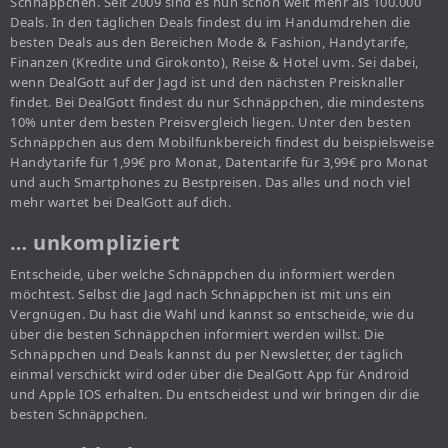
Schnäppchen. Seit 2009 sind es nun schon weit mehr als 100.000
Deals. In den täglichen Deals findest du im Handumdrehen die
besten Deals aus den Bereichen Mode & Fashion, Handytarife,
Finanzen (Kredite und Girokonto), Reise & Hotel uvm. Sei dabei,
wenn DealGott auf der Jagd ist und den nächsten Preisknaller
findet. Bei DealGott findest du nur Schnäppchen, die mindestens
10% unter dem besten Preisvergleich liegen. Unter den besten
Schnäppchen aus dem Mobilfunkbereich findest du beispielsweise
Handytarife für 1,99€ pro Monat, Datentarife für 3,99€ pro Monat
und auch Smartphones zu Bestpreisen. Das alles und noch viel
mehr wartet bei DealGott auf dich.
… unkompliziert
Entscheide, über welche Schnäppchen du informiert werden
möchtest. Selbst die Jagd nach Schnäppchen ist mit uns ein
Vergnügen. Du hast die Wahl und kannst so entscheide, wie du
über die besten Schnäppchen informiert werden willst. Die
Schnäppchen und Deals kannst du per Newsletter, der täglich
einmal verschickt wird oder über die DealGott App für Android
und Apple IOS erhalten. Du entscheidest und wir bringen dir die
besten Schnäppchen.