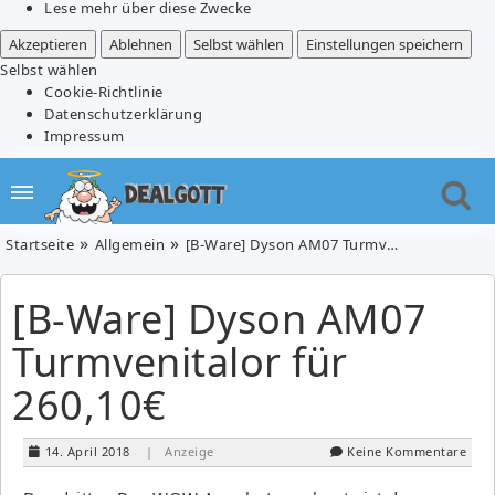
Lese mehr über diese Zwecke
Akzeptieren
Ablehnen
Selbst wählen
Einstellungen speichern
Selbst wählen
Cookie-Richtlinie
Datenschutzerklärung
Impressum
Startseite
Allgemein
[B-Ware] Dyson AM07 Turmvenitalor für 260,10€
[B-Ware] Dyson AM07
Turmvenitalor für
260,10€
14. April 2018
| Anzeige
Keine Kommentare