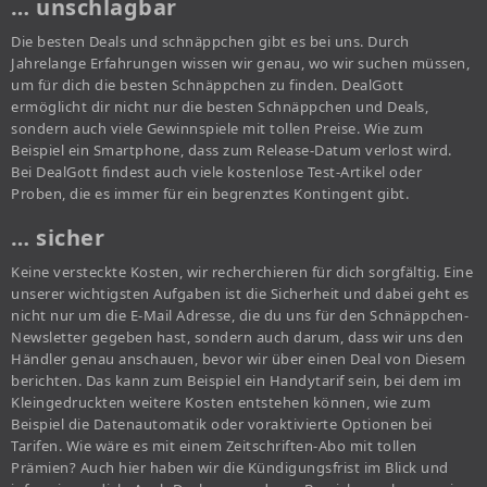
… unschlagbar
Die besten Deals und schnäppchen gibt es bei uns. Durch
Jahrelange Erfahrungen wissen wir genau, wo wir suchen müssen,
um für dich die besten Schnäppchen zu finden. DealGott
ermöglicht dir nicht nur die besten Schnäppchen und Deals,
sondern auch viele Gewinnspiele mit tollen Preise. Wie zum
Beispiel ein Smartphone, dass zum Release-Datum verlost wird.
Bei DealGott findest auch viele kostenlose Test-Artikel oder
Proben, die es immer für ein begrenztes Kontingent gibt.
… sicher
Keine versteckte Kosten, wir recherchieren für dich sorgfältig. Eine
unserer wichtigsten Aufgaben ist die Sicherheit und dabei geht es
nicht nur um die E-Mail Adresse, die du uns für den Schnäppchen-
Newsletter gegeben hast, sondern auch darum, dass wir uns den
Händler genau anschauen, bevor wir über einen Deal von Diesem
berichten. Das kann zum Beispiel ein Handytarif sein, bei dem im
Kleingedruckten weitere Kosten entstehen können, wie zum
Beispiel die Datenautomatik oder voraktivierte Optionen bei
Tarifen. Wie wäre es mit einem Zeitschriften-Abo mit tollen
Prämien? Auch hier haben wir die Kündigungsfrist im Blick und