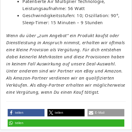
Patentierte Air Multiplier Technologie,
Leistungsaufnahme: 56 Watt
Geschwindigkeitsstufen: 10; Oszillation: 90°,
Sleep-Timer: 15 Minuten – 9 Stunden
Wenn du über „zum Angebot“ ein Produkt kaufst oder
Dienstleistung in Anspruch nimmst, erhalten wir oftmals
eine kleine Provision als Vergütung. Für dich entstehen
dabei keinerlei Mehrkosten und diese Provisionen haben
in keinem Fall Auswirkung auf unsere Deal-Auswahl.
Unter anderem sind wir Partner von eBay und Amazon.
Als Amazon-Partner verdienen wir an qualifizierten
Verkäufen. Als eBay-Partner erhalten wir möglicherweise
eine Vergütung, wenn Du einen Kauf tätigst.
teilen
teilen
E-Mail
teilen