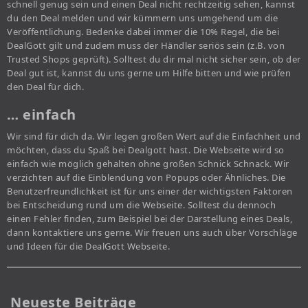
schnell genug sein und einen Deal nicht rechtzeitig sehen, kannst
du den Deal melden und wir kümmern uns umgehend um die
Veröffentlichung. Bedenke dabei immer die 10% Regel, die bei
DealGott gilt und zudem muss der Händler seriös sein (z.B. von
Trusted Shops geprüft). Solltest du dir mal nicht sicher sein, ob der
Deal gut ist, kannst du uns gerne um Hilfe bitten und wie prüfen
den Deal für dich.
… einfach
Wir sind für dich da. Wir legen großen Wert auf die Einfachheit und
möchten, dass du Spaß bei Dealgott hast. Die Webseite wird so
einfach wie möglich gehalten ohne großen Schnick Schnack. Wir
verzichten auf die Einblendung von Popups oder Ähnliches. Die
Benutzerfreundlichkeit ist für uns einer der wichtigsten Faktoren
bei Entscheidung rund um die Webseite. Solltest du dennoch
einen Fehler finden, zum Beispiel bei der Darstellung eines Deals,
dann kontaktiere uns gerne. Wir freuen uns auch über Vorschläge
und Ideen für die DealGott Webseite.
Neueste Beiträge