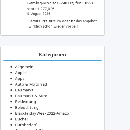
Gaming-Monitor (240 Hz) für 1.099€
statt 1.277,02€
5. August 2026
Servus, Preisirrtum oder ist das Angebot
wirklich schon wieder vorbei?
Kategorien
Allgemein
Apple
Apps
Auto & Motorrad
Baumarkt
Baumarkt & Auto
Bekleidung
Beleuchtung
BlackFridayWeek2022-Amazon
Bücher
Bürobedarf