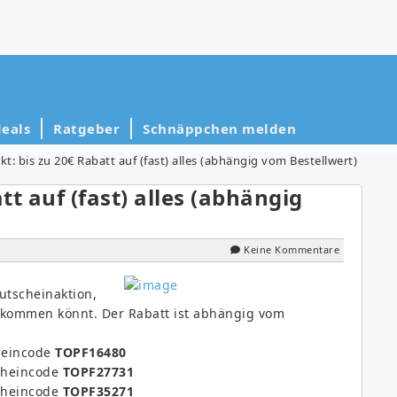
eals
Ratgeber
Schnäppchen melden
t: bis zu 20€ Rabatt auf (fast) alles (abhängig vom Bestellwert)
t auf (fast) alles (abhängig
Keine Kommentare
utscheinaktion,
kommen könnt. Der Rabatt ist abhängig vom
heincode
TOPF16480
cheincode
TOPF27731
cheincode
TOPF35271