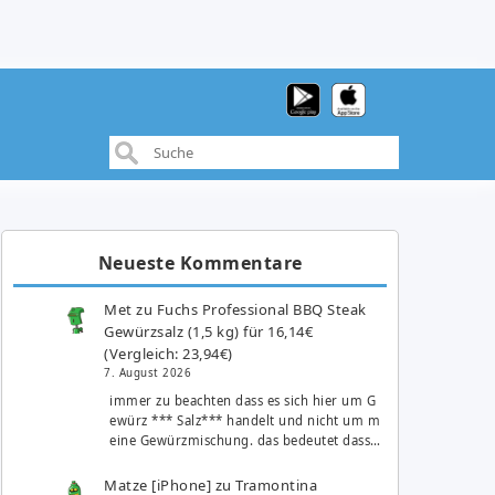
Neueste Kommentare
Met
zu
Fuchs Professional BBQ Steak
Gewürzsalz (1,5 kg) für 16,14€
(Vergleich: 23,94€)
7. August 2026
immer zu beachten dass es sich hier um G
ewürz *** Salz*** handelt und nicht um m
eine Gewürzmischung. das bedeutet dass…
Matze [iPhone]
zu
Tramontina