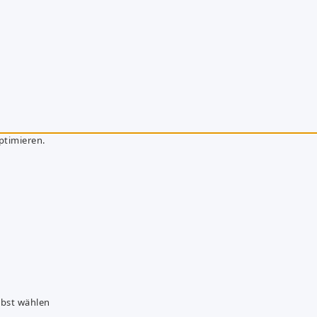
ptimieren.
lbst wählen