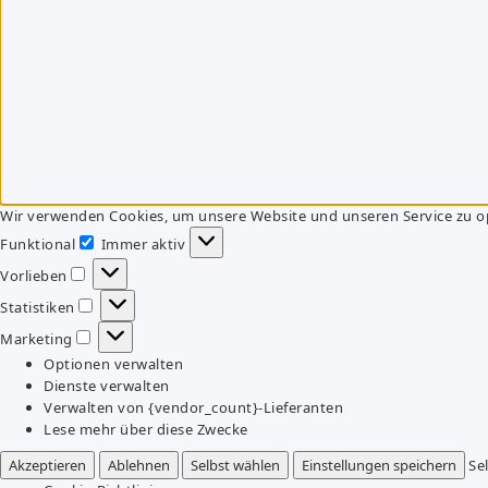
Wir verwenden Cookies, um unsere Website und unseren Service zu o
Funktional
Immer aktiv
Funktional
Vorlieben
Vorlieben
Statistiken
Statistiken
Marketing
Marketing
Optionen verwalten
Dienste verwalten
Verwalten von {vendor_count}-Lieferanten
Lese mehr über diese Zwecke
Akzeptieren
Ablehnen
Selbst wählen
Einstellungen speichern
Se