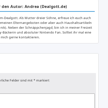
 den Autor: Andrea (Dealgott.de)
am-Dealgott. Als Mutter dreier Söhne, erfreue ich euch auch
gemeinen Elternangeboten oder aber auch Haushaltsartikeln
hnik). Neben der Schnäppchenjagd, bin ich in meiner Freizeit
y-Bäckerin und absoluter Nintendo Fan. Solltet ihr mal eine
 mich gerne kontaktieren.
rliche Felder sind mit
*
markiert