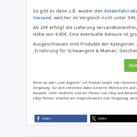
So gibt es dann z.B. wieder den
Kinderfahrrad
Versand
, welcher im Vergleich nicht unter 34
Ab 20€ erfolgt die Lieferung versandkostenfrei
Höhe von 4,95€. Eine eventuelle Retoure ist gr
Ausgeschlossen sind Produkte der Kategorien 
‚Ernährung für Schwangere & Mamas‘, Geschenk
Zu
Wenn du über „zum Angebot“ ein Produkt kaufst oder Dienstleis
Vergütung. Für dich entstehen dabei keinerlei Mehrkosten und 
Auswahl. Unter anderem sind wir Partner von eBay und Amazon. 
eBay-Partner erhalten wir möglicherweise eine Vergütung, wenn
teilen
teilen