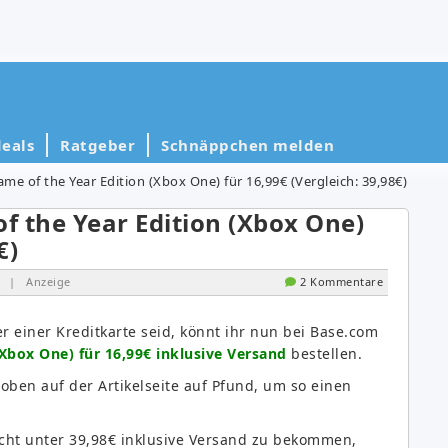
eals
Ratgeber
Schnäppchen melden
ame of the Year Edition (Xbox One) für 16,99€ (Vergleich: 39,98€)
f the Year Edition (Xbox One)
€)
| Anzeige
2 Kommentare
r einer Kreditkarte seid, könnt ihr nun bei Base.com
(Xbox One) für 16,99€ inklusive Versand
bestellen.
t oben auf der Artikelseite auf Pfund, um so einen
icht unter 39,98€ inklusive Versand zu bekommen,