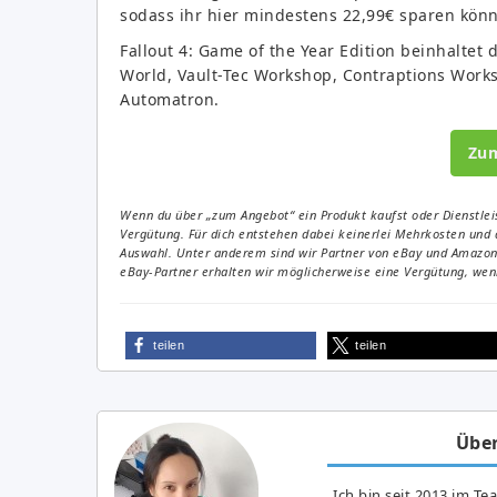
sodass ihr hier mindestens 22,99€ sparen könn
Fallout 4: Game of the Year Edition beinhaltet
World, Vault-Tec Workshop, Contraptions Work
Automatron.
Zu
Wenn du über „zum Angebot“ ein Produkt kaufst oder Dienstleis
Vergütung. Für dich entstehen dabei keinerlei Mehrkosten und 
Auswahl. Unter anderem sind wir Partner von eBay und Amazon. 
eBay-Partner erhalten wir möglicherweise eine Vergütung, wenn
teilen
teilen
Über
Ich bin seit 2013 im Te