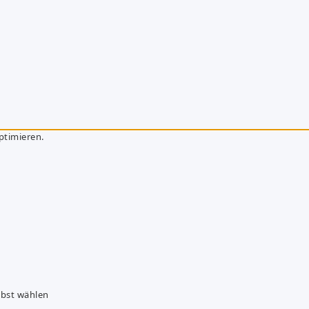
ptimieren.
lbst wählen