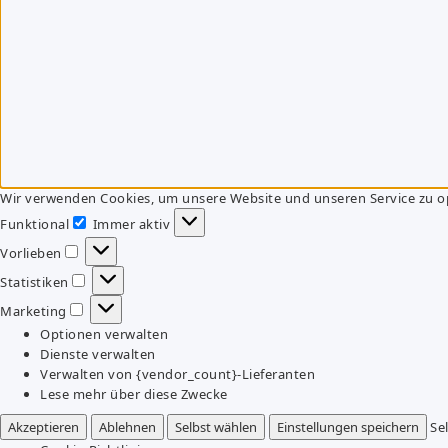
Wir verwenden Cookies, um unsere Website und unseren Service zu o
Funktional
Immer aktiv
Funktional
Vorlieben
Vorlieben
Statistiken
Statistiken
Marketing
Marketing
Optionen verwalten
Dienste verwalten
Verwalten von {vendor_count}-Lieferanten
Lese mehr über diese Zwecke
Akzeptieren
Ablehnen
Selbst wählen
Einstellungen speichern
Se