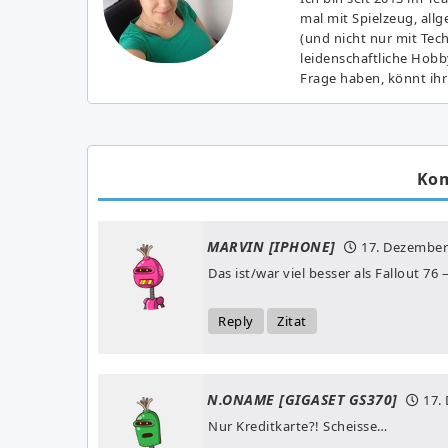
mal mit Spielzeug, all
(und nicht nur mit Tec
leidenschaftliche Hobb
Frage haben, könnt ihr
Ko
MARVIN [IPHONE]
17. Dezember
Das ist/war viel besser als Fallout 76
Reply
Zitat
N.ONAME [GIGASET GS370]
17.
Nur Kreditkarte?! Scheisse…