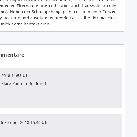
gemeinen Elternangeboten oder aber auch Haushaltsartikeln
hnik). Neben der Schnäppchenjagd, bin ich in meiner Freizeit
y-Bäckerin und absoluter Nintendo Fan. Solltet ihr mal eine
 mich gerne kontaktieren.
mmentare
 2018
11:55 Uhr
 – klare Kaufempfehlung!
 Dezember 2018
15:40 Uhr