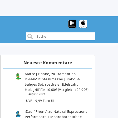
Neueste Kommentare
Matze [iPhone]
zu
Tramontina
DYNAMIC Steakmesser Jumbo, 4-
teiliges Set, rostfreier Edelstahl,
Holzgriff für 10,00€ (Vergleich: 22,99€)
6. August 2026
UVP 19,99 Euro !!!
iDau [iPhone]
zu
Natural Expressions
Performance 7 Mähroboter (ohne