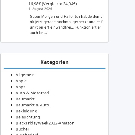
16,98€ (Vergleich: 34,94€)
4. August 2026
Guten Morgen und Hallo! Ich habde den Li
nk jetzt gerade nochmal gecheckt und er f
unktioniert einwandfrei... Funktioniert er
auch bei…
Kategorien
Allgemein
Apple
Apps
Auto & Motorrad
Baumarkt
Baumarkt & Auto
Bekleidung
Beleuchtung
BlackFridayWeek2022-Amazon
Bücher
Bürobedarf