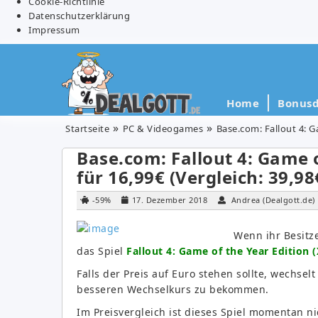
Cookie-Richtlinie
Datenschutzerklärung
Impressum
Home
Bonusd
Startseite
PC & Videogames
Base.com: Fallout 4: G
Base.com: Fallout 4: Game o
für 16,99€ (Vergleich: 39,98
-59%
17. Dezember 2018
Andrea (Dealgott.de)
Wenn ihr Besitze
das Spiel
Fallout 4: Game of the Year Edition 
Falls der Preis auf Euro stehen sollte, wechsel
besseren Wechselkurs zu bekommen.
Im Preisvergleich ist dieses Spiel momentan n