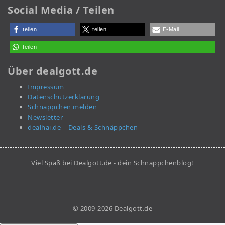
Social Media / Teilen
teilen
teilen
E-Mail
teilen
Über dealgott.de
Impressum
Datenschutzerklärung
Schnäppchen melden
Newsletter
dealhai.de – Deals & Schnäppchen
Viel Spaß bei Dealgott.de - dein Schnäppchenblog!
© 2009-2026 Dealgott.de