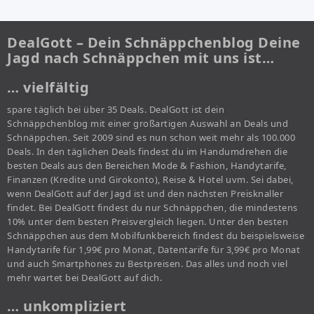
DealGott – Dein Schnäppchenblog Deine
Jagd nach Schnäppchen mit uns ist…
… vielfältig
spare täglich bei über 35 Deals. DealGott ist dein
Schnäppchenblog mit einer großartigen Auswahl an Deals und
Schnäppchen. Seit 2009 sind es nun schon weit mehr als 100.000
Deals. In den täglichen Deals findest du im Handumdrehen die
besten Deals aus den Bereichen Mode & Fashion, Handytarife,
Finanzen (Kredite und Girokonto), Reise & Hotel uvm. Sei dabei,
wenn DealGott auf der Jagd ist und den nächsten Preisknaller
findet. Bei DealGott findest du nur Schnäppchen, die mindestens
10% unter dem besten Preisvergleich liegen. Unter den besten
Schnäppchen aus dem Mobilfunkbereich findest du beispielsweise
Handytarife für 1,99€ pro Monat, Datentarife für 3,99€ pro Monat
und auch Smartphones zu Bestpreisen. Das alles und noch viel
mehr wartet bei DealGott auf dich.
… unkompliziert