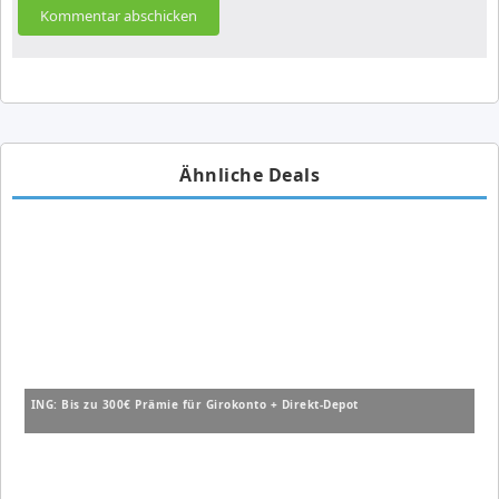
Ähnliche Deals
ING: Bis zu 300€ Prämie für Girokonto + Direkt-Depot