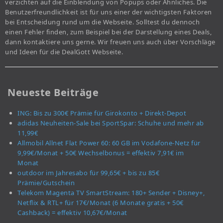
verzichten auf die Einblendung von Popups oder Ähnliches. Die
Benutzerfreundlichkeit ist für uns einer der wichtigsten Faktoren
bei Entscheidung rund um die Webseite. Solltest du dennoch
einen Fehler finden, zum Beispiel bei der Darstellung eines Deals,
dann kontaktiere uns gerne. Wir freuen uns auch über Vorschläge
und Ideen für die DealGott Webseite.
Neueste Beiträge
ING: Bis zu 300€ Prämie für Girokonto + Direkt-Depot
adidas Neuheiten-Sale bei SportSpar: Schuhe und mehr ab
11,99€
Allmobil Allnet Flat Power 60: 60 GB im Vodafone-Netz für
9,99€/Monat + 50€ Wechselbonus = effektiv 7,91€ im
Monat
outdoor im Jahresabo für 99,65€ + bis zu 85€
Prämie/Gutschein
Telekom Magenta TV SmartStream: 180+ Sender + Disney+,
Netflix & RTL+ für 17€/Monat (6 Monate gratis + 50€
Cashback) = effektiv 10,67€/Monat