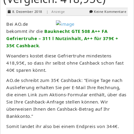
8. Dezember 2018
| Anzeige
Keine Kommentare
Bei AO.de
bekommt ihr die
Bauknecht GTE 508 A++ FA
Gefriertruhe – 311 l Nutzinhalt, A++ für 379€ +
35€ Cashback
.
Woanders kostet diese Gefriertruhe mindestens
418,95€, so dass ihr selbst ohne Cashback schon fast
40€ sparen könnt.
AO.de schreibt zum 35€ Cashback: “Einige Tage nach
Auslieferung erhalten Sie per E-Mail Ihre Rechnung,
die einen Link zum Aktions-Formular enthält, über das
Sie Ihre Cashback-Anfrage stellen können. Wir
überweisen Ihnen den Cashback-Betrag auf Ihr
Bankkonto.”
Somit landet ihr also bei einem Endpreis von 344€.