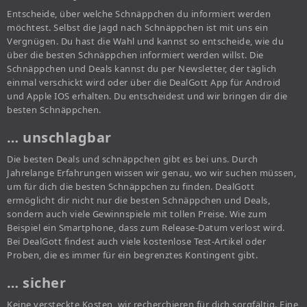
Entscheide, über welche Schnäppchen du informiert werden
möchtest. Selbst die Jagd nach Schnäppchen ist mit uns ein
Vergnügen. Du hast die Wahl und kannst so entscheide, wie du
über die besten Schnäppchen informiert werden willst. Die
Schnäppchen und Deals kannst du per Newsletter, der täglich
einmal verschickt wird oder über die DealGott App für Android
und Apple IOS erhalten. Du entscheidest und wir bringen dir die
besten Schnäppchen.
… unschlagbar
Die besten Deals und schnäppchen gibt es bei uns. Durch
Jahrelange Erfahrungen wissen wir genau, wo wir suchen müssen,
um für dich die besten Schnäppchen zu finden. DealGott
ermöglicht dir nicht nur die besten Schnäppchen und Deals,
sondern auch viele Gewinnspiele mit tollen Preise. Wie zum
Beispiel ein Smartphone, dass zum Release-Datum verlost wird.
Bei DealGott findest auch viele kostenlose Test-Artikel oder
Proben, die es immer für ein begrenztes Kontingent gibt.
… sicher
Keine versteckte Kosten, wir recherchieren für dich sorgfältig. Eine