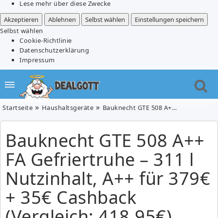
Lese mehr über diese Zwecke
Akzeptieren
Ablehnen
Selbst wählen
Einstellungen speichern
Selbst wählen
Cookie-Richtlinie
Datenschutzerklärung
Impressum
Startseite
Haushaltsgeräte
Bauknecht GTE 508 A++ FA Gefriertruhe – 311 l Nutzinhalt, A++ für 379€ + 35€ Cashback (Vergleich: 418,95€)
Bauknecht GTE 508 A++
FA Gefriertruhe – 311 l
Nutzinhalt, A++ für 379€
+ 35€ Cashback
(Vergleich: 418,95€)