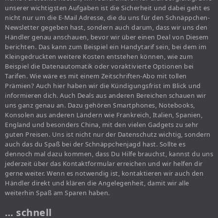
unserer wichtigsten Aufgaben ist die Sicherheit und dabei geht es
nicht nur um die E-Mail Adresse, die du uns für den Schnäppchen-
Newsletter gegeben hast, sondern auch darum, dass wir uns den
Händler genau anschauen, bevor wir über einen Deal von Diesem
berichten. Das kann zum Beispiel ein Handytarif sein, bei dem im
Kleingedruckten weitere Kosten entstehen können, wie zum
Beispiel die Datenautomatik oder voraktivierte Optionen bei
Tarifen. Wie wäre es mit einem Zeitschriften-Abo mit tollen
Prämien? Auch hier haben wir die Kündigungsfrist im Blick und
informieren dich. Auch Deals aus anderen Bereichen schauen wir
uns ganz genau an. Dazu gehören Smartphones, Notebooks,
Konsolen aus anderen Ländern wie Frankreich, Italien, Spanien,
England und besonders China, mit den vielen Gadgets zu sehr
guten Preisen. Uns ist nicht nur der Datenschutz wichtig, sondern
auch das du Spaß bei der Schnäppchenjagd hast. Sollte es
dennoch mal dazu kommen, dass Du Hilfe brauchst, kannst du uns
jederzeit über das Kontaktformular erreichen und wir helfen dir
gerne weiter. Wenn es notwendig ist, kontaktieren wir auch den
Händler direkt und klären die Angelegenheit, damit wir alle
weiterhin Spaß am Sparen haben.
… schnell