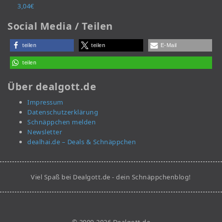
3,04€
Social Media / Teilen
teilen
teilen
E-Mail
teilen
Über dealgott.de
Impressum
Datenschutzerklärung
Schnäppchen melden
Newsletter
dealhai.de – Deals & Schnäppchen
Viel Spaß bei Dealgott.de - dein Schnäppchenblog!