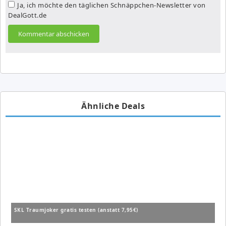
Ja, ich möchte den täglichen Schnäppchen-Newsletter von
DealGott.de
Ähnliche Deals
SKL Traumjoker gratis testen (anstatt 7,95€)