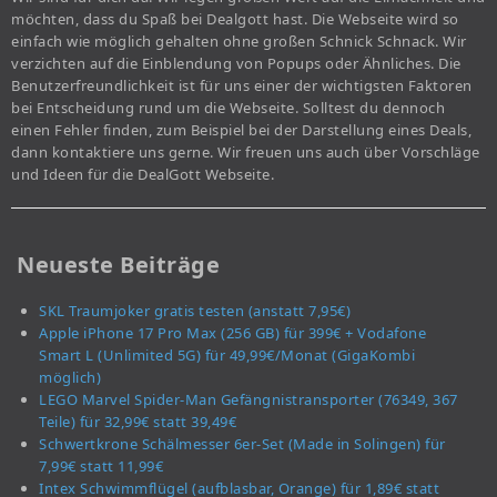
möchten, dass du Spaß bei Dealgott hast. Die Webseite wird so
einfach wie möglich gehalten ohne großen Schnick Schnack. Wir
verzichten auf die Einblendung von Popups oder Ähnliches. Die
Benutzerfreundlichkeit ist für uns einer der wichtigsten Faktoren
bei Entscheidung rund um die Webseite. Solltest du dennoch
einen Fehler finden, zum Beispiel bei der Darstellung eines Deals,
dann kontaktiere uns gerne. Wir freuen uns auch über Vorschläge
und Ideen für die DealGott Webseite.
Neueste Beiträge
SKL Traumjoker gratis testen (anstatt 7,95€)
Apple iPhone 17 Pro Max (256 GB) für 399€ + Vodafone
Smart L (Unlimited 5G) für 49,99€/Monat (GigaKombi
möglich)
LEGO Marvel Spider-Man Gefängnistransporter (76349, 367
Teile) für 32,99€ statt 39,49€
Schwertkrone Schälmesser 6er-Set (Made in Solingen) für
7,99€ statt 11,99€
Intex Schwimmflügel (aufblasbar, Orange) für 1,89€ statt