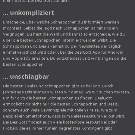
mehr wartet bei DealGott auf dich.
… unkompliziert
Entscheide, über welche Schnäppchen du informiert werden
möchtest. Selbst die Jagd nach Schnäppchen ist mit uns ein
Vergnügen. Du hast die Wahl und kannst so entscheide, wie du
über die besten Schnäppchen informiert werden willst. Die
Schnäppchen und Deals kannst du per Newsletter, der täglich
einmal verschickt wird oder über die DealGott App für Android
und Apple IOS erhalten. Du entscheidest und wir bringen dir die
besten Schnäppchen.
… unschlagbar
Die besten Deals und schnäppchen gibt es bei uns. Durch
Jahrelange Erfahrungen wissen wir genau, wo wir suchen müssen,
um für dich die besten Schnäppchen zu finden. DealGott
ermöglicht dir nicht nur die besten Schnäppchen und Deals,
sondern auch viele Gewinnspiele mit tollen Preise. Wie zum
Beispiel ein Smartphone, dass zum Release-Datum verlost wird.
Bei DealGott findest auch viele kostenlose Test-Artikel oder
Proben, die es immer für ein begrenztes Kontingent gibt.