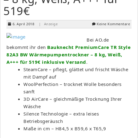
519€
6. April 2018
| Anzeige
Keine Kommentare
Bei AO.de
bekommt ihr den
Bauknecht PremiumCare TR Style
82A3 BW Wärmepumpentrockner – 8 kg, Weiß,
A+++ für 519€ inklusive Versand
.
SteamCare – pflegt, glättet und frischt Wäsche
mit Dampf auf
WoolPerfection – trocknet Wolle besonders
sanft
3D AirCare – gleichmäßige Trocknung Ihrer
Wäsche
Silence Technologie – extra leises
Betriebsgeräusch
Maße in cm – H84,5 x B59,6 x T65,9