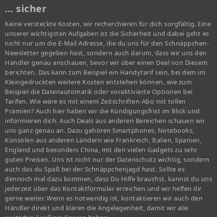
… sicher
Keine versteckte Kosten, wir recherchieren für dich sorgfältig. Eine
unserer wichtigsten Aufgaben ist die Sicherheit und dabei geht es
nicht nur um die E-Mail Adresse, die du uns für den Schnäppchen-
Newsletter gegeben hast, sondern auch darum, dass wir uns den
Händler genau anschauen, bevor wir über einen Deal von Diesem
berichten. Das kann zum Beispiel ein Handytarif sein, bei dem im
Kleingedruckten weitere Kosten entstehen können, wie zum
Beispiel die Datenautomatik oder voraktivierte Optionen bei
Tarifen. Wie wäre es mit einem Zeitschriften-Abo mit tollen
Prämien? Auch hier haben wir die Kündigungsfrist im Blick und
informieren dich. Auch Deals aus anderen Bereichen schauen wir
uns ganz genau an. Dazu gehören Smartphones, Notebooks,
Konsolen aus anderen Ländern wie Frankreich, Italien, Spanien,
England und besonders China, mit den vielen Gadgets zu sehr
guten Preisen. Uns ist nicht nur der Datenschutz wichtig, sondern
auch das du Spaß bei der Schnäppchenjagd hast. Sollte es
dennoch mal dazu kommen, dass Du Hilfe brauchst, kannst du uns
jederzeit über das Kontaktformular erreichen und wir helfen dir
gerne weiter. Wenn es notwendig ist, kontaktieren wir auch den
Händler direkt und klären die Angelegenheit, damit wir alle