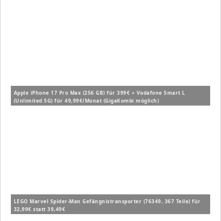
Apple iPhone 17 Pro Max (256 GB) für 399€ + Vodafone Smart L
(Unlimited 5G) für 49,99€/Monat (GigaKombi möglich)
LEGO Marvel Spider-Man Gefängnistransporter (76349, 367 Teile) für
32,99€ statt 39,49€