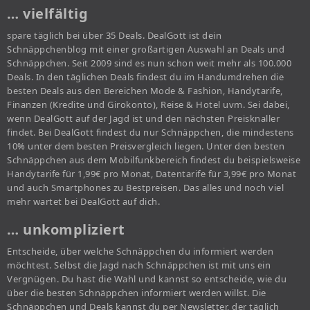
… vielfältig
spare täglich bei über 35 Deals. DealGott ist dein
Schnäppchenblog mit einer großartigen Auswahl an Deals und
Schnäppchen. Seit 2009 sind es nun schon weit mehr als 100.000
Deals. In den täglichen Deals findest du im Handumdrehen die
besten Deals aus den Bereichen Mode & Fashion, Handytarife,
Finanzen (Kredite und Girokonto), Reise & Hotel uvm. Sei dabei,
wenn DealGott auf der Jagd ist und den nächsten Preisknaller
findet. Bei DealGott findest du nur Schnäppchen, die mindestens
10% unter dem besten Preisvergleich liegen. Unter den besten
Schnäppchen aus dem Mobilfunkbereich findest du beispielsweise
Handytarife für 1,99€ pro Monat, Datentarife für 3,99€ pro Monat
und auch Smartphones zu Bestpreisen. Das alles und noch viel
mehr wartet bei DealGott auf dich.
… unkompliziert
Entscheide, über welche Schnäppchen du informiert werden
möchtest. Selbst die Jagd nach Schnäppchen ist mit uns ein
Vergnügen. Du hast die Wahl und kannst so entscheide, wie du
über die besten Schnäppchen informiert werden willst. Die
Schnäppchen und Deals kannst du per Newsletter, der täglich