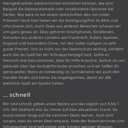
Kleingedruckten weitere Kosten entstehen können, wie zum
Beispiel die Datenautomatik oder voraktivierte Optionen bei
Tarifen. Wie wäre es mit einem Zeitschriften-Abo mit tollen
Prämien? Auch hier haben wir die Kündigungsfrist im Blick und
informieren dich. Auch Deals aus anderen Bereichen schauen wir
uns ganz genau an. Dazu gehören Smartphones, Notebooks,
Konsolen aus anderen Ländern wie Frankreich, Italien, Spanien,
England und besonders China, mit den vielen Gadgets zu sehr
guten Preisen. Uns ist nicht nur der Datenschutz wichtig, sondern
auch das du Spaß bei der Schnäppchenjagd hast. Sollte es
dennoch mal dazu kommen, dass Du Hilfe brauchst, kannst du uns
jederzeit über das Kontaktformular erreichen und wir helfen dir
gerne weiter. Wenn es notwendig ist, kontaktieren wir auch den
Händler direkt und klären die Angelegenheit, damit wir alle
weiterhin Spaß am Sparen haben.
… schnell
Wir sind schnell, geben unser Bestes und das täglich von 8 bis 1
Uhr. Mit DealGott bist du immer auf dem aktuellsten Stand. Du
musst weder lange auf die nächsten Deals warten, noch dich
sorgen, dass du einen Deal verpasst. Viele der Rabattaktionen und
Schnäppchen sind befristetet oder binnen weniger Minuten