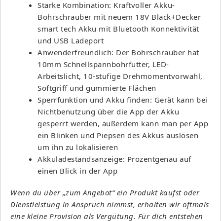
Starke Kombination: Kraftvoller Akku-
Bohrschrauber mit neuem 18V Black+Decker
smart tech Akku mit Bluetooth Konnektivität
und USB Ladeport
Anwenderfreundlich: Der Bohrschrauber hat
10mm Schnellspannbohrfutter, LED-
Arbeitslicht, 10-stufige Drehmomentvorwahl,
Softgriff und gummierte Flächen
Sperrfunktion und Akku finden: Gerät kann bei
Nichtbenutzung über die App der Akku
gesperrt werden, außerdem kann man per App
ein Blinken und Piepsen des Akkus auslösen
um ihn zu lokalisieren
Akkuladestandsanzeige: Prozentgenau auf
einen Blick in der App
Wenn du über „zum Angebot“ ein Produkt kaufst oder
Dienstleistung in Anspruch nimmst, erhalten wir oftmals
eine kleine Provision als Vergütung. Für dich entstehen