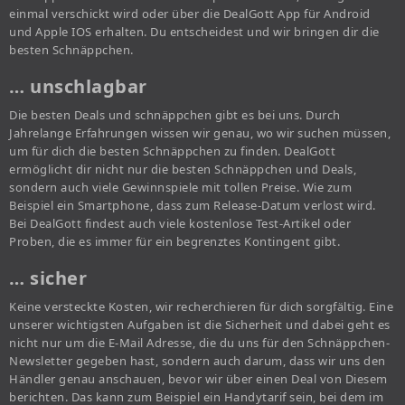
einmal verschickt wird oder über die DealGott App für Android
und Apple IOS erhalten. Du entscheidest und wir bringen dir die
besten Schnäppchen.
… unschlagbar
Die besten Deals und schnäppchen gibt es bei uns. Durch
Jahrelange Erfahrungen wissen wir genau, wo wir suchen müssen,
um für dich die besten Schnäppchen zu finden. DealGott
ermöglicht dir nicht nur die besten Schnäppchen und Deals,
sondern auch viele Gewinnspiele mit tollen Preise. Wie zum
Beispiel ein Smartphone, dass zum Release-Datum verlost wird.
Bei DealGott findest auch viele kostenlose Test-Artikel oder
Proben, die es immer für ein begrenztes Kontingent gibt.
… sicher
Keine versteckte Kosten, wir recherchieren für dich sorgfältig. Eine
unserer wichtigsten Aufgaben ist die Sicherheit und dabei geht es
nicht nur um die E-Mail Adresse, die du uns für den Schnäppchen-
Newsletter gegeben hast, sondern auch darum, dass wir uns den
Händler genau anschauen, bevor wir über einen Deal von Diesem
berichten. Das kann zum Beispiel ein Handytarif sein, bei dem im