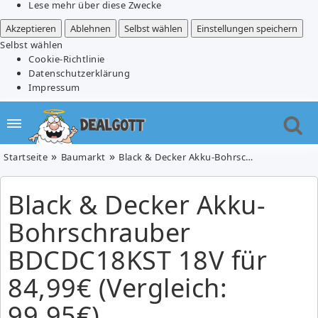
Lese mehr über diese Zwecke
Akzeptieren
Ablehnen
Selbst wählen
Einstellungen speichern
Selbst wählen
Cookie-Richtlinie
Datenschutzerklärung
Impressum
Startseite
Baumarkt
Black & Decker Akku-Bohrschrauber BDCDC18KST 18V für 84,99€ (Vergleich: 99,95€)
Black & Decker Akku-
Bohrschrauber
BDCDC18KST 18V für
84,99€ (Vergleich:
99,95€)