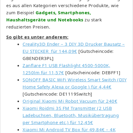
es aus allen Kategorien verschiedene Produkte, wie
zum Beispiel
Gadgets, Smartphones,
Haushaltsgeräte und Notebooks
zu stark
reduzierten Preisen.
So gibt es unter anderem:
Creality3D Ender – 3 DIY 3D Drucker Bausatz –
EU STECKER für 144,09€
[Gutscheincode:
GBENDER3PL]
Zanflare F1 USB Flashlight 4500-5000K,
1250lm für 11,57€
[Gutscheincode: DEBFF1]
SONOFF BASIC WiFi Wireless Smart Switch (DIY
Home Safety Alexa or Google ) für 4,44€
[Gutscheincode: DE1119Switch]
Original Xiaomi Mi Robot Vacuum für 240€
Xiaomi Roidmi 3S FM Transmitter (2 USB
Ladebuchsen, Bluetooth, Musikübertragung
per Smartphone etc.) für 12,45€
Xiaomi Mi Android TV Box für 49,84€ – 4K