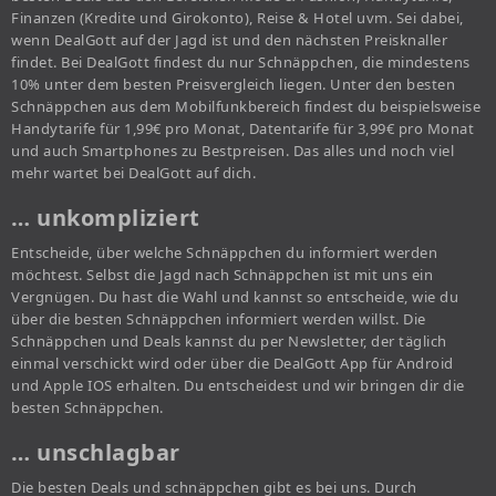
Finanzen (Kredite und Girokonto), Reise & Hotel uvm. Sei dabei,
wenn DealGott auf der Jagd ist und den nächsten Preisknaller
findet. Bei DealGott findest du nur Schnäppchen, die mindestens
10% unter dem besten Preisvergleich liegen. Unter den besten
Schnäppchen aus dem Mobilfunkbereich findest du beispielsweise
Handytarife für 1,99€ pro Monat, Datentarife für 3,99€ pro Monat
und auch Smartphones zu Bestpreisen. Das alles und noch viel
mehr wartet bei DealGott auf dich.
… unkompliziert
Entscheide, über welche Schnäppchen du informiert werden
möchtest. Selbst die Jagd nach Schnäppchen ist mit uns ein
Vergnügen. Du hast die Wahl und kannst so entscheide, wie du
über die besten Schnäppchen informiert werden willst. Die
Schnäppchen und Deals kannst du per Newsletter, der täglich
einmal verschickt wird oder über die DealGott App für Android
und Apple IOS erhalten. Du entscheidest und wir bringen dir die
besten Schnäppchen.
… unschlagbar
Die besten Deals und schnäppchen gibt es bei uns. Durch