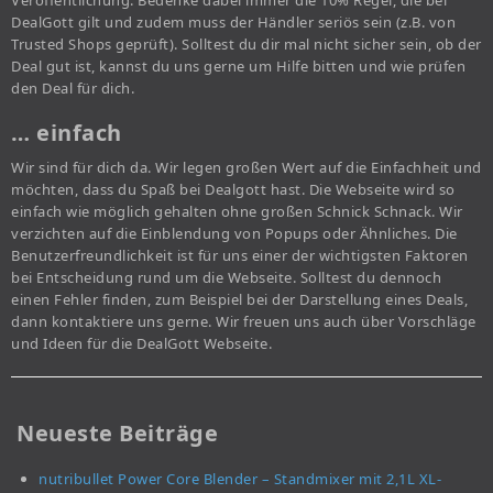
Veröffentlichung. Bedenke dabei immer die 10% Regel, die bei
DealGott gilt und zudem muss der Händler seriös sein (z.B. von
Trusted Shops geprüft). Solltest du dir mal nicht sicher sein, ob der
Deal gut ist, kannst du uns gerne um Hilfe bitten und wie prüfen
den Deal für dich.
… einfach
Wir sind für dich da. Wir legen großen Wert auf die Einfachheit und
möchten, dass du Spaß bei Dealgott hast. Die Webseite wird so
einfach wie möglich gehalten ohne großen Schnick Schnack. Wir
verzichten auf die Einblendung von Popups oder Ähnliches. Die
Benutzerfreundlichkeit ist für uns einer der wichtigsten Faktoren
bei Entscheidung rund um die Webseite. Solltest du dennoch
einen Fehler finden, zum Beispiel bei der Darstellung eines Deals,
dann kontaktiere uns gerne. Wir freuen uns auch über Vorschläge
und Ideen für die DealGott Webseite.
Neueste Beiträge
nutribullet Power Core Blender – Standmixer mit 2,1L XL-