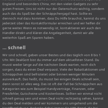
England und besonders China, mit den vielen Gadgets zu sehr
guten Preisen. Uns ist nicht nur der Datenschutz wichtig, sondern
auch das du Spaß bei der Schnäppchenjagd hast. Sollte es
dennoch mal dazu kommen, dass Du Hilfe brauchst, kannst du uns
jederzeit über das Kontaktformular erreichen und wir helfen dir
gerne weiter. Wenn es notwendig ist, kontaktieren wir auch den
Händler direkt und klären die Angelegenheit, damit wir alle
weiterhin Spaß am Sparen haben.
… schnell
Wir sind schnell, geben unser Bestes und das täglich von 8 bis 1
Uhr. Mit DealGott bist du immer auf dem aktuellsten Stand. Du
musst weder lange auf die nächsten Deals warten, noch dich
sorgen, dass du einen Deal verpasst. Viele der Rabattaktionen und
Schnäppchen sind befristetet oder binnen weniger Minuten
ausverkauft. Das heißt, du musst bei einigen Deals schnell sein,
denn sonst ist alles weg. Das ist oft der Fall bei Schnäppchen aus
Kategorien wie zum Beispiel Handyverträge, Finanzen, oder
Preisfehler, Gutscheine und Kostenloses. Sollten wir einmal nicht
schnell genug sein und einen Deal nicht rechtzeitig sehen, kannst
du den Deal melden und wir kümmern uns umgehend um die