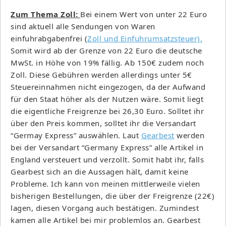
Zum Thema Zoll:
Bei einem Wert von unter 22 Euro
sind aktuell alle Sendungen von Waren
einfuhrabgabenfrei (
Zoll und Einfuhrumsatzsteuer).
Somit wird ab der Grenze von 22 Euro die deutsche
MwSt. in Höhe von 19% fällig. Ab 150€ zudem noch
Zoll. Diese Gebühren werden allerdings unter 5€
Steuereinnahmen nicht eingezogen, da der Aufwand
für den Staat höher als der Nutzen wäre. Somit liegt
die eigentliche Freigrenze bei 26,30 Euro. Solltet ihr
über den Preis kommen, solltet ihr die Versandart
“Germay Express” auswählen. Laut
Gearbest
werden
bei der Versandart “Germany Express” alle Artikel in
England versteuert und verzollt. Somit habt ihr, falls
Gearbest sich an die Aussagen hält, damit keine
Probleme. Ich kann von meinen mittlerweile vielen
bisherigen Bestellungen, die über der Freigrenze (22€)
lagen, diesen Vorgang auch bestätigen. Zumindest
kamen alle Artikel bei mir problemlos an. Gearbest