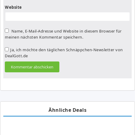
Website
Name, E-Mail-Adresse und Website in diesem Browser für
meinen nächsten Kommentar speichern.
Ja, ich möchte den täglichen Schnäppchen-Newsletter von
DealGott.de
Ähnliche Deals