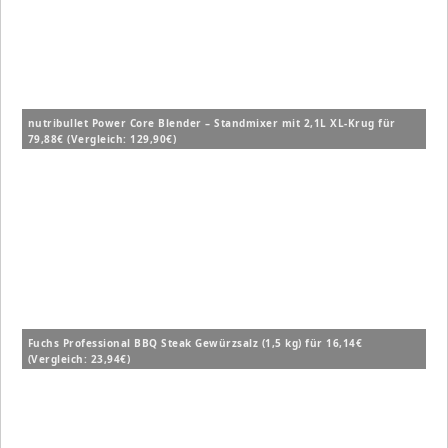
nutribullet Power Core Blender – Standmixer mit 2,1L XL-Krug für
79,88€ (Vergleich: 129,90€)
Fuchs Professional BBQ Steak Gewürzsalz (1,5 kg) für 16,14€
(Vergleich: 23,94€)