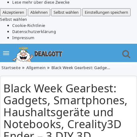
Lese mehr über diese Zwecke
Akzeptieren
Ablehnen
Selbst wählen
Einstellungen speichern
Selbst wählen
Cookie-Richtlinie
Datenschutzerklärung
Impressum
Startseite
Allgemein
Black Week Gearbest: Gadgets, Smartphones, Haushaltsgeräte und Notebooks, Creality3D Ender – 3 DIY 3D Drucker Bausatz für 144,09€ inkl. Versand
Black Week Gearbest:
Gadgets, Smartphones,
Haushaltsgeräte und
Notebooks, Creality3D
Ender – 3 DIY 3D