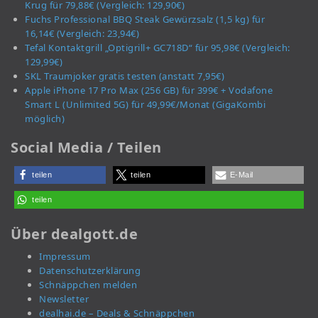
Krug für 79,88€ (Vergleich: 129,90€)
Fuchs Professional BBQ Steak Gewürzsalz (1,5 kg) für
16,14€ (Vergleich: 23,94€)
Tefal Kontaktgrill „Optigrill+ GC718D“ für 95,98€ (Vergleich:
129,99€)
SKL Traumjoker gratis testen (anstatt 7,95€)
Apple iPhone 17 Pro Max (256 GB) für 399€ + Vodafone
Smart L (Unlimited 5G) für 49,99€/Monat (GigaKombi
möglich)
Social Media / Teilen
teilen
teilen
E-Mail
teilen
Über dealgott.de
Impressum
Datenschutzerklärung
Schnäppchen melden
Newsletter
dealhai.de – Deals & Schnäppchen