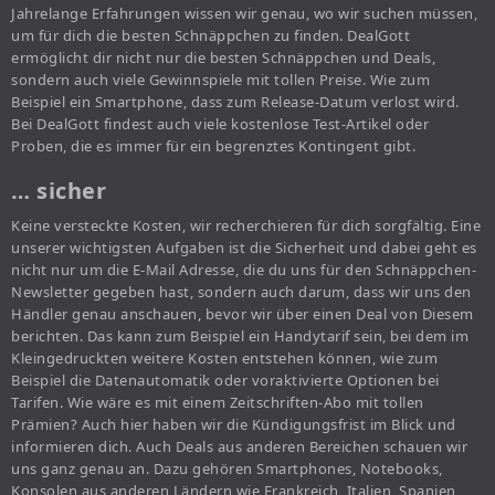
Jahrelange Erfahrungen wissen wir genau, wo wir suchen müssen,
um für dich die besten Schnäppchen zu finden. DealGott
ermöglicht dir nicht nur die besten Schnäppchen und Deals,
sondern auch viele Gewinnspiele mit tollen Preise. Wie zum
Beispiel ein Smartphone, dass zum Release-Datum verlost wird.
Bei DealGott findest auch viele kostenlose Test-Artikel oder
Proben, die es immer für ein begrenztes Kontingent gibt.
… sicher
Keine versteckte Kosten, wir recherchieren für dich sorgfältig. Eine
unserer wichtigsten Aufgaben ist die Sicherheit und dabei geht es
nicht nur um die E-Mail Adresse, die du uns für den Schnäppchen-
Newsletter gegeben hast, sondern auch darum, dass wir uns den
Händler genau anschauen, bevor wir über einen Deal von Diesem
berichten. Das kann zum Beispiel ein Handytarif sein, bei dem im
Kleingedruckten weitere Kosten entstehen können, wie zum
Beispiel die Datenautomatik oder voraktivierte Optionen bei
Tarifen. Wie wäre es mit einem Zeitschriften-Abo mit tollen
Prämien? Auch hier haben wir die Kündigungsfrist im Blick und
informieren dich. Auch Deals aus anderen Bereichen schauen wir
uns ganz genau an. Dazu gehören Smartphones, Notebooks,
Konsolen aus anderen Ländern wie Frankreich, Italien, Spanien,