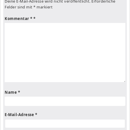
Deine E-Mail-Adresse wird nicht veröffentlicht.
Erforderliche
Felder sind mit
*
markiert
Kommentar
*
Name
*
E-Mail-Adresse
*