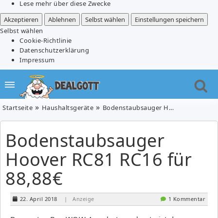
Lese mehr über diese Zwecke
Akzeptieren
Ablehnen
Selbst wählen
Einstellungen speichern
Selbst wählen
Cookie-Richtlinie
Datenschutzerklärung
Impressum
Startseite
Haushaltsgeräte
Bodenstaubsauger Hoover RC81 RC16 für 88,88€
Bodenstaubsauger
Hoover RC81 RC16 für
88,88€
22. April 2018
| Anzeige
1 Kommentar