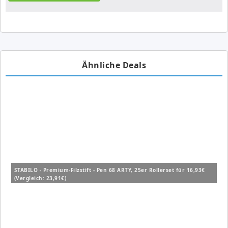
Ähnliche Deals
STABILO - Premium-Filzstift - Pen 68 ARTY, 25er Rollerset für 16,93€
(Vergleich: 23,91€)