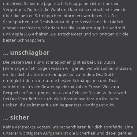
möchtest. Selbst die Jagd nach Schnäppchen ist mit uns ein
Vergnügen. Du hast die Wahl und kannst so entscheide, wie du
über die besten Schnäppchen informiert werden willst. Die
Schnäppchen und Deals kannst du per Newsletter, der täglich
einmal verschickt wird oder über die DealGott App für Android
und Apple IOS erhalten. Du entscheidest und wir bringen dir die
besten Schnäppchen.
… unschlagbar
Die besten Deals und schnäppchen gibt es bei uns. Durch
Jahrelange Erfahrungen wissen wir genau, wo wir suchen müssen,
um für dich die besten Schnäppchen zu finden. DealGott
ermöglicht dir nicht nur die besten Schnäppchen und Deals,
sondern auch viele Gewinnspiele mit tollen Preise. Wie zum
Beispiel ein Smartphone, dass zum Release-Datum verlost wird.
Bei DealGott findest auch viele kostenlose Test-Artikel oder
Proben, die es immer für ein begrenztes Kontingent gibt.
… sicher
Keine versteckte Kosten, wir recherchieren für dich sorgfältig. Eine
unserer wichtigsten Aufgaben ist die Sicherheit und dabei geht es