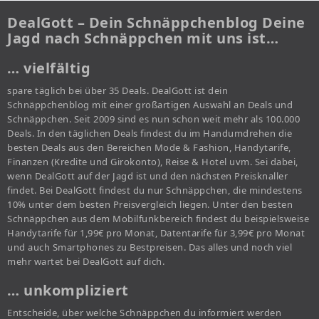
DealGott – Dein Schnäppchenblog Deine
Jagd nach Schnäppchen mit uns ist…
… vielfältig
spare täglich bei über 35 Deals. DealGott ist dein
Schnäppchenblog mit einer großartigen Auswahl an Deals und
Schnäppchen. Seit 2009 sind es nun schon weit mehr als 100.000
Deals. In den täglichen Deals findest du im Handumdrehen die
besten Deals aus den Bereichen Mode & Fashion, Handytarife,
Finanzen (Kredite und Girokonto), Reise & Hotel uvm. Sei dabei,
wenn DealGott auf der Jagd ist und den nächsten Preisknaller
findet. Bei DealGott findest du nur Schnäppchen, die mindestens
10% unter dem besten Preisvergleich liegen. Unter den besten
Schnäppchen aus dem Mobilfunkbereich findest du beispielsweise
Handytarife für 1,99€ pro Monat, Datentarife für 3,99€ pro Monat
und auch Smartphones zu Bestpreisen. Das alles und noch viel
mehr wartet bei DealGott auf dich.
… unkompliziert
Entscheide, über welche Schnäppchen du informiert werden