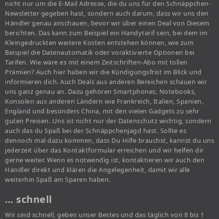
nicht nur um die E-Mail Adresse, die du uns für den Schnäppchen-
Newsletter gegeben hast, sondern auch darum, dass wir uns den
Händler genau anschauen, bevor wir über einen Deal von Diesem
berichten. Das kann zum Beispiel ein Handytarif sein, bei dem im
Kleingedruckten weitere Kosten entstehen können, wie zum
Beispiel die Datenautomatik oder voraktivierte Optionen bei
Tarifen. Wie wäre es mit einem Zeitschriften-Abo mit tollen
Prämien? Auch hier haben wir die Kündigungsfrist im Blick und
informieren dich. Auch Deals aus anderen Bereichen schauen wir
uns ganz genau an. Dazu gehören Smartphones, Notebooks,
Konsolen aus anderen Ländern wie Frankreich, Italien, Spanien,
England und besonders China, mit den vielen Gadgets zu sehr
guten Preisen. Uns ist nicht nur der Datenschutz wichtig, sondern
auch das du Spaß bei der Schnäppchenjagd hast. Sollte es
dennoch mal dazu kommen, dass Du Hilfe brauchst, kannst du uns
jederzeit über das Kontaktformular erreichen und wir helfen dir
gerne weiter. Wenn es notwendig ist, kontaktieren wir auch den
Händler direkt und klären die Angelegenheit, damit wir alle
weiterhin Spaß am Sparen haben.
… schnell
Wir sind schnell, geben unser Bestes und das täglich von 8 bis 1