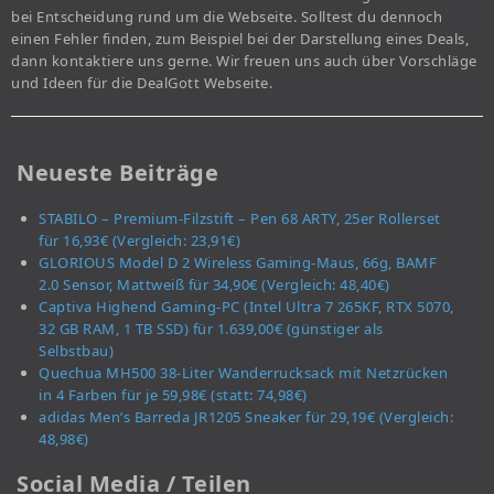
bei Entscheidung rund um die Webseite. Solltest du dennoch
einen Fehler finden, zum Beispiel bei der Darstellung eines Deals,
dann kontaktiere uns gerne. Wir freuen uns auch über Vorschläge
und Ideen für die DealGott Webseite.
Neueste Beiträge
STABILO – Premium-Filzstift – Pen 68 ARTY, 25er Rollerset
für 16,93€ (Vergleich: 23,91€)
GLORIOUS Model D 2 Wireless Gaming-Maus, 66g, BAMF
2.0 Sensor, Mattweiß für 34,90€ (Vergleich: 48,40€)
Captiva Highend Gaming-PC (Intel Ultra 7 265KF, RTX 5070,
32 GB RAM, 1 TB SSD) für 1.639,00€ (günstiger als
Selbstbau)
Quechua MH500 38-Liter Wanderrucksack mit Netzrücken
in 4 Farben für je 59,98€ (statt: 74,98€)
adidas Men’s Barreda JR1205 Sneaker für 29,19€ (Vergleich:
48,98€)
Social Media / Teilen