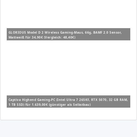
GLORIOUS Model D 2 Wireless Gaming-Maus, 66g, BAMF 2.0 Sensor,
Mattweiß für 34,90€ (Vergleich: 48,40€)
Captiva Highend Gaming-PC (Intel Ultra 7 265KF, RTX 5070, 32 GB RAM,
1 TB SSD) für 1.639,00€ (günstiger als Selbstbau)