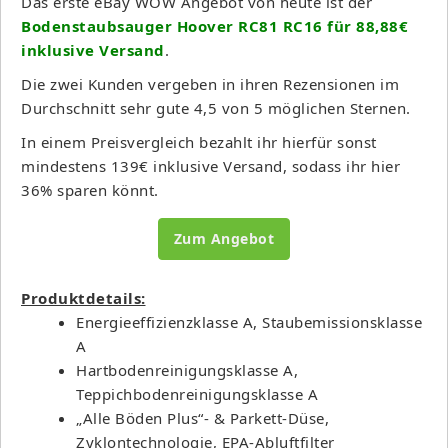
Das erste eBay WOW Angebot von heute ist der
Bodenstaubsauger Hoover RC81 RC16 für 88,88€
inklusive Versand
.
Die zwei Kunden vergeben in ihren Rezensionen im
Durchschnitt sehr gute 4,5 von 5 möglichen Sternen.
In einem Preisvergleich bezahlt ihr hierfür sonst
mindestens 139€ inklusive Versand, sodass ihr hier
36% sparen könnt.
Zum Angebot
Produktdetails:
Energieeffizienzklasse A, Staubemissionsklasse
A
Hartbodenreinigungsklasse A,
Teppichbodenreinigungsklasse A
„Alle Böden Plus“- & Parkett-Düse,
Zyklontechnologie, EPA-Abluftfilter