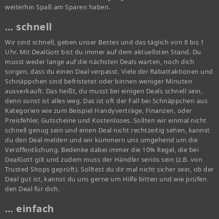
weiterhin Spaß am Sparen haben.
… schnell
Wir sind schnell, geben unser Bestes und das täglich von 8 bis 1
Uhr. Mit DealGott bist du immer auf dem aktuellsten Stand. Du
musst weder lange auf die nächsten Deals warten, noch dich
sorgen, dass du einen Deal verpasst. Viele der Rabattaktionen und
Schnäppchen sind befristetet oder binnen weniger Minuten
ausverkauft. Das heißt, du musst bei einigen Deals schnell sein,
denn sonst ist alles weg. Das ist oft der Fall bei Schnäppchen aus
Kategorien wie zum Beispiel Handyverträge, Finanzen, oder
Preisfehler, Gutscheine und Kostenloses. Sollten wir einmal nicht
schnell genug sein und einen Deal nicht rechtzeitig sehen, kannst
du den Deal melden und wir kümmern uns umgehend um die
Veröffentlichung. Bedenke dabei immer die 10% Regel, die bei
DealGott gilt und zudem muss der Händler seriös sein (z.B. von
Trusted Shops geprüft). Solltest du dir mal nicht sicher sein, ob der
Deal gut ist, kannst du uns gerne um Hilfe bitten und wie prüfen
den Deal für dich.
… einfach