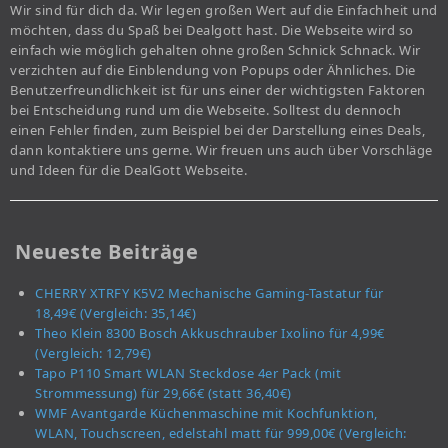
Wir sind für dich da. Wir legen großen Wert auf die Einfachheit und
möchten, dass du Spaß bei Dealgott hast. Die Webseite wird so
einfach wie möglich gehalten ohne großen Schnick Schnack. Wir
verzichten auf die Einblendung von Popups oder Ähnliches. Die
Benutzerfreundlichkeit ist für uns einer der wichtigsten Faktoren
bei Entscheidung rund um die Webseite. Solltest du dennoch
einen Fehler finden, zum Beispiel bei der Darstellung eines Deals,
dann kontaktiere uns gerne. Wir freuen uns auch über Vorschläge
und Ideen für die DealGott Webseite.
Neueste Beiträge
CHERRY XTRFY K5V2 Mechanische Gaming-Tastatur für
18,49€ (Vergleich: 35,14€)
Theo Klein 8300 Bosch Akkuschrauber Ixolino für 4,99€
(Vergleich: 12,79€)
Tapo P110 Smart WLAN Steckdose 4er Pack (mit
Strommessung) für 29,66€ (statt 36,40€)
WMF Avantgarde Küchenmaschine mit Kochfunktion,
WLAN, Touchscreen, edelstahl matt für 999,00€ (Vergleich: