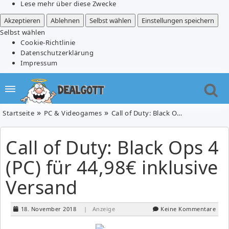
Lese mehr über diese Zwecke
Akzeptieren
Ablehnen
Selbst wählen
Einstellungen speichern
Selbst wählen
Cookie-Richtlinie
Datenschutzerklärung
Impressum
Startseite
PC & Videogames
Call of Duty: Black Ops 4 (PC) für 44,98€ inklusive Versand
Call of Duty: Black Ops 4
(PC) für 44,98€ inklusive
Versand
18. November 2018
| Anzeige
Keine Kommentare