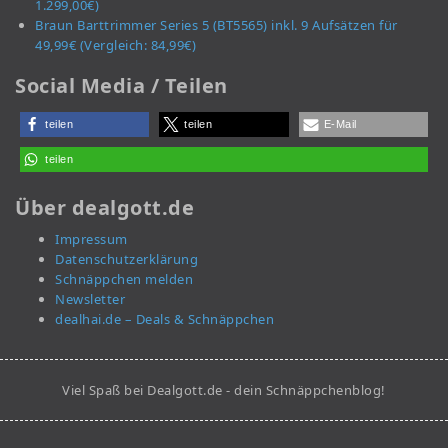
1.299,00€)
Braun Barttrimmer Series 5 (BT5565) inkl. 9 Aufsätzen für
49,99€ (Vergleich: 84,99€)
Social Media / Teilen
teilen
teilen
E-Mail
teilen
Über dealgott.de
Impressum
Datenschutzerklärung
Schnäppchen melden
Newsletter
dealhai.de – Deals & Schnäppchen
Viel Spaß bei Dealgott.de - dein Schnäppchenblog!