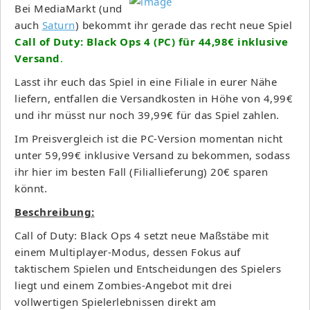
Bei MediaMarkt (und
auch
Saturn
) bekommt ihr gerade das recht neue Spiel
Call of Duty: Black Ops 4 (PC) für 44,98€ inklusive
Versand
.
Lasst ihr euch das Spiel in eine Filiale in eurer Nähe
liefern, entfallen die Versandkosten in Höhe von 4,99€
und ihr müsst nur noch 39,99€ für das Spiel zahlen.
Im Preisvergleich ist die PC-Version momentan nicht
unter 59,99€ inklusive Versand zu bekommen, sodass
ihr hier im besten Fall (Filiallieferung) 20€ sparen
könnt.
Beschreibung:
Call of Duty: Black Ops 4 setzt neue Maßstäbe mit
einem Multiplayer-Modus, dessen Fokus auf
taktischem Spielen und Entscheidungen des Spielers
liegt und einem Zombies-Angebot mit drei
vollwertigen Spielerlebnissen direkt am