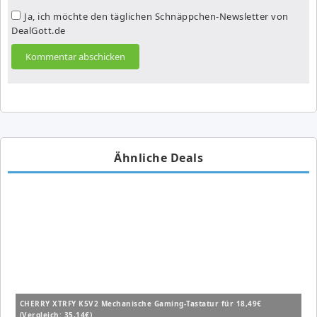
Ja, ich möchte den täglichen Schnäppchen-Newsletter von
DealGott.de
Ähnliche Deals
CHERRY XTRFY K5V2 Mechanische Gaming-Tastatur für 18,49€
(Vergleich: 35,14€)