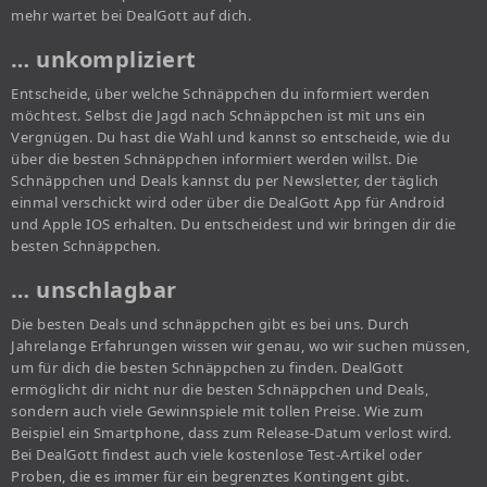
mehr wartet bei DealGott auf dich.
… unkompliziert
Entscheide, über welche Schnäppchen du informiert werden
möchtest. Selbst die Jagd nach Schnäppchen ist mit uns ein
Vergnügen. Du hast die Wahl und kannst so entscheide, wie du
über die besten Schnäppchen informiert werden willst. Die
Schnäppchen und Deals kannst du per Newsletter, der täglich
einmal verschickt wird oder über die DealGott App für Android
und Apple IOS erhalten. Du entscheidest und wir bringen dir die
besten Schnäppchen.
… unschlagbar
Die besten Deals und schnäppchen gibt es bei uns. Durch
Jahrelange Erfahrungen wissen wir genau, wo wir suchen müssen,
um für dich die besten Schnäppchen zu finden. DealGott
ermöglicht dir nicht nur die besten Schnäppchen und Deals,
sondern auch viele Gewinnspiele mit tollen Preise. Wie zum
Beispiel ein Smartphone, dass zum Release-Datum verlost wird.
Bei DealGott findest auch viele kostenlose Test-Artikel oder
Proben, die es immer für ein begrenztes Kontingent gibt.