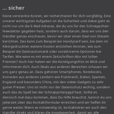
… sicher
Keine versteckte Kosten, wir recherchieren für dich sorgfältig. Eine
unserer wichtigsten Aufgaben ist die Sicherheit und dabei geht es
nicht nur um die E-Mail Adresse, die du uns für den Schnäppchen-
Newsletter gegeben hast, sondern auch darum, dass wir uns den
Händler genau anschauen, bevor wir über einen Deal von Diesem
berichten. Das kann zum Beispiel ein Handytarif sein, bei dem im
Kleingedruckten weitere Kosten entstehen können, wie zum
Beispiel die Datenautomatik oder voraktivierte Optionen bei
Tarifen. Wie wäre es mit einem Zeitschriften-Abo mit tollen
Prämien? Auch hier haben wir die Kündigungsfrist im Blick und
informieren dich. Auch Deals aus anderen Bereichen schauen wir
uns ganz genau an. Dazu gehören Smartphones, Notebooks,
Konsolen aus anderen Ländern wie Frankreich, Italien, Spanien,
England und besonders China, mit den vielen Gadgets zu sehr
guten Preisen. Uns ist nicht nur der Datenschutz wichtig, sondern
auch das du Spaß bei der Schnäppchenjagd hast. Sollte es
dennoch mal dazu kommen, dass Du Hilfe brauchst, kannst du uns
jederzeit über das Kontaktformular erreichen und wir helfen dir
gerne weiter. Wenn es notwendig ist, kontaktieren wir auch den
Händler direkt und klären die Angelegenheit, damit wir alle