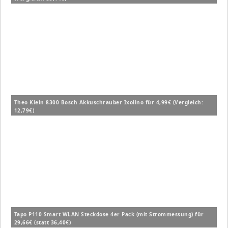
Theo Klein 8300 Bosch Akkuschrauber Ixolino für 4,99€ (Vergleich:
12,79€)
Tapo P110 Smart WLAN Steckdose 4er Pack (mit Strommessung) für
29,66€ (statt 36,40€)