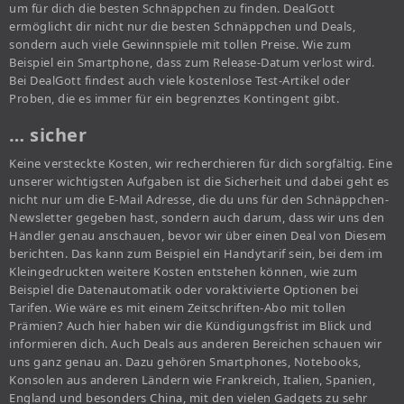
um für dich die besten Schnäppchen zu finden. DealGott
ermöglicht dir nicht nur die besten Schnäppchen und Deals,
sondern auch viele Gewinnspiele mit tollen Preise. Wie zum
Beispiel ein Smartphone, dass zum Release-Datum verlost wird.
Bei DealGott findest auch viele kostenlose Test-Artikel oder
Proben, die es immer für ein begrenztes Kontingent gibt.
… sicher
Keine versteckte Kosten, wir recherchieren für dich sorgfältig. Eine
unserer wichtigsten Aufgaben ist die Sicherheit und dabei geht es
nicht nur um die E-Mail Adresse, die du uns für den Schnäppchen-
Newsletter gegeben hast, sondern auch darum, dass wir uns den
Händler genau anschauen, bevor wir über einen Deal von Diesem
berichten. Das kann zum Beispiel ein Handytarif sein, bei dem im
Kleingedruckten weitere Kosten entstehen können, wie zum
Beispiel die Datenautomatik oder voraktivierte Optionen bei
Tarifen. Wie wäre es mit einem Zeitschriften-Abo mit tollen
Prämien? Auch hier haben wir die Kündigungsfrist im Blick und
informieren dich. Auch Deals aus anderen Bereichen schauen wir
uns ganz genau an. Dazu gehören Smartphones, Notebooks,
Konsolen aus anderen Ländern wie Frankreich, Italien, Spanien,
England und besonders China, mit den vielen Gadgets zu sehr