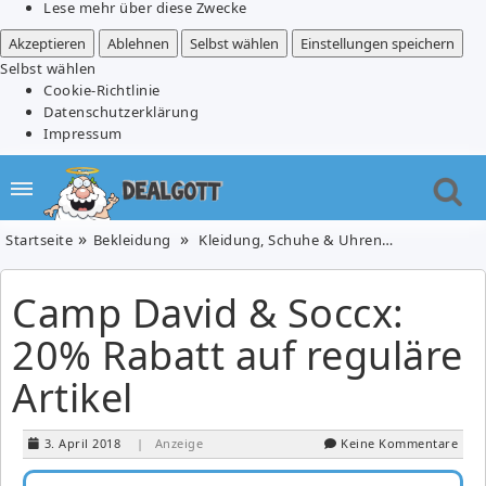
Lese mehr über diese Zwecke
Akzeptieren
Ablehnen
Selbst wählen
Einstellungen speichern
Selbst wählen
Cookie-Richtlinie
Datenschutzerklärung
Impressum
Startseite
Bekleidung
Kleidung, Schuhe & Uhren
Camp David 
Camp David & Soccx:
20% Rabatt auf reguläre
Artikel
3. April 2018
| Anzeige
Keine Kommentare