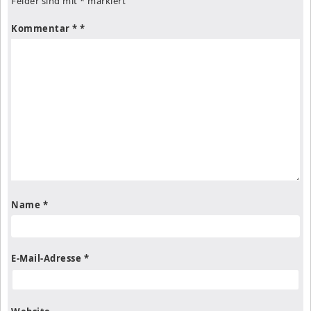
Felder sind mit
*
markiert
Kommentar
*
Name
*
E-Mail-Adresse
*