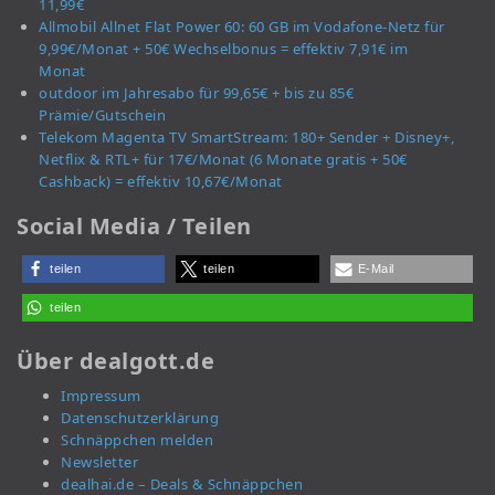
11,99€
Allmobil Allnet Flat Power 60: 60 GB im Vodafone-Netz für
9,99€/Monat + 50€ Wechselbonus = effektiv 7,91€ im
Monat
outdoor im Jahresabo für 99,65€ + bis zu 85€
Prämie/Gutschein
Telekom Magenta TV SmartStream: 180+ Sender + Disney+,
Netflix & RTL+ für 17€/Monat (6 Monate gratis + 50€
Cashback) = effektiv 10,67€/Monat
Social Media / Teilen
teilen
teilen
E-Mail
teilen
Über dealgott.de
Impressum
Datenschutzerklärung
Schnäppchen melden
Newsletter
dealhai.de – Deals & Schnäppchen