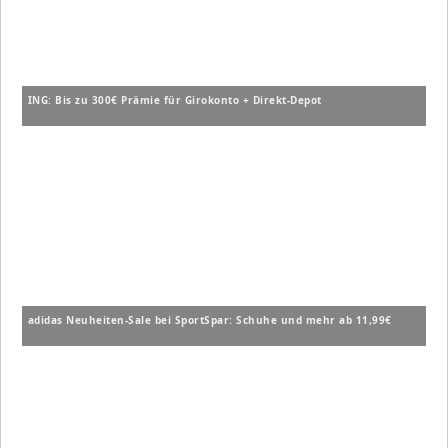
ING: Bis zu 300€ Prämie für Girokonto + Direkt-Depot
adidas Neuheiten-Sale bei SportSpar: Schuhe und mehr ab 11,99€