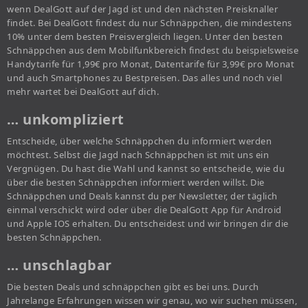
wenn DealGott auf der Jagd ist und den nächsten Preisknaller
findet. Bei DealGott findest du nur Schnäppchen, die mindestens
10% unter dem besten Preisvergleich liegen. Unter den besten
Schnäppchen aus dem Mobilfunkbereich findest du beispielsweise
Handytarife für 1,99€ pro Monat, Datentarife für 3,99€ pro Monat
und auch Smartphones zu Bestpreisen. Das alles und noch viel
mehr wartet bei DealGott auf dich.
… unkompliziert
Entscheide, über welche Schnäppchen du informiert werden
möchtest. Selbst die Jagd nach Schnäppchen ist mit uns ein
Vergnügen. Du hast die Wahl und kannst so entscheide, wie du
über die besten Schnäppchen informiert werden willst. Die
Schnäppchen und Deals kannst du per Newsletter, der täglich
einmal verschickt wird oder über die DealGott App für Android
und Apple IOS erhalten. Du entscheidest und wir bringen dir die
besten Schnäppchen.
… unschlagbar
Die besten Deals und schnäppchen gibt es bei uns. Durch
Jahrelange Erfahrungen wissen wir genau, wo wir suchen müssen,