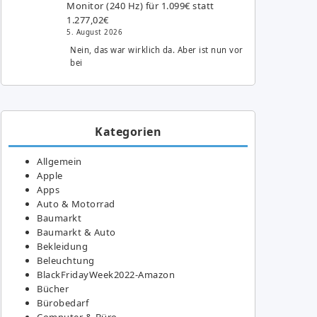
Monitor (240 Hz) für 1.099€ statt
1.277,02€
5. August 2026
Nein, das war wirklich da. Aber ist nun vor
bei
Kategorien
Allgemein
Apple
Apps
Auto & Motorrad
Baumarkt
Baumarkt & Auto
Bekleidung
Beleuchtung
BlackFridayWeek2022-Amazon
Bücher
Bürobedarf
Computer & Büro