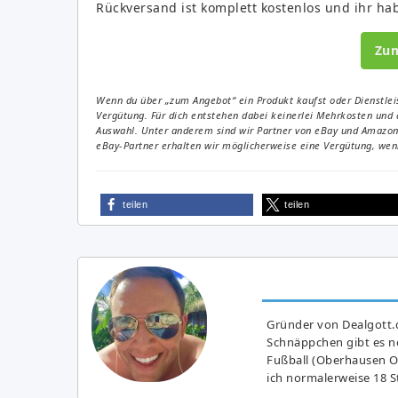
Rückversand ist komplett kostenlos und ihr ha
Zu
Wenn du über „zum Angebot“ ein Produkt kaufst oder Dienstleis
Vergütung. Für dich entstehen dabei keinerlei Mehrkosten und 
Auswahl. Unter anderem sind wir Partner von eBay und Amazon. 
eBay-Partner erhalten wir möglicherweise eine Vergütung, wenn
teilen
teilen
Gründer von Dealgott.
Schnäppchen gibt es no
Fußball (Oberhausen Ol
ich normalerweise 18 S