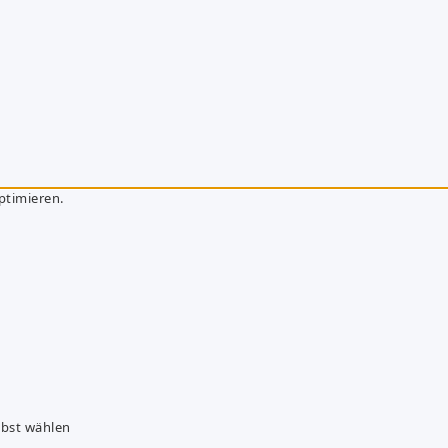
ptimieren.
lbst wählen