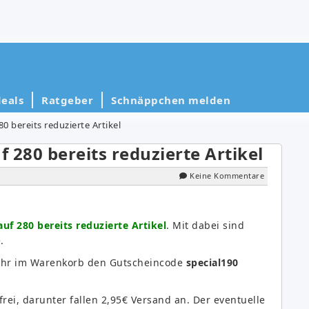
eals
Ratgeber
Schnäppchen melden
80 bereits reduzierte Artikel
f 280 bereits reduzierte Artikel
Keine Kommentare
uf 280 bereits reduzierte Artikel
. Mit dabei sind
.
t ihr im Warenkorb den Gutscheincode
special190
frei, darunter fallen 2,95€ Versand an. Der eventuelle