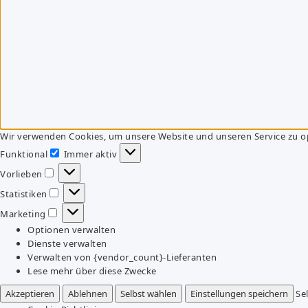
Wir verwenden Cookies, um unsere Website und unseren Service zu o
Funktional
Immer aktiv
Funktional
Vorlieben
Vorlieben
Statistiken
Statistiken
Marketing
Marketing
Optionen verwalten
Dienste verwalten
Verwalten von {vendor_count}-Lieferanten
Lese mehr über diese Zwecke
Akzeptieren
Ablehnen
Selbst wählen
Einstellungen speichern
Se