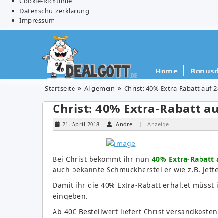
Cookie-Richtlinie
Datenschutzerklärung
Impressum
Home
Bonusd
Startseite
Allgemein
Christ: 40% Extra-Rabatt auf 2
Christ: 40% Extra-Rabatt au
21. April 2018
Andre
| Anzeige
Bei Christ bekommt ihr nun
40% Extra-Rabatt a
auch bekannte Schmuckhersteller wie z.B. Jette
Damit ihr die 40% Extra-Rabatt erhaltet müss
eingeben.
Ab 40€ Bestellwert liefert Christ versandkosten