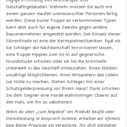
Geschäftsgebäuden. Vielmehr müssen Sie auch mit
einem ganzen Haufen unerwünschter Personen fertig
werden. Diese bunte Truppe an verkommenen Typen
kann aber auch für eigene Zwecke gegen andere
Bauunternehmer eingesetzt werden. Der Einsatz dieser
Störenfriede ist eine der Kernspielmechaniken. Egal ob
Sie Schläger die Nachbarschaft terrorisieren lassen,
eine Truppe Hippies zum Sit-in auf gegnerische
Grundstücke schicken oder ob Sie die kriminelle
Unterwelt in das Geschäft einbeziehen. Ihnen bleiben
unzählige Möglichkeiten, ihren Mitspielern das Leben
zur Hölle zu machen. Stehen Schläger mit einer
Schutzgelderpressung vor Ihrem Haus? Dann schicken
Sie dem Gegner eine Horde wahnsinniger Clowns auf
den Hals, um ihn zu sabotieren!
Wenn du über „zum Angebot“ ein Produkt kaufst oder
Dienstleistung in Anspruch nimmst, erhalten wir oftmals
eine kleine Provision als Vergütung. Für dich entstehen