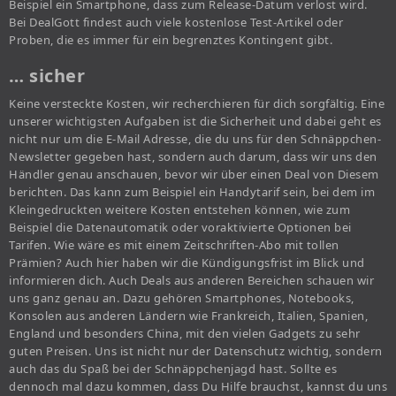
Beispiel ein Smartphone, dass zum Release-Datum verlost wird.
Bei DealGott findest auch viele kostenlose Test-Artikel oder
Proben, die es immer für ein begrenztes Kontingent gibt.
… sicher
Keine versteckte Kosten, wir recherchieren für dich sorgfältig. Eine
unserer wichtigsten Aufgaben ist die Sicherheit und dabei geht es
nicht nur um die E-Mail Adresse, die du uns für den Schnäppchen-
Newsletter gegeben hast, sondern auch darum, dass wir uns den
Händler genau anschauen, bevor wir über einen Deal von Diesem
berichten. Das kann zum Beispiel ein Handytarif sein, bei dem im
Kleingedruckten weitere Kosten entstehen können, wie zum
Beispiel die Datenautomatik oder voraktivierte Optionen bei
Tarifen. Wie wäre es mit einem Zeitschriften-Abo mit tollen
Prämien? Auch hier haben wir die Kündigungsfrist im Blick und
informieren dich. Auch Deals aus anderen Bereichen schauen wir
uns ganz genau an. Dazu gehören Smartphones, Notebooks,
Konsolen aus anderen Ländern wie Frankreich, Italien, Spanien,
England und besonders China, mit den vielen Gadgets zu sehr
guten Preisen. Uns ist nicht nur der Datenschutz wichtig, sondern
auch das du Spaß bei der Schnäppchenjagd hast. Sollte es
dennoch mal dazu kommen, dass Du Hilfe brauchst, kannst du uns