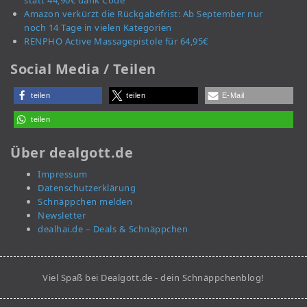
statt 44,90€ dank Code
Amazon verkürzt die Rückgabefrist: Ab September nur
noch 14 Tage in vielen Kategorien
RENPHO Active Massagepistole für 64,95€
Social Media / Teilen
teilen
teilen
E-Mail
teilen
Über dealgott.de
Impressum
Datenschutzerklärung
Schnäppchen melden
Newsletter
dealhai.de – Deals & Schnäppchen
Viel Spaß bei Dealgott.de - dein Schnäppchenblog!