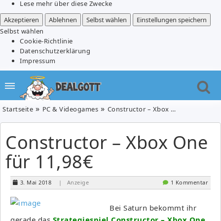
Lese mehr über diese Zwecke
Akzeptieren
Ablehnen
Selbst wählen
Einstellungen speichern
Selbst wählen
Cookie-Richtlinie
Datenschutzerklärung
Impressum
Startseite
PC & Videogames
Constructor – Xbox One für 11,98€
Constructor – Xbox One
für 11,98€
3. Mai 2018
| Anzeige
1 Kommentar
Bei Saturn bekommt ihr
gerade das
Strategiespiel Constructor – Xbox One