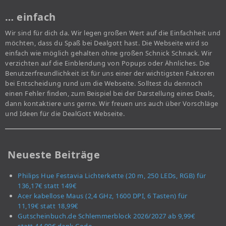
… einfach
Wir sind für dich da. Wir legen großen Wert auf die Einfachheit und
möchten, dass du Spaß bei Dealgott hast. Die Webseite wird so
einfach wie möglich gehalten ohne großen Schnick Schnack. Wir
verzichten auf die Einblendung von Popups oder Ähnliches. Die
Benutzerfreundlichkeit ist für uns einer der wichtigsten Faktoren
bei Entscheidung rund um die Webseite. Solltest du dennoch
einen Fehler finden, zum Beispiel bei der Darstellung eines Deals,
dann kontaktiere uns gerne. Wir freuen uns auch über Vorschläge
und Ideen für die DealGott Webseite.
Neueste Beiträge
Philips Hue Festavia Lichterkette (20 m, 250 LEDs, RGB) für
136,17€ statt 149€
Acer kabellose Maus (2,4 GHz, 1600 DPI, 6 Tasten) für
11,19€ statt 18,99€
Gutscheinbuch.de Schlemmerblock 2026/2027 ab 9,99€