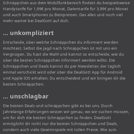
Schnäppchen aus dem Mobilfunkbereich findest du beispielsweise
Handytarife für 1,99€ pro Monat, Datentarife für 3,99€ pro Monat
und auch Smartphones zu Bestpreisen. Das alles und noch viel
mehr wartet bei DealGott auf dich.
… unkompliziert
Entscheide, über welche Schnäppchen du informiert werden
möchtest. Selbst die Jagd nach Schnäppchen ist mit uns ein
Vergnügen. Du hast die Wahl und kannst so entscheide, wie du
über die besten Schnäppchen informiert werden willst. Die
Schnäppchen und Deals kannst du per Newsletter, der täglich
einmal verschickt wird oder über die DealGott App für Android
und Apple IOS erhalten. Du entscheidest und wir bringen dir die
besten Schnäppchen.
… unschlagbar
Die besten Deals und schnäppchen gibt es bei uns. Durch
Jahrelange Erfahrungen wissen wir genau, wo wir suchen müssen,
um für dich die besten Schnäppchen zu finden. DealGott
ermöglicht dir nicht nur die besten Schnäppchen und Deals,
sondern auch viele Gewinnspiele mit tollen Preise. Wie zum