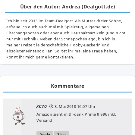
Über den Autor: Andrea (Dealgott.de)
Ich bin seit 2013 im Team-Dealgott. Als Mutter dreier Söhne,
erfreue ich euch auch mal mit Spielzeug, allgemeinen
Elternangeboten oder aber auch Haushaltsartikeln (und nicht
nur mit Technik). Neben der Schnäppchenjagd, bin ich in
meiner Freizeit leidenschaftliche Hobby-Bäckerin und
absoluter Nintendo Fan. Solltet ihr mal eine Frage haben,
könnt ihr mich gerne kontaktieren.
Kommentare
XC70
3. Mai 2018
16:07 Uhr
Amazon zieht mit! -dank Prime 9,99€ inkl.
Versand!
Reply
Zitat