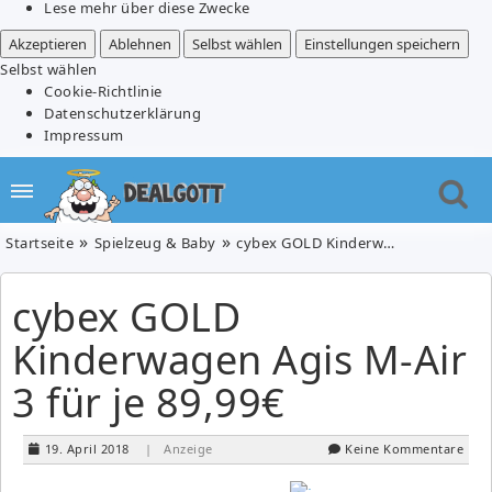
Lese mehr über diese Zwecke
Akzeptieren
Ablehnen
Selbst wählen
Einstellungen speichern
Selbst wählen
Cookie-Richtlinie
Datenschutzerklärung
Impressum
Startseite
Spielzeug & Baby
cybex GOLD Kinderwagen Agis M-Air 3 für je 89,99€
cybex GOLD
Kinderwagen Agis M-Air
3 für je 89,99€
19. April 2018
| Anzeige
Keine Kommentare