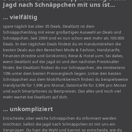
Jagd nach Schnäppchen mit uns ist…
… vielfältig
spare täglich bei über 35 Deals. DealGott ist dein
Schnäppchenblog mit einer großartigen Auswahl an Deals und
Schnäppchen. Seit 2009 sind es nun schon weit mehr als 100.000
Deals. In den täglichen Deals findest du im Handumdrehen die
besten Deals aus den Bereichen Mode & Fashion, Handytarife,
Finanzen (Kredite und Girokonto), Reise & Hotel uvm. Sei dabei,
wenn DealGott auf der Jagd ist und den nächsten Preisknaller
findet. Bei DealGott findest du nur Schnäppchen, die mindestens
10% unter dem besten Preisvergleich liegen. Unter den besten
Schnäppchen aus dem Mobilfunkbereich findest du beispielsweise
Handytarife für 1,99€ pro Monat, Datentarife für 3,99€ pro Monat
und auch Smartphones zu Bestpreisen. Das alles und noch viel
mehr wartet bei DealGott auf dich.
… unkompliziert
Entscheide, über welche Schnäppchen du informiert werden
möchtest. Selbst die Jagd nach Schnäppchen ist mit uns ein
Vergnügen. Du hast die Wahl und kannst so entscheide, wie du