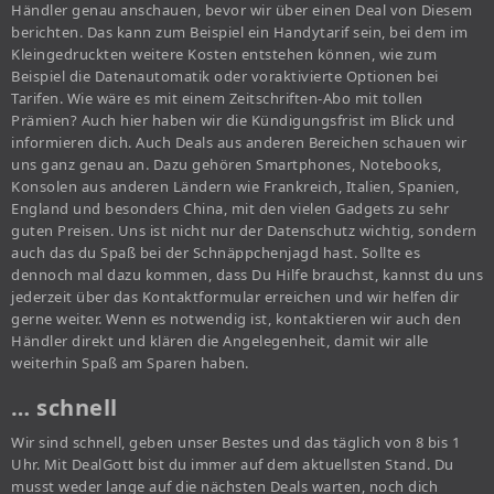
Händler genau anschauen, bevor wir über einen Deal von Diesem
berichten. Das kann zum Beispiel ein Handytarif sein, bei dem im
Kleingedruckten weitere Kosten entstehen können, wie zum
Beispiel die Datenautomatik oder voraktivierte Optionen bei
Tarifen. Wie wäre es mit einem Zeitschriften-Abo mit tollen
Prämien? Auch hier haben wir die Kündigungsfrist im Blick und
informieren dich. Auch Deals aus anderen Bereichen schauen wir
uns ganz genau an. Dazu gehören Smartphones, Notebooks,
Konsolen aus anderen Ländern wie Frankreich, Italien, Spanien,
England und besonders China, mit den vielen Gadgets zu sehr
guten Preisen. Uns ist nicht nur der Datenschutz wichtig, sondern
auch das du Spaß bei der Schnäppchenjagd hast. Sollte es
dennoch mal dazu kommen, dass Du Hilfe brauchst, kannst du uns
jederzeit über das Kontaktformular erreichen und wir helfen dir
gerne weiter. Wenn es notwendig ist, kontaktieren wir auch den
Händler direkt und klären die Angelegenheit, damit wir alle
weiterhin Spaß am Sparen haben.
… schnell
Wir sind schnell, geben unser Bestes und das täglich von 8 bis 1
Uhr. Mit DealGott bist du immer auf dem aktuellsten Stand. Du
musst weder lange auf die nächsten Deals warten, noch dich