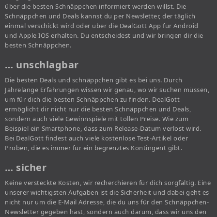
über die besten Schnäppchen informiert werden willst. Die
Schnäppchen und Deals kannst du per Newsletter, der täglich
einmal verschickt wird oder über die DealGott App für Android
und Apple IOS erhalten. Du entscheidest und wir bringen dir die
besten Schnäppchen.
… unschlagbar
Die besten Deals und schnäppchen gibt es bei uns. Durch
Jahrelange Erfahrungen wissen wir genau, wo wir suchen müssen,
um für dich die besten Schnäppchen zu finden. DealGott
ermöglicht dir nicht nur die besten Schnäppchen und Deals,
sondern auch viele Gewinnspiele mit tollen Preise. Wie zum
Beispiel ein Smartphone, dass zum Release-Datum verlost wird.
Bei DealGott findest auch viele kostenlose Test-Artikel oder
Proben, die es immer für ein begrenztes Kontingent gibt.
… sicher
Keine versteckte Kosten, wir recherchieren für dich sorgfältig. Eine
unserer wichtigsten Aufgaben ist die Sicherheit und dabei geht es
nicht nur um die E-Mail Adresse, die du uns für den Schnäppchen-
Newsletter gegeben hast, sondern auch darum, dass wir uns den