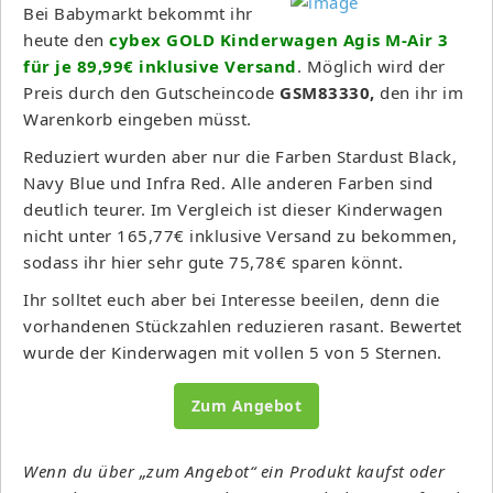
Bei Babymarkt bekommt ihr
heute den
cybex GOLD Kinderwagen Agis M-Air 3
für je 89,99€ inklusive Versand
. Möglich wird der
Preis durch den Gutscheincode
GSM83330,
den ihr im
Warenkorb eingeben müsst.
Reduziert wurden aber nur die Farben Stardust Black,
Navy Blue und Infra Red. Alle anderen Farben sind
deutlich teurer. Im Vergleich ist dieser Kinderwagen
nicht unter 165,77€ inklusive Versand zu bekommen,
sodass ihr hier sehr gute 75,78€ sparen könnt.
Ihr solltet euch aber bei Interesse beeilen, denn die
vorhandenen Stückzahlen reduzieren rasant. Bewertet
wurde der Kinderwagen mit vollen 5 von 5 Sternen.
Zum Angebot
Wenn du über „zum Angebot“ ein Produkt kaufst oder