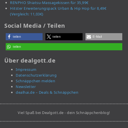
RENPHO Shiatsu-Massagekissen für 35,99€
Hitster Erweiterungspack Urban & Hip Hop für 8,49€
(Vergleich: 11,03€)
Social Media / Teilen
teilen
teilen
E-Mail
teilen
Über dealgott.de
Impressum
Datenschutzerklärung
Schnäppchen melden
Newsletter
dealhai.de – Deals & Schnäppchen
Viel Spaß bei Dealgott.de - dein Schnäppchenblog!