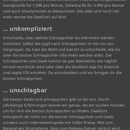
Handytarife für 1,99€ pro Monat, Datentarife für 3,99€ pro Monat
und auch Smartphones zu Bestpreisen. Das alles und noch viel
mehr wartet bei DealGott auf dich.
… unkompliziert
Entscheide, über welche Schnäppchen du informiert werden
möchtest. Selbst die Jagd nach Schnäppchen ist mit uns ein
Vergnügen. Du hast die Wahl und kannst so entscheide, wie du
über die besten Schnäppchen informiert werden willst. Die
Schnäppchen und Deals kannst du per Newsletter, der täglich
einmal verschickt wird oder über die DealGott App für Android
und Apple IOS erhalten. Du entscheidest und wir bringen dir die
besten Schnäppchen.
… unschlagbar
Die besten Deals und schnäppchen gibt es bei uns. Durch
Jahrelange Erfahrungen wissen wir genau, wo wir suchen müssen,
um für dich die besten Schnäppchen zu finden. DealGott
ermöglicht dir nicht nur die besten Schnäppchen und Deals,
sondern auch viele Gewinnspiele mit tollen Preise. Wie zum
Beispiel ein Smartphone, dass zum Release-Datum verlost wird.