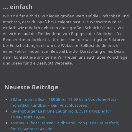
… einfach
Wir sind für dich da. Wir legen großen Wert auf die Einfachheit und
möchten, dass du Spaß bei Dealgott hast. Die Webseite wird so
einfach wie möglich gehalten ohne großen Schnick Schnack. Wir
verzichten auf die Einblendung von Popups oder Ähnliches. Die
Benutzerfreundlichkeit ist für uns einer der wichtigsten Faktoren
bei Entscheidung rund um die Webseite. Solltest du dennoch
einen Fehler finden, zum Beispiel bei der Darstellung eines Deals,
dann kontaktiere uns gerne. Wir freuen uns auch über Vorschläge
und Ideen für die DealGott Webseite.
Neueste Beiträge
SIMon mobile flex – 100GB für 11,99 € im Vodafone Netz –
monatlich kündbar – kein Anschlusspreis
Ravensburger Last One Laughing (LOL) Partyspiel für
14,04€ statt 19,64€
Tommy Hilfiger Herren Geldbeutel Eton (Leder, Münzfach)
für 37,84€ statt 41,28€