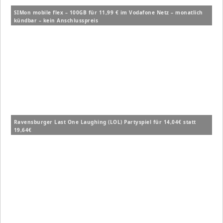
SIMon mobile flex – 100GB für 11,99 € im Vodafone Netz – monatlich
kündbar – kein Anschlusspreis
Ravensburger Last One Laughing (LOL) Partyspiel für 14,04€ statt
19,64€