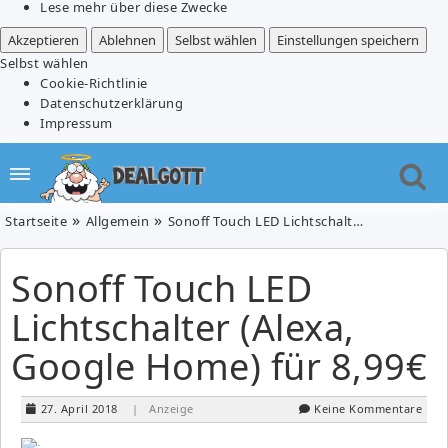
Lese mehr über diese Zwecke
Akzeptieren
Ablehnen
Selbst wählen
Einstellungen speichern
Selbst wählen
Cookie-Richtlinie
Datenschutzerklärung
Impressum
Startseite
Allgemein
Sonoff Touch LED Lichtschalter (Alexa, Google Home) für 8,99€
Sonoff Touch LED
Lichtschalter (Alexa,
Google Home) für 8,99€
27. April 2018
| Anzeige
Keine Kommentare