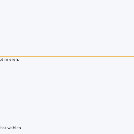
ptimieren.
lbst wählen