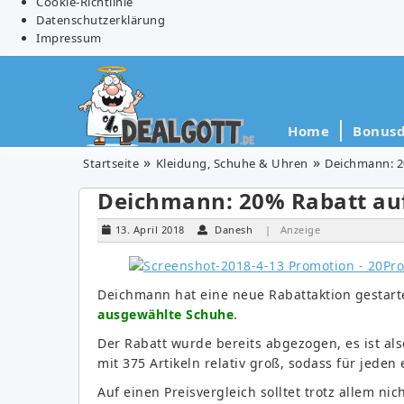
Cookie-Richtlinie
Datenschutzerklärung
Impressum
Home
Bonusd
Startseite
Kleidung, Schuhe & Uhren
Deichmann: 2
Deichmann: 20% Rabatt au
13. April 2018
Danesh
| Anzeige
Deichmann hat eine neue Rabattaktion gestar
ausgewählte Schuhe
.
Der Rabatt wurde bereits abgezogen, es ist als
mit 375 Artikeln relativ groß, sodass für jeden 
Auf einen Preisvergleich solltet trotz allem nic