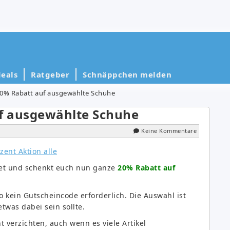
eals
Ratgeber
Schnäppchen melden
0% Rabatt auf ausgewählte Schuhe
f ausgewählte Schuhe
Keine Kommentare
tet und schenkt euch nun ganze
20% Rabatt auf
o kein Gutscheincode erforderlich. Die Auswahl ist
etwas dabei sein sollte.
ht verzichten, auch wenn es viele Artikel