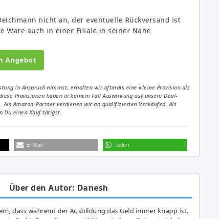
Deichmann nicht an, der eventuelle Rückversand ist
e Ware auch in einer Filiale in seiner Nähe
m Angebot
tung in Anspruch nimmst, erhalten wir oftmals eine kleine Provision als
diese Provisionen haben in keinem Fall Auswirkung auf unsere Deal-
Als Amazon-Partner verdienen wir an qualifizierten Verkäufen. Als
 Du einen Kauf tätigst.
E-Mail
teilen
Über den Autor: Danesh
lem, dass während der Ausbildung das Geld immer knapp ist.