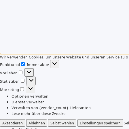
Wir verwenden Cookies, um unsere Website und unseren Service zu o
Funktional
Immer aktiv
Funktional
Vorlieben
Vorlieben
Statistiken
Statistiken
Marketing
Marketing
Optionen verwalten
Dienste verwalten
Verwalten von {vendor_count}-Lieferanten
Lese mehr über diese Zwecke
Akzeptieren
Ablehnen
Selbst wählen
Einstellungen speichern
Se