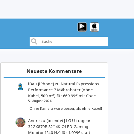
Neueste Kommentare
iDau [iPhone]
zu
Natural Expressions
Performance 7 Mähroboter (ohne
Kabel, 500 m²) für 669,99€ mit Code
5. August 2026
Ohne Kamera wäre besser, als ohne Kabel!
Andre
zu
[beendet] LG Ultragear
32GX870B 32″ 4K-OLED-Gaming-
Monitor (240 Hz) für 1.099€ statt