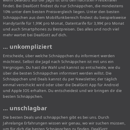
wenn DealGott auf der Jagd ist und den nächsten Preisknaller
findet. Bei DealGott findest du nur Schnäppchen, die mindestens
10% unter dem besten Preisvergleich liegen. Unter den besten
Schnäppchen aus dem Mobilfunkbereich findest du beispielsweise
Handytarife für 1,99€ pro Monat, Datentarife für 3,99€ pro Monat
und auch Smartphones zu Bestpreisen. Das alles und noch viel
mehr wartet bei DealGott auf dich.
… unkompliziert
Entscheide, über welche Schnäppchen du informiert werden
möchtest. Selbst die Jagd nach Schnäppchen ist mit uns ein
Vergnügen. Du hast die Wahl und kannst so entscheide, wie du
über die besten Schnäppchen informiert werden willst. Die
Schnäppchen und Deals kannst du per Newsletter, der täglich
einmal verschickt wird oder über die DealGott App für Android
und Apple IOS erhalten. Du entscheidest und wir bringen dir die
besten Schnäppchen.
… unschlagbar
Die besten Deals und schnäppchen gibt es bei uns. Durch
Jahrelange Erfahrungen wissen wir genau, wo wir suchen müssen,
um für dich die besten Schnäppchen zu finden. DealGott