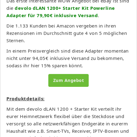
Das erste interessante WOW Angebot bei eBay ist sind
die
devolo dLAN 1200+ Starter Kit Powerline
Adapter für 79,90€ inklusive Versand
.
Die 1.133 Kunden bei Amazon vergeben in ihren
Rezensionen im Durchschnitt gute 4 von 5 möglichen
Sternen.
In einem Preisvergleich sind diese Adapter momentan
nicht unter 94,05€ inklusive Versand zu bekommen,
sodass ihr hier 15% sparen könnt.
Zum Angebot
Produktdetails:
Mit dem devolo dLAN 1200 + Starter Kit verteilt ihr
eurer Heimnetzwerk flexibel über die Steckdose und
versorgt so alle netzwerkfähigen Endgeräte in eurerm
Haushalt wie z.B. Smart-TVs, Receiver, IPTV-Boxen und