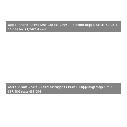
Apple iPhone 17 Pro (256 GB) für 249€ + Telekom-Doppelkarte (50 GB +
10 GB) für 44,94€/Monat
Atera Strada Sport 3 Fahrradträger (3 Räder, Kupplungsträger) für
337,48€ statt 468,99€