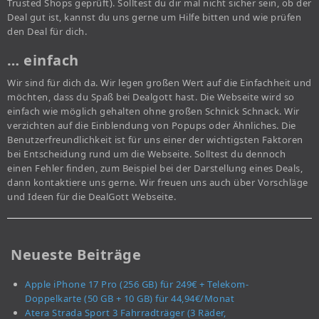
Trusted Shops geprüft). Solltest du dir mal nicht sicher sein, ob der
Deal gut ist, kannst du uns gerne um Hilfe bitten und wie prüfen
den Deal für dich.
… einfach
Wir sind für dich da. Wir legen großen Wert auf die Einfachheit und
möchten, dass du Spaß bei Dealgott hast. Die Webseite wird so
einfach wie möglich gehalten ohne großen Schnick Schnack. Wir
verzichten auf die Einblendung von Popups oder Ähnliches. Die
Benutzerfreundlichkeit ist für uns einer der wichtigsten Faktoren
bei Entscheidung rund um die Webseite. Solltest du dennoch
einen Fehler finden, zum Beispiel bei der Darstellung eines Deals,
dann kontaktiere uns gerne. Wir freuen uns auch über Vorschläge
und Ideen für die DealGott Webseite.
Neueste Beiträge
Apple iPhone 17 Pro (256 GB) für 249€ + Telekom-
Doppelkarte (50 GB + 10 GB) für 44,94€/Monat
Atera Strada Sport 3 Fahrradträger (3 Räder,