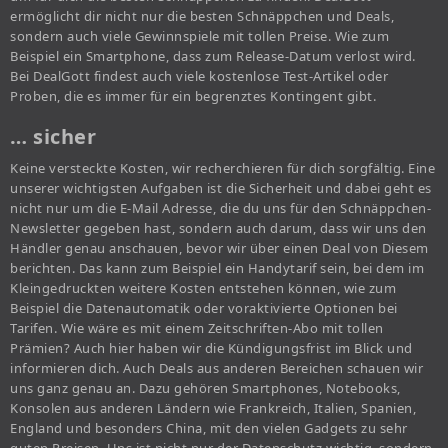
ermöglicht dir nicht nur die besten Schnäppchen und Deals,
sondern auch viele Gewinnspiele mit tollen Preise. Wie zum
Beispiel ein Smartphone, dass zum Release-Datum verlost wird.
Bei DealGott findest auch viele kostenlose Test-Artikel oder
Proben, die es immer für ein begrenztes Kontingent gibt.
… sicher
Keine versteckte Kosten, wir recherchieren für dich sorgfältig. Eine
unserer wichtigsten Aufgaben ist die Sicherheit und dabei geht es
nicht nur um die E-Mail Adresse, die du uns für den Schnäppchen-
Newsletter gegeben hast, sondern auch darum, dass wir uns den
Händler genau anschauen, bevor wir über einen Deal von Diesem
berichten. Das kann zum Beispiel ein Handytarif sein, bei dem im
Kleingedruckten weitere Kosten entstehen können, wie zum
Beispiel die Datenautomatik oder voraktivierte Optionen bei
Tarifen. Wie wäre es mit einem Zeitschriften-Abo mit tollen
Prämien? Auch hier haben wir die Kündigungsfrist im Blick und
informieren dich. Auch Deals aus anderen Bereichen schauen wir
uns ganz genau an. Dazu gehören Smartphones, Notebooks,
Konsolen aus anderen Ländern wie Frankreich, Italien, Spanien,
England und besonders China, mit den vielen Gadgets zu sehr