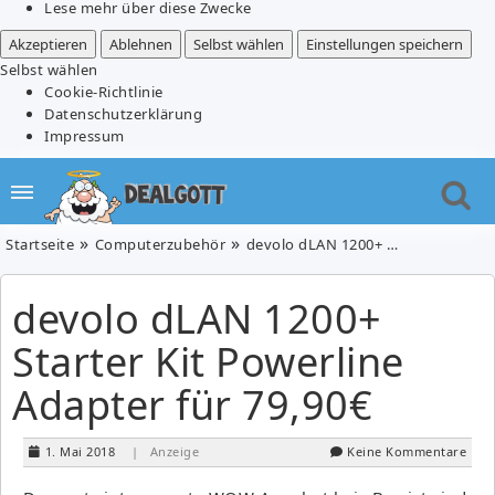
Lese mehr über diese Zwecke
Akzeptieren
Ablehnen
Selbst wählen
Einstellungen speichern
Selbst wählen
Cookie-Richtlinie
Datenschutzerklärung
Impressum
Startseite
Computerzubehör
devolo dLAN 1200+ Starter Kit Powerline Adapter für 79,90€
devolo dLAN 1200+
Starter Kit Powerline
Adapter für 79,90€
1. Mai 2018
| Anzeige
Keine Kommentare