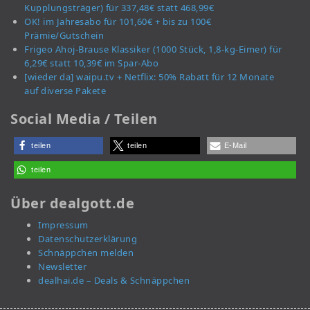
Kupplungsträger) für 337,48€ statt 468,99€
OK! im Jahresabo für 101,60€ + bis zu 100€
Prämie/Gutschein
Frigeo Ahoj-Brause Klassiker (1000 Stück, 1,8-kg-Eimer) für
6,29€ statt 10,39€ im Spar-Abo
[wieder da] waipu.tv + Netflix: 50% Rabatt für 12 Monate
auf diverse Pakete
Social Media / Teilen
teilen
teilen
E-Mail
teilen
Über dealgott.de
Impressum
Datenschutzerklärung
Schnäppchen melden
Newsletter
dealhai.de – Deals & Schnäppchen