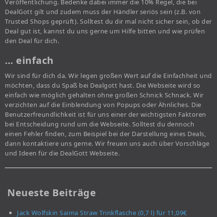
Veröffentlichung. Bedenke dabei immer die 10% Regel, die bei
DealGott gilt und zudem muss der Händler seriös sein (z.B. von
Trusted Shops geprüft). Solltest du dir mal nicht sicher sein, ob der
Deal gut ist, kannst du uns gerne um Hilfe bitten und wie prüfen
den Deal für dich.
… einfach
Wir sind für dich da. Wir legen großen Wert auf die Einfachheit und
möchten, dass du Spaß bei Dealgott hast. Die Webseite wird so
einfach wie möglich gehalten ohne großen Schnick Schnack. Wir
verzichten auf die Einblendung von Popups oder Ähnliches. Die
Benutzerfreundlichkeit ist für uns einer der wichtigsten Faktoren
bei Entscheidung rund um die Webseite. Solltest du dennoch
einen Fehler finden, zum Beispiel bei der Darstellung eines Deals,
dann kontaktiere uns gerne. Wir freuen uns auch über Vorschläge
und Ideen für die DealGott Webseite.
Neueste Beiträge
Jack Wolfskin Saima Straw Trinkflasche (0,7 l) für 11,09€