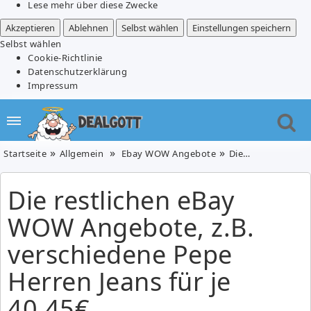
Lese mehr über diese Zwecke
Akzeptieren
Ablehnen
Selbst wählen
Einstellungen speichern
Selbst wählen
Cookie-Richtlinie
Datenschutzerklärung
Impressum
Startseite
Allgemein
Ebay WOW Angebote
Die restlichen eBay WOW Angebote, z.B. verschiedene Pepe Herren Jeans für je 40,45€
Die restlichen eBay
WOW Angebote, z.B.
verschiedene Pepe
Herren Jeans für je
40,45€