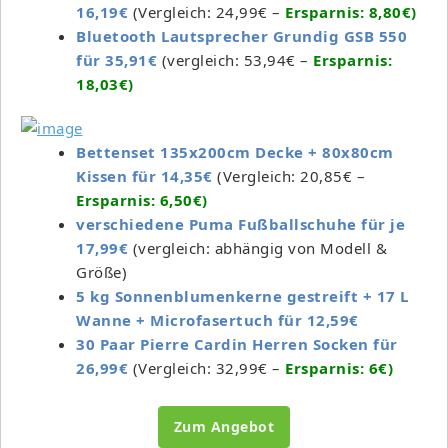
16,19€
(Vergleich: 24,99€ –
Ersparnis: 8,80€)
Bluetooth Lautsprecher Grundig GSB 550
für 35,91€
(vergleich: 53,94€ –
Ersparnis:
18,03€)
Bettenset 135x200cm Decke + 80x80cm
Kissen für 14,35€
(Vergleich: 20,85€ –
Ersparnis: 6,50€)
verschiedene Puma Fußballschuhe für je
17,99€
(vergleich: abhängig von Modell &
Größe)
5 kg Sonnenblumenkerne gestreift + 17 L
Wanne + Microfasertuch für 12,59€
30 Paar Pierre Cardin Herren Socken für
26,99€
(Vergleich: 32,99€ –
Ersparnis: 6€)
Zum Angebot