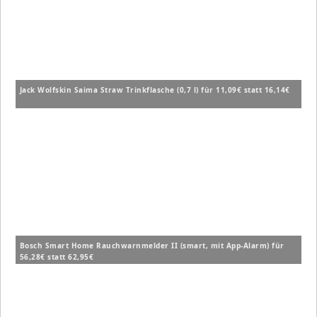
Jack Wolfskin Saima Straw Trinkflasche (0,7 l) für 11,09€ statt 16,14€
Bosch Smart Home Rauchwarnmelder II (smart, mit App-Alarm) für
56,28€ statt 62,95€