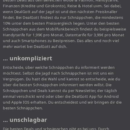
besten Deals aus den Bereichen Mode & Fashion, Handytarife,
Finanzen (Kredite und Girokonto), Reise & Hotel uvm. Sei dabei,
wenn DealGott auf der Jagd ist und den nächsten Preisknaller
findet. Bei DealGott findest du nur Schnäppchen, die mindestens
10% unter dem besten Preisvergleich liegen. Unter den besten
Schnäppchen aus dem Mobilfunkbereich findest du beispielsweise
Handytarife für 1,99€ pro Monat, Datentarife für 3,99€ pro Monat
und auch Smartphones zu Bestpreisen. Das alles und noch viel
mehr wartet bei DealGott auf dich.
… unkompliziert
Entscheide, über welche Schnäppchen du informiert werden
möchtest. Selbst die Jagd nach Schnäppchen ist mit uns ein
Vergnügen. Du hast die Wahl und kannst so entscheide, wie du
über die besten Schnäppchen informiert werden willst. Die
Schnäppchen und Deals kannst du per Newsletter, der täglich
einmal verschickt wird oder über die DealGott App für Android
und Apple IOS erhalten. Du entscheidest und wir bringen dir die
besten Schnäppchen.
… unschlagbar
Die besten Deals und schnäppchen gibt es bei uns. Durch