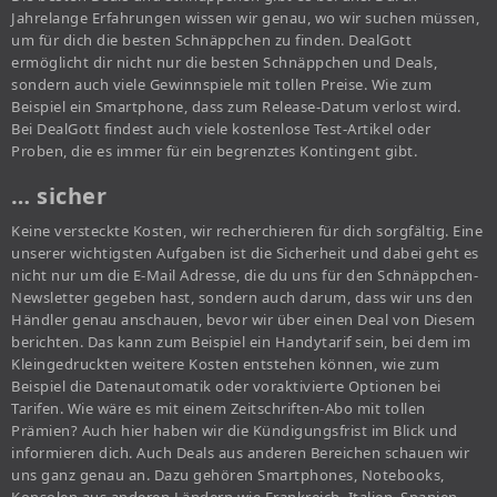
Jahrelange Erfahrungen wissen wir genau, wo wir suchen müssen,
um für dich die besten Schnäppchen zu finden. DealGott
ermöglicht dir nicht nur die besten Schnäppchen und Deals,
sondern auch viele Gewinnspiele mit tollen Preise. Wie zum
Beispiel ein Smartphone, dass zum Release-Datum verlost wird.
Bei DealGott findest auch viele kostenlose Test-Artikel oder
Proben, die es immer für ein begrenztes Kontingent gibt.
… sicher
Keine versteckte Kosten, wir recherchieren für dich sorgfältig. Eine
unserer wichtigsten Aufgaben ist die Sicherheit und dabei geht es
nicht nur um die E-Mail Adresse, die du uns für den Schnäppchen-
Newsletter gegeben hast, sondern auch darum, dass wir uns den
Händler genau anschauen, bevor wir über einen Deal von Diesem
berichten. Das kann zum Beispiel ein Handytarif sein, bei dem im
Kleingedruckten weitere Kosten entstehen können, wie zum
Beispiel die Datenautomatik oder voraktivierte Optionen bei
Tarifen. Wie wäre es mit einem Zeitschriften-Abo mit tollen
Prämien? Auch hier haben wir die Kündigungsfrist im Blick und
informieren dich. Auch Deals aus anderen Bereichen schauen wir
uns ganz genau an. Dazu gehören Smartphones, Notebooks,