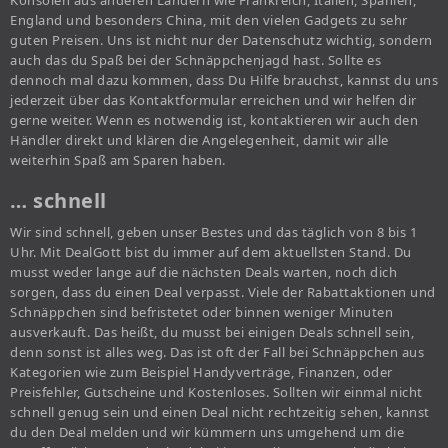
Konsolen aus anderen Ländern wie Frankreich, Italien, Spanien,
England und besonders China, mit den vielen Gadgets zu sehr
guten Preisen. Uns ist nicht nur der Datenschutz wichtig, sondern
auch das du Spaß bei der Schnäppchenjagd hast. Sollte es
dennoch mal dazu kommen, dass Du Hilfe brauchst, kannst du uns
jederzeit über das Kontaktformular erreichen und wir helfen dir
gerne weiter. Wenn es notwendig ist, kontaktieren wir auch den
Händler direkt und klären die Angelegenheit, damit wir alle
weiterhin Spaß am Sparen haben.
… schnell
Wir sind schnell, geben unser Bestes und das täglich von 8 bis 1
Uhr. Mit DealGott bist du immer auf dem aktuellsten Stand. Du
musst weder lange auf die nächsten Deals warten, noch dich
sorgen, dass du einen Deal verpasst. Viele der Rabattaktionen und
Schnäppchen sind befristetet oder binnen weniger Minuten
ausverkauft. Das heißt, du musst bei einigen Deals schnell sein,
denn sonst ist alles weg. Das ist oft der Fall bei Schnäppchen aus
Kategorien wie zum Beispiel Handyverträge, Finanzen, oder
Preisfehler, Gutscheine und Kostenloses. Sollten wir einmal nicht
schnell genug sein und einen Deal nicht rechtzeitig sehen, kannst
du den Deal melden und wir kümmern uns umgehend um die