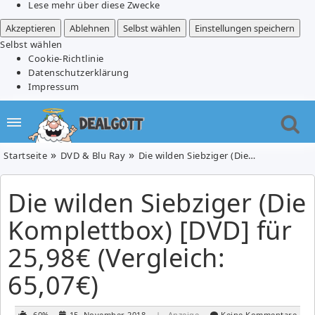
Lese mehr über diese Zwecke
Akzeptieren
Ablehnen
Selbst wählen
Einstellungen speichern
Selbst wählen
Cookie-Richtlinie
Datenschutzerklärung
Impressum
Startseite
DVD & Blu Ray
Die wilden Siebziger (Die Komplettbox) [DVD] für 25,98€ (Vergleich: 65,07€)
Die wilden Siebziger (Die
Komplettbox) [DVD] für
25,98€ (Vergleich:
65,07€)
-60%
15. November 2018
| Anzeige
Keine Kommentare