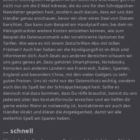
nicht nur um die E-Mail Adresse, die du uns für den Schnäppchen-
Newsletter gegeben hast, sondern auch darum, dass wir uns den
Händler genau anschauen, bevor wir über einen Deal von Diesem
berichten. Das kann zum Beispiel ein Handytarif sein, bei dem im
Kleingedruckten weitere Kosten entstehen können, wie zum
Beispiel die Datenautomatik oder voraktivierte Optionen bei
Tarifen. Wie wäre es mit einem Zeitschriften-Abo mit tollen
Prämien? Auch hier haben wir die Kündigungsfrist im Blick und
informieren dich. Auch Deals aus anderen Bereichen schauen wir
uns ganz genau an. Dazu gehören Smartphones, Notebooks,
Konsolen aus anderen Ländern wie Frankreich, Italien, Spanien,
England und besonders China, mit den vielen Gadgets zu sehr
guten Preisen. Uns ist nicht nur der Datenschutz wichtig, sondern
auch das du Spaß bei der Schnäppchenjagd hast. Sollte es
dennoch mal dazu kommen, dass Du Hilfe brauchst, kannst du uns
jederzeit über das Kontaktformular erreichen und wir helfen dir
gerne weiter. Wenn es notwendig ist, kontaktieren wir auch den
Händler direkt und klären die Angelegenheit, damit wir alle
weiterhin Spaß am Sparen haben.
… schnell