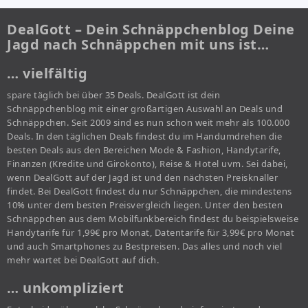
DealGott – Dein Schnäppchenblog Deine
Jagd nach Schnäppchen mit uns ist…
… vielfältig
spare täglich bei über 35 Deals. DealGott ist dein
Schnäppchenblog mit einer großartigen Auswahl an Deals und
Schnäppchen. Seit 2009 sind es nun schon weit mehr als 100.000
Deals. In den täglichen Deals findest du im Handumdrehen die
besten Deals aus den Bereichen Mode & Fashion, Handytarife,
Finanzen (Kredite und Girokonto), Reise & Hotel uvm. Sei dabei,
wenn DealGott auf der Jagd ist und den nächsten Preisknaller
findet. Bei DealGott findest du nur Schnäppchen, die mindestens
10% unter dem besten Preisvergleich liegen. Unter den besten
Schnäppchen aus dem Mobilfunkbereich findest du beispielsweise
Handytarife für 1,99€ pro Monat, Datentarife für 3,99€ pro Monat
und auch Smartphones zu Bestpreisen. Das alles und noch viel
mehr wartet bei DealGott auf dich.
… unkompliziert