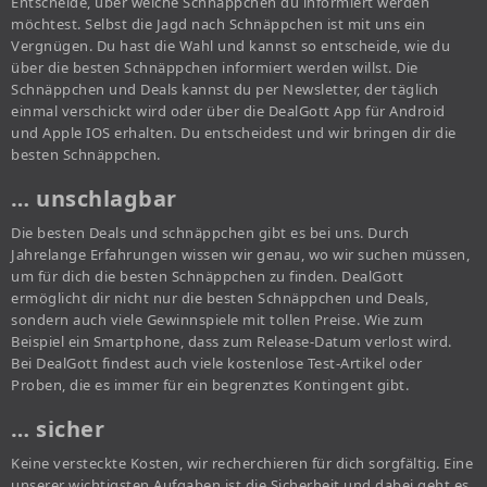
Entscheide, über welche Schnäppchen du informiert werden
möchtest. Selbst die Jagd nach Schnäppchen ist mit uns ein
Vergnügen. Du hast die Wahl und kannst so entscheide, wie du
über die besten Schnäppchen informiert werden willst. Die
Schnäppchen und Deals kannst du per Newsletter, der täglich
einmal verschickt wird oder über die DealGott App für Android
und Apple IOS erhalten. Du entscheidest und wir bringen dir die
besten Schnäppchen.
… unschlagbar
Die besten Deals und schnäppchen gibt es bei uns. Durch
Jahrelange Erfahrungen wissen wir genau, wo wir suchen müssen,
um für dich die besten Schnäppchen zu finden. DealGott
ermöglicht dir nicht nur die besten Schnäppchen und Deals,
sondern auch viele Gewinnspiele mit tollen Preise. Wie zum
Beispiel ein Smartphone, dass zum Release-Datum verlost wird.
Bei DealGott findest auch viele kostenlose Test-Artikel oder
Proben, die es immer für ein begrenztes Kontingent gibt.
… sicher
Keine versteckte Kosten, wir recherchieren für dich sorgfältig. Eine
unserer wichtigsten Aufgaben ist die Sicherheit und dabei geht es