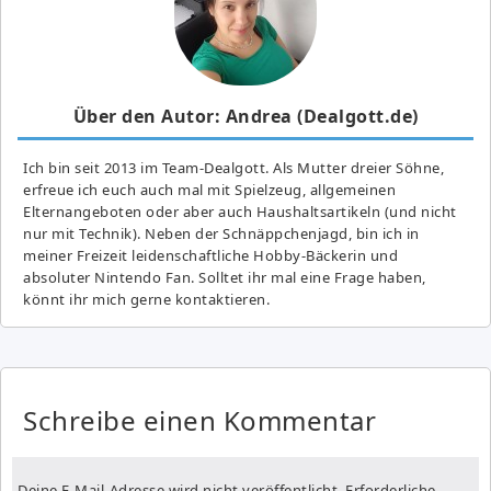
Über den Autor: Andrea (Dealgott.de)
Ich bin seit 2013 im Team-Dealgott. Als Mutter dreier Söhne,
erfreue ich euch auch mal mit Spielzeug, allgemeinen
Elternangeboten oder aber auch Haushaltsartikeln (und nicht
nur mit Technik). Neben der Schnäppchenjagd, bin ich in
meiner Freizeit leidenschaftliche Hobby-Bäckerin und
absoluter Nintendo Fan. Solltet ihr mal eine Frage haben,
könnt ihr mich gerne kontaktieren.
Schreibe einen Kommentar
Deine E-Mail-Adresse wird nicht veröffentlicht.
Erforderliche