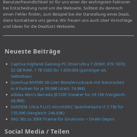
Benutzerfreundlichkeit ist für uns einer der wichtigsten Faktoren
bei Entscheidung rund um die Webseite. Solltest du dennoch
einen Fehler finden, zum Beispiel bei der Darstellung eines Deals,
dann kontaktiere uns gerne. Wir freuen uns auch über Vorschläge
und Ideen für die DealGott Webseite.
Neueste Beiträge
Captiva Highend Gaming-PC (Intel Ultra 7 265KF, RTX 5070,
32 GB RAM, 1 TB SSD) für 1.639,00€ (günstiger als
Selbstbau)
Quechua MH500 38-Liter Wanderrucksack mit Netzrücken
in 4 Farben für je 59,98€ (statt: 74,98€)
adidas Men’s Barreda JR1205 Sneaker für 29,19€ (Vergleich:
48,98€)
SANDISK Ultra PLUS microSDXC Speicherkarte (1,5 TB) für
135,99€ (Vergleich: 246,69€)
ING: Bis zu 300€ Prämie für Girokonto + Direkt-Depot
Social Media / Teilen