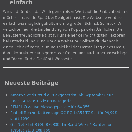
… einfach
Wir sind für dich da. Wir legen großen Wert auf die Einfachheit und
möchten, dass du Spaß bei Dealgott hast. Die Webseite wird so
einfach wie möglich gehalten ohne großen Schnick Schnack. Wir
verzichten auf die Einblendung von Popups oder Ähnliches. Die
Benutzerfreundlichkeit ist für uns einer der wichtigsten Faktoren
bei Entscheidung rund um die Webseite. Solltest du dennoch
einen Fehler finden, zum Beispiel bei der Darstellung eines Deals,
dann kontaktiere uns gerne. Wir freuen uns auch über Vorschläge
und Ideen für die DealGott Webseite.
Neueste Beiträge
Amazon verkürzt die Rückgabefrist: Ab September nur
noch 14 Tage in vielen Kategorien
RENPHO Active Massagepistole für 64,95€
Einhell Benzin-Kettensäge GC-PC 1435 I TC Set für 99,99€
statt 109€
GL.iNet Flint 3 (GL-BE9300) Tri-Band Wi-Fi-7-Router für
178,49€ statt 209,90€