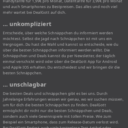
Handytarife für 1,99€ pro Monat, Datentarife für 3,99€ pro Monat
und auch Smartphones zu Bestpreisen. Das alles und noch viel
mehr wartet bei DealGott auf dich.
… unkompliziert
Entscheide, über welche Schnäppchen du informiert werden
möchtest. Selbst die Jagd nach Schnäppchen ist mit uns ein
Vergnügen. Du hast die Wahl und kannst so entscheide, wie du
über die besten Schnäppchen informiert werden willst. Die
Schnäppchen und Deals kannst du per Newsletter, der täglich
einmal verschickt wird oder über die DealGott App für Android
und Apple IOS erhalten. Du entscheidest und wir bringen dir die
besten Schnäppchen.
… unschlagbar
Die besten Deals und schnäppchen gibt es bei uns. Durch
Jahrelange Erfahrungen wissen wir genau, wo wir suchen müssen,
um für dich die besten Schnäppchen zu finden. DealGott
ermöglicht dir nicht nur die besten Schnäppchen und Deals,
sondern auch viele Gewinnspiele mit tollen Preise. Wie zum
Beispiel ein Smartphone, dass zum Release-Datum verlost wird.
Bei DealGott findest auch viele kostenlose Test-Artikel oder