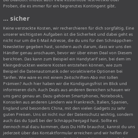
Proben, die es immer für ein begrenztes Kontingent gibt.
… sicher
Keine versteckte Kosten, wir recherchieren für dich sorgfältig. Eine
unserer wichtigsten Aufgaben ist die Sicherheit und dabei geht es
nicht nur um die E-Mail Adresse, die du uns für den Schnäppchen-
Newsletter gegeben hast, sondern auch darum, dass wir uns den
Händler genau anschauen, bevor wir über einen Deal von Diesem
berichten. Das kann zum Beispiel ein Handytarif sein, bei dem im
Kleingedruckten weitere Kosten entstehen können, wie zum
Beispiel die Datenautomatik oder voraktivierte Optionen bei
Tarifen. Wie wäre es mit einem Zeitschriften-Abo mit tollen
Prämien? Auch hier haben wir die Kündigungsfrist im Blick und
informieren dich. Auch Deals aus anderen Bereichen schauen wir
uns ganz genau an. Dazu gehören Smartphones, Notebooks,
Konsolen aus anderen Ländern wie Frankreich, Italien, Spanien,
England und besonders China, mit den vielen Gadgets zu sehr
guten Preisen. Uns ist nicht nur der Datenschutz wichtig, sondern
auch das du Spaß bei der Schnäppchenjagd hast. Sollte es
dennoch mal dazu kommen, dass Du Hilfe brauchst, kannst du uns
jederzeit über das Kontaktformular erreichen und wir helfen dir