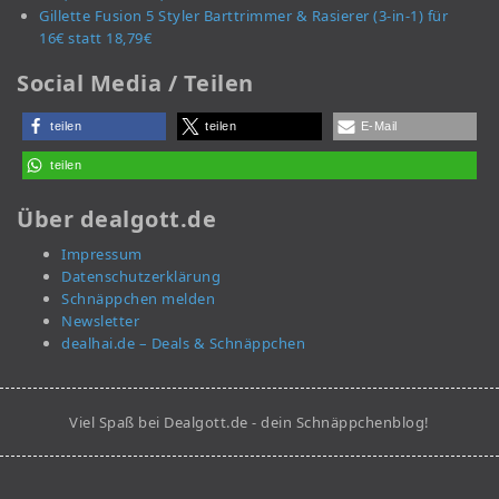
Gillette Fusion 5 Styler Barttrimmer & Rasierer (3-in-1) für
16€ statt 18,79€
Social Media / Teilen
teilen
teilen
E-Mail
teilen
Über dealgott.de
Impressum
Datenschutzerklärung
Schnäppchen melden
Newsletter
dealhai.de – Deals & Schnäppchen
Viel Spaß bei Dealgott.de - dein Schnäppchenblog!