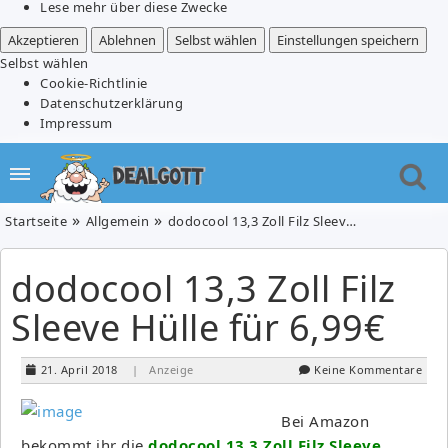
Lese mehr über diese Zwecke
Akzeptieren
Ablehnen
Selbst wählen
Einstellungen speichern
Selbst wählen
Cookie-Richtlinie
Datenschutzerklärung
Impressum
Startseite
Allgemein
dodocool 13,3 Zoll Filz Sleeve Hülle für 6,99€
dodocool 13,3 Zoll Filz
Sleeve Hülle für 6,99€
21. April 2018
| Anzeige
Keine Kommentare
Bei Amazon
bekommt ihr die
dodocool 13,3 Zoll Filz Sleeve