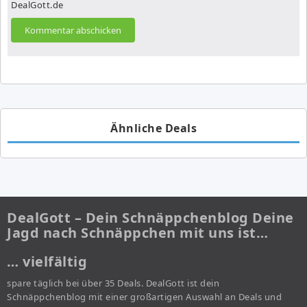
DealGott.de
Ähnliche Deals
DealGott – Dein Schnäppchenblog Deine
Jagd nach Schnäppchen mit uns ist…
… vielfältig
spare täglich bei über 35 Deals. DealGott ist dein
Schnäppchenblog mit einer großartigen Auswahl an Deals und