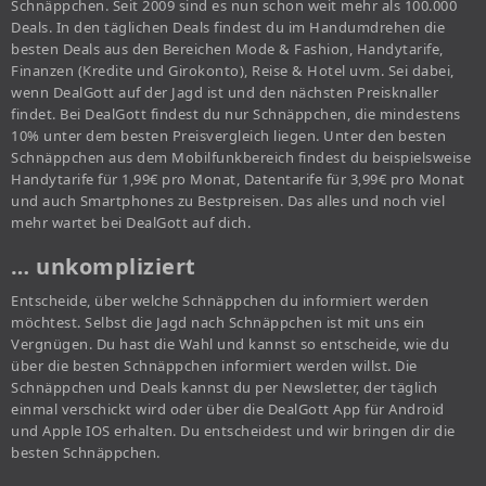
Schnäppchen. Seit 2009 sind es nun schon weit mehr als 100.000
Deals. In den täglichen Deals findest du im Handumdrehen die
besten Deals aus den Bereichen Mode & Fashion, Handytarife,
Finanzen (Kredite und Girokonto), Reise & Hotel uvm. Sei dabei,
wenn DealGott auf der Jagd ist und den nächsten Preisknaller
findet. Bei DealGott findest du nur Schnäppchen, die mindestens
10% unter dem besten Preisvergleich liegen. Unter den besten
Schnäppchen aus dem Mobilfunkbereich findest du beispielsweise
Handytarife für 1,99€ pro Monat, Datentarife für 3,99€ pro Monat
und auch Smartphones zu Bestpreisen. Das alles und noch viel
mehr wartet bei DealGott auf dich.
… unkompliziert
Entscheide, über welche Schnäppchen du informiert werden
möchtest. Selbst die Jagd nach Schnäppchen ist mit uns ein
Vergnügen. Du hast die Wahl und kannst so entscheide, wie du
über die besten Schnäppchen informiert werden willst. Die
Schnäppchen und Deals kannst du per Newsletter, der täglich
einmal verschickt wird oder über die DealGott App für Android
und Apple IOS erhalten. Du entscheidest und wir bringen dir die
besten Schnäppchen.