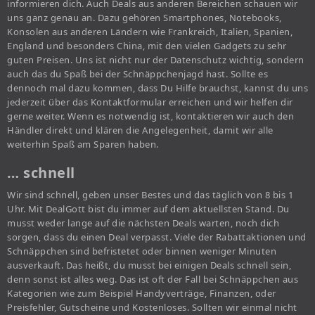
informieren dich. Auch Deals aus anderen Bereichen schauen wir
uns ganz genau an. Dazu gehören Smartphones, Notebooks,
Konsolen aus anderen Ländern wie Frankreich, Italien, Spanien,
England und besonders China, mit den vielen Gadgets zu sehr
guten Preisen. Uns ist nicht nur der Datenschutz wichtig, sondern
auch das du Spaß bei der Schnäppchenjagd hast. Sollte es
dennoch mal dazu kommen, dass Du Hilfe brauchst, kannst du uns
jederzeit über das Kontaktformular erreichen und wir helfen dir
gerne weiter. Wenn es notwendig ist, kontaktieren wir auch den
Händler direkt und klären die Angelegenheit, damit wir alle
weiterhin Spaß am Sparen haben.
… schnell
Wir sind schnell, geben unser Bestes und das täglich von 8 bis 1
Uhr. Mit DealGott bist du immer auf dem aktuellsten Stand. Du
musst weder lange auf die nächsten Deals warten, noch dich
sorgen, dass du einen Deal verpasst. Viele der Rabattaktionen und
Schnäppchen sind befristetet oder binnen weniger Minuten
ausverkauft. Das heißt, du musst bei einigen Deals schnell sein,
denn sonst ist alles weg. Das ist oft der Fall bei Schnäppchen aus
Kategorien wie zum Beispiel Handyverträge, Finanzen, oder
Preisfehler, Gutscheine und Kostenloses. Sollten wir einmal nicht