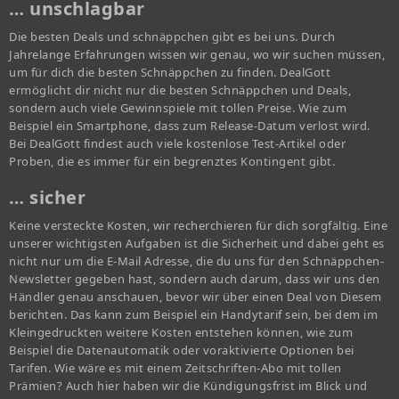
… unschlagbar
Die besten Deals und schnäppchen gibt es bei uns. Durch
Jahrelange Erfahrungen wissen wir genau, wo wir suchen müssen,
um für dich die besten Schnäppchen zu finden. DealGott
ermöglicht dir nicht nur die besten Schnäppchen und Deals,
sondern auch viele Gewinnspiele mit tollen Preise. Wie zum
Beispiel ein Smartphone, dass zum Release-Datum verlost wird.
Bei DealGott findest auch viele kostenlose Test-Artikel oder
Proben, die es immer für ein begrenztes Kontingent gibt.
… sicher
Keine versteckte Kosten, wir recherchieren für dich sorgfältig. Eine
unserer wichtigsten Aufgaben ist die Sicherheit und dabei geht es
nicht nur um die E-Mail Adresse, die du uns für den Schnäppchen-
Newsletter gegeben hast, sondern auch darum, dass wir uns den
Händler genau anschauen, bevor wir über einen Deal von Diesem
berichten. Das kann zum Beispiel ein Handytarif sein, bei dem im
Kleingedruckten weitere Kosten entstehen können, wie zum
Beispiel die Datenautomatik oder voraktivierte Optionen bei
Tarifen. Wie wäre es mit einem Zeitschriften-Abo mit tollen
Prämien? Auch hier haben wir die Kündigungsfrist im Blick und