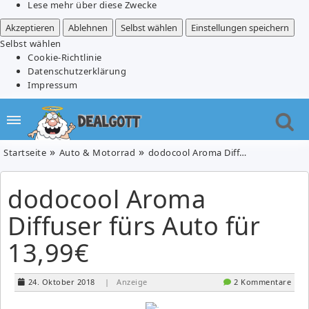
Lese mehr über diese Zwecke
Akzeptieren
Ablehnen
Selbst wählen
Einstellungen speichern
Selbst wählen
Cookie-Richtlinie
Datenschutzerklärung
Impressum
Startseite
Auto & Motorrad
dodocool Aroma Diffuser fürs Auto für 13,99€
dodocool Aroma
Diffuser fürs Auto für
13,99€
24. Oktober 2018
| Anzeige
2 Kommentare