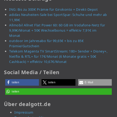
ING: Bis zu 300€ Prämie für Girokonto + Direkt-Depot
adidas Neuheiten-Sale bei SportSpar: Schuhe und mehr ab
11,99€
Allmobil Allnet Flat Power 60: 60 GB im Vodafone-Netz für
9,99€/Monat + 50€ Wechselbonus = effektiv 7,91€ im
Monat
outdoor im Jahresabo für 99,65€ + bis zu 85€
Prämie/Gutschein
Telekom Magenta TV SmartStream: 180+ Sender + Disney+,
Netflix & RTL+ für 17€/Monat (6 Monate gratis + 50€
Cashback) = effektiv 10,67€/Monat
Social Media / Teilen
teilen
teilen
E-Mail
teilen
Über dealgott.de
Impressum