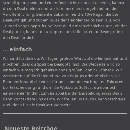
schnell genug sein und einen Deal nicht rechtzeitig sehen, kannst
du den Deal melden und wir kümmern uns umgehend um die
Veröffentlichung. Bedenke dabei immer die 10% Regel, die bei
DealGott gilt und zudem muss der Händler seriös sein (z.B. von
Trusted Shops geprüft). Solltest du dir mal nicht sicher sein, ob der
Deal gut ist, kannst du uns gerne um Hilfe bitten und wie prüfen
den Deal für dich.
… einfach
Wir sind für dich da. Wir legen großen Wert auf die Einfachheit und
möchten, dass du Spaß bei Dealgott hast. Die Webseite wird so
einfach wie möglich gehalten ohne großen Schnick Schnack. Wir
verzichten auf die Einblendung von Popups oder Ähnliches. Die
Benutzerfreundlichkeit ist für uns einer der wichtigsten Faktoren
bei Entscheidung rund um die Webseite. Solltest du dennoch
einen Fehler finden, zum Beispiel bei der Darstellung eines Deals,
dann kontaktiere uns gerne. Wir freuen uns auch über Vorschläge
und Ideen für die DealGott Webseite.
Neueste Beiträge