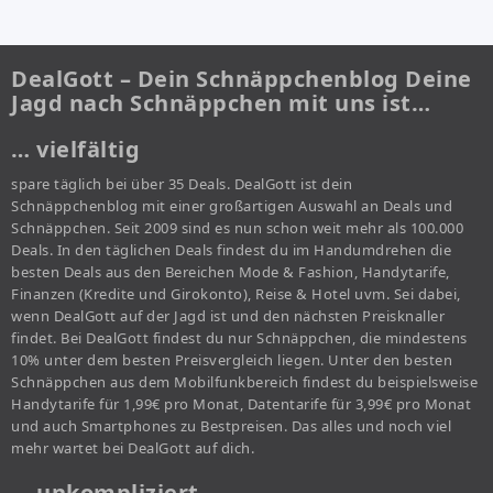
DealGott – Dein Schnäppchenblog Deine
Jagd nach Schnäppchen mit uns ist…
… vielfältig
spare täglich bei über 35 Deals. DealGott ist dein
Schnäppchenblog mit einer großartigen Auswahl an Deals und
Schnäppchen. Seit 2009 sind es nun schon weit mehr als 100.000
Deals. In den täglichen Deals findest du im Handumdrehen die
besten Deals aus den Bereichen Mode & Fashion, Handytarife,
Finanzen (Kredite und Girokonto), Reise & Hotel uvm. Sei dabei,
wenn DealGott auf der Jagd ist und den nächsten Preisknaller
findet. Bei DealGott findest du nur Schnäppchen, die mindestens
10% unter dem besten Preisvergleich liegen. Unter den besten
Schnäppchen aus dem Mobilfunkbereich findest du beispielsweise
Handytarife für 1,99€ pro Monat, Datentarife für 3,99€ pro Monat
und auch Smartphones zu Bestpreisen. Das alles und noch viel
mehr wartet bei DealGott auf dich.
… unkompliziert