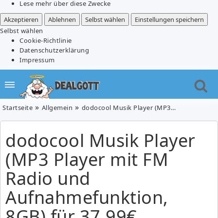
Lese mehr über diese Zwecke
Akzeptieren
Ablehnen
Selbst wählen
Einstellungen speichern
Selbst wählen
Cookie-Richtlinie
Datenschutzerklärung
Impressum
Startseite
Allgemein
dodocool Musik Player (MP3 Player mit FM Radio und Aufnahmefunktion, 8GB) für 37,99€
dodocool Musik Player
(MP3 Player mit FM
Radio und
Aufnahmefunktion,
8GB) für 37,99€