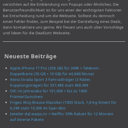
verzichten auf die Einblendung von Popups oder Ähnliches. Die
Benutzerfreundlichkeit ist für uns einer der wichtigsten Faktoren
bei Entscheidung rund um die Webseite. Solltest du dennoch
einen Fehler finden, zum Beispiel bei der Darstellung eines Deals,
dann kontaktiere uns gerne. Wir freuen uns auch über Vorschläge
und Ideen für die DealGott Webseite.
Neueste Beiträge
Apple iPhone 17 Pro (256 GB) für 249€ + Telekom-
Doppelkarte (50 GB + 10 GB) für 44,94€/Monat
Atera Strada Sport 3 Fahrradträger (3 Räder,
Kupplungsträger) für 337,48€ statt 468,99€
OK! im Jahresabo für 101,60€ + bis zu 100€
Prämie/Gutschein
Frigeo Ahoj-Brause Klassiker (1000 Stück, 1,8-kg-Eimer) für
6,29€ statt 10,39€ im Spar-Abo
[wieder da] waipu.tv + Netflix: 50% Rabatt für 12 Monate
auf diverse Pakete