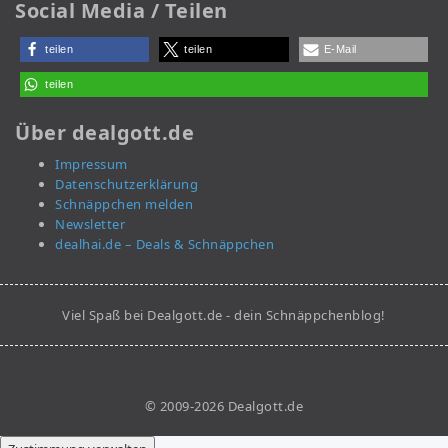
Social Media / Teilen
teilen
teilen
E-Mail
teilen
Über dealgott.de
Impressum
Datenschutzerklärung
Schnäppchen melden
Newsletter
dealhai.de – Deals & Schnäppchen
Viel Spaß bei Dealgott.de - dein Schnäppchenblog!
© 2009-2026 Dealgott.de