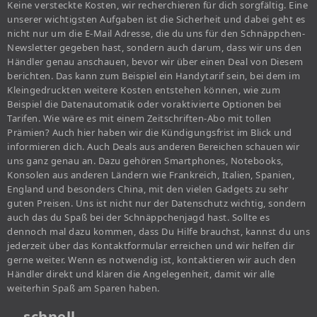
Keine versteckte Kosten, wir recherchieren für dich sorgfältig. Eine
unserer wichtigsten Aufgaben ist die Sicherheit und dabei geht es
nicht nur um die E-Mail Adresse, die du uns für den Schnäppchen-
Newsletter gegeben hast, sondern auch darum, dass wir uns den
Händler genau anschauen, bevor wir über einen Deal von Diesem
berichten. Das kann zum Beispiel ein Handytarif sein, bei dem im
Kleingedruckten weitere Kosten entstehen können, wie zum
Beispiel die Datenautomatik oder voraktivierte Optionen bei
Tarifen. Wie wäre es mit einem Zeitschriften-Abo mit tollen
Prämien? Auch hier haben wir die Kündigungsfrist im Blick und
informieren dich. Auch Deals aus anderen Bereichen schauen wir
uns ganz genau an. Dazu gehören Smartphones, Notebooks,
Konsolen aus anderen Ländern wie Frankreich, Italien, Spanien,
England und besonders China, mit den vielen Gadgets zu sehr
guten Preisen. Uns ist nicht nur der Datenschutz wichtig, sondern
auch das du Spaß bei der Schnäppchenjagd hast. Sollte es
dennoch mal dazu kommen, dass Du Hilfe brauchst, kannst du uns
jederzeit über das Kontaktformular erreichen und wir helfen dir
gerne weiter. Wenn es notwendig ist, kontaktieren wir auch den
Händler direkt und klären die Angelegenheit, damit wir alle
weiterhin Spaß am Sparen haben.
… schnell