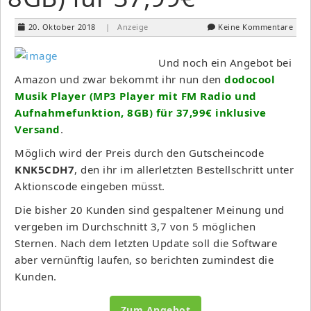
20. Oktober 2018
| Anzeige
Keine Kommentare
Und noch ein Angebot bei
Amazon und zwar bekommt ihr nun den
dodocool
Musik Player (MP3 Player mit FM Radio und
Aufnahmefunktion, 8GB) für 37,99€ inklusive
Versand
.
Möglich wird der Preis durch den Gutscheincode
KNK5CDH7
, den ihr im allerletzten Bestellschritt unter
Aktionscode eingeben müsst.
Die bisher 20 Kunden sind gespaltener Meinung und
vergeben im Durchschnitt 3,7 von 5 möglichen
Sternen. Nach dem letzten Update soll die Software
aber vernünftig laufen, so berichten zumindest die
Kunden.
Zum Angebot