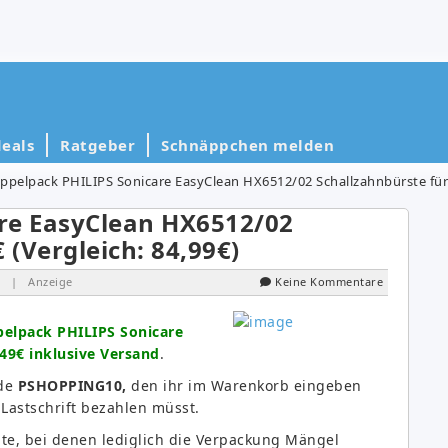
eals
Ratgeber
Schnäppchen melden
ppelpack PHILIPS Sonicare EasyClean HX6512/02 Schallzahnbürste für 4
re EasyClean HX6512/02
 (Vergleich: 84,99€)
| Anzeige
Keine Kommentare
elpack PHILIPS Sonicare
49€ inklusive Versand
.
ode
PSHOPPING10,
den ihr im Warenkorb eingeben
Lastschrift bezahlen müsst.
te, bei denen lediglich die Verpackung Mängel