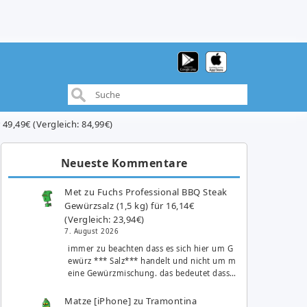
9,49€ (Vergleich: 84,99€)
Neueste Kommentare
Met
zu
Fuchs Professional BBQ Steak
Gewürzsalz (1,5 kg) für 16,14€
(Vergleich: 23,94€)
7. August 2026
immer zu beachten dass es sich hier um G
ewürz *** Salz*** handelt und nicht um m
eine Gewürzmischung. das bedeutet dass…
Matze [iPhone]
zu
Tramontina