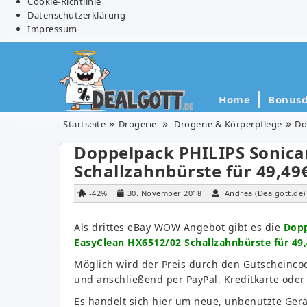
Cookie-Richtlinie
Datenschutzerklärung
Impressum
Home
Bonusd
Startseite
Drogerie
Drogerie & Körperpflege
Do
Doppelpack PHILIPS Sonica
Schallzahnbürste für 49,49€
-42%
30. November 2018
Andrea (Dealgott.de)
Als drittes eBay WOW Angebot gibt es die
Dopp
EasyClean HX6512/02 Schallzahnbürste für 49,
Möglich wird der Preis durch den Gutscheinc
und anschließend per PayPal, Kreditkarte oder 
Es handelt sich hier um neue, unbenutzte Gerä