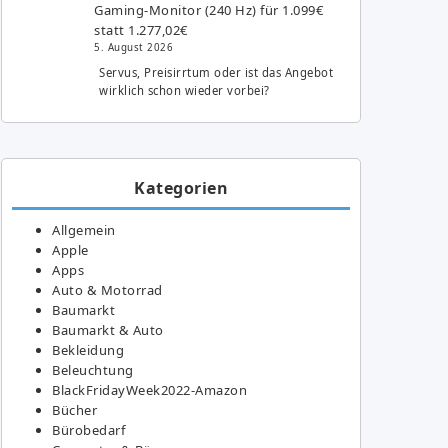
Gaming-Monitor (240 Hz) für 1.099€
statt 1.277,02€
5. August 2026
Servus, Preisirrtum oder ist das Angebot
wirklich schon wieder vorbei?
Kategorien
Allgemein
Apple
Apps
Auto & Motorrad
Baumarkt
Baumarkt & Auto
Bekleidung
Beleuchtung
BlackFridayWeek2022-Amazon
Bücher
Bürobedarf