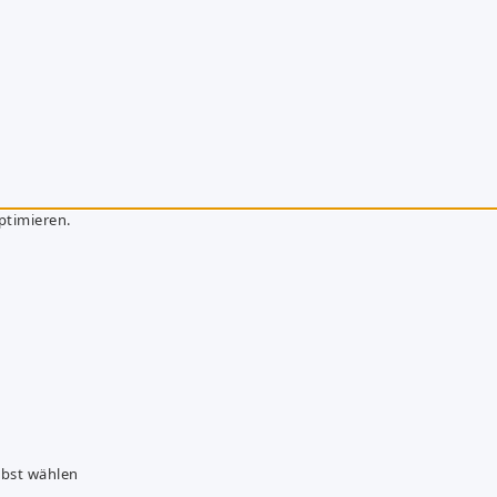
ptimieren.
lbst wählen