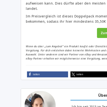
aufweisen kann. Dies dürfte aber den meisten 
landet.
Im Preisvergleich ist dieses Doppelpack momen
bekommen, sodass ihr hier mindestens 35,50€ 
Zu
Wenn du über „zum Angebot“ ein Produkt kaufst oder Dienstleis
Vergütung. Für dich entstehen dabei keinerlei Mehrkosten und 
Auswahl. Unter anderem sind wir Partner von eBay und Amazon. 
eBay-Partner erhalten wir möglicherweise eine Vergütung, wenn
teilen
teilen
Über
Ich bin seit 2013 im Te