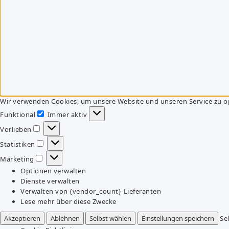
Wir verwenden Cookies, um unsere Website und unseren Service zu o
Funktional
Immer aktiv
Funktional
Vorlieben
Vorlieben
Statistiken
Statistiken
Marketing
Marketing
Optionen verwalten
Dienste verwalten
Verwalten von {vendor_count}-Lieferanten
Lese mehr über diese Zwecke
Akzeptieren
Ablehnen
Selbst wählen
Einstellungen speichern
Se