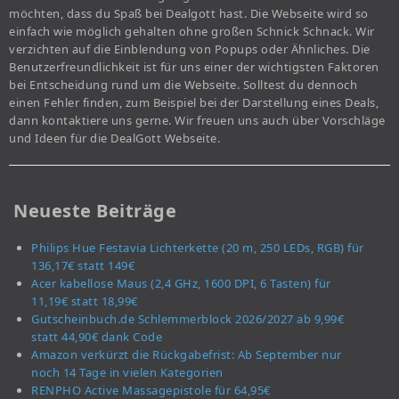
möchten, dass du Spaß bei Dealgott hast. Die Webseite wird so
einfach wie möglich gehalten ohne großen Schnick Schnack. Wir
verzichten auf die Einblendung von Popups oder Ähnliches. Die
Benutzerfreundlichkeit ist für uns einer der wichtigsten Faktoren
bei Entscheidung rund um die Webseite. Solltest du dennoch
einen Fehler finden, zum Beispiel bei der Darstellung eines Deals,
dann kontaktiere uns gerne. Wir freuen uns auch über Vorschläge
und Ideen für die DealGott Webseite.
Neueste Beiträge
Philips Hue Festavia Lichterkette (20 m, 250 LEDs, RGB) für
136,17€ statt 149€
Acer kabellose Maus (2,4 GHz, 1600 DPI, 6 Tasten) für
11,19€ statt 18,99€
Gutscheinbuch.de Schlemmerblock 2026/2027 ab 9,99€
statt 44,90€ dank Code
Amazon verkürzt die Rückgabefrist: Ab September nur
noch 14 Tage in vielen Kategorien
RENPHO Active Massagepistole für 64,95€