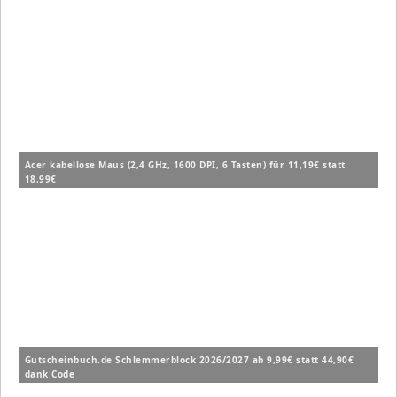
Acer kabellose Maus (2,4 GHz, 1600 DPI, 6 Tasten) für 11,19€ statt
18,99€
Gutscheinbuch.de Schlemmerblock 2026/2027 ab 9,99€ statt 44,90€
dank Code