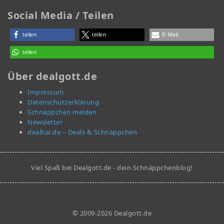
Social Media / Teilen
teilen
teilen
E-Mail
teilen
Über dealgott.de
Impressum
Datenschutzerklärung
Schnäppchen melden
Newsletter
dealhai.de – Deals & Schnäppchen
Viel Spaß bei Dealgott.de - dein Schnäppchenblog!
© 2009-2026 Dealgott.de