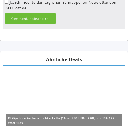
Ja, ich möchte den täglichen Schnäppchen-Newsletter von
DealGott.de
Ähnliche Deals
Philips Hue Festavia Lichterkette (20 m, 250 LEDs, RGB) für 136,17€
statt 149€