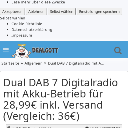
Lese mehr über diese Zwecke
Akzeptieren
Ablehnen
Selbst wählen
Einstellungen speichern
Selbst wählen
Cookie-Richtlinie
Datenschutzerklärung
Impressum
Startseite
Allgemein
Dual DAB 7 Digitalradio mit Akku-Betrieb für 28,99€ inkl. Versand (Vergleich: 36€)
Dual DAB 7 Digitalradio
mit Akku-Betrieb für
28,99€ inkl. Versand
(Vergleich: 36€)
3. Mai 2018
| Anzeige
Keine Kommentare