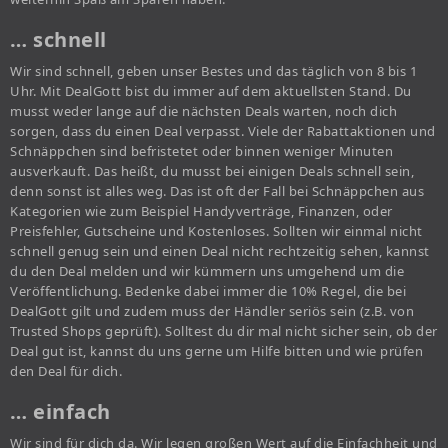
… schnell
Wir sind schnell, geben unser Bestes und das täglich von 8 bis 1
Uhr. Mit DealGott bist du immer auf dem aktuellsten Stand. Du
musst weder lange auf die nächsten Deals warten, noch dich
sorgen, dass du einen Deal verpasst. Viele der Rabattaktionen und
Schnäppchen sind befristetet oder binnen weniger Minuten
ausverkauft. Das heißt, du musst bei einigen Deals schnell sein,
denn sonst ist alles weg. Das ist oft der Fall bei Schnäppchen aus
Kategorien wie zum Beispiel Handyverträge, Finanzen, oder
Preisfehler, Gutscheine und Kostenloses. Sollten wir einmal nicht
schnell genug sein und einen Deal nicht rechtzeitig sehen, kannst
du den Deal melden und wir kümmern uns umgehend um die
Veröffentlichung. Bedenke dabei immer die 10% Regel, die bei
DealGott gilt und zudem muss der Händler seriös sein (z.B. von
Trusted Shops geprüft). Solltest du dir mal nicht sicher sein, ob der
Deal gut ist, kannst du uns gerne um Hilfe bitten und wie prüfen
den Deal für dich.
… einfach
Wir sind für dich da. Wir legen großen Wert auf die Einfachheit und