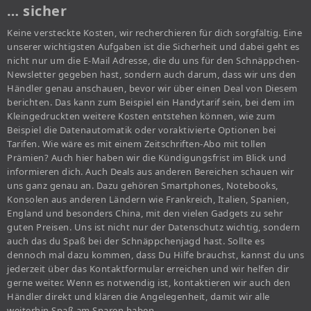
… sicher
Keine versteckte Kosten, wir recherchieren für dich sorgfältig. Eine
unserer wichtigsten Aufgaben ist die Sicherheit und dabei geht es
nicht nur um die E-Mail Adresse, die du uns für den Schnäppchen-
Newsletter gegeben hast, sondern auch darum, dass wir uns den
Händler genau anschauen, bevor wir über einen Deal von Diesem
berichten. Das kann zum Beispiel ein Handytarif sein, bei dem im
Kleingedruckten weitere Kosten entstehen können, wie zum
Beispiel die Datenautomatik oder voraktivierte Optionen bei
Tarifen. Wie wäre es mit einem Zeitschriften-Abo mit tollen
Prämien? Auch hier haben wir die Kündigungsfrist im Blick und
informieren dich. Auch Deals aus anderen Bereichen schauen wir
uns ganz genau an. Dazu gehören Smartphones, Notebooks,
Konsolen aus anderen Ländern wie Frankreich, Italien, Spanien,
England und besonders China, mit den vielen Gadgets zu sehr
guten Preisen. Uns ist nicht nur der Datenschutz wichtig, sondern
auch das du Spaß bei der Schnäppchenjagd hast. Sollte es
dennoch mal dazu kommen, dass Du Hilfe brauchst, kannst du uns
jederzeit über das Kontaktformular erreichen und wir helfen dir
gerne weiter. Wenn es notwendig ist, kontaktieren wir auch den
Händler direkt und klären die Angelegenheit, damit wir alle
weiterhin Spaß am Sparen haben.