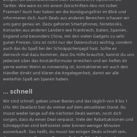
Tarifen. Wie wäre es mit einem Zeitschriften-Abo mit tollen
Prämien? Auch hier haben wir die Kündigungsfrist im Blick und
informieren dich. Auch Deals aus anderen Bereichen schauen wir
uns ganz genau an. Dazu gehören Smartphones, Notebooks,
Konsolen aus anderen Ländern wie Frankreich, Italien, Spanien,
England und besonders China, mit den vielen Gadgets zu sehr
guten Preisen. Uns ist nicht nur der Datenschutz wichtig, sondern
auch das du Spaß bei der Schnäppchenjagd hast. Sollte es
dennoch mal dazu kommen, dass Du Hilfe brauchst, kannst du uns
jederzeit über das Kontaktformular erreichen und wir helfen dir
gerne weiter. Wenn es notwendig ist, kontaktieren wir auch den
Händler direkt und klären die Angelegenheit, damit wir alle
weiterhin Spaß am Sparen haben.
… schnell
Wir sind schnell, geben unser Bestes und das täglich von 8 bis 1
Uhr. Mit DealGott bist du immer auf dem aktuellsten Stand. Du
musst weder lange auf die nächsten Deals warten, noch dich
sorgen, dass du einen Deal verpasst. Viele der Rabattaktionen und
Schnäppchen sind befristetet oder binnen weniger Minuten
ausverkauft. Das heißt, du musst bei einigen Deals schnell sein,