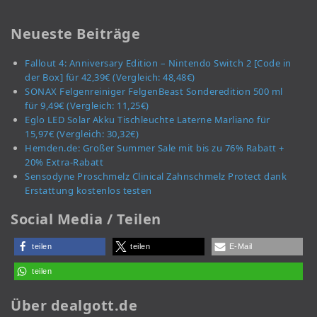
Neueste Beiträge
Fallout 4: Anniversary Edition – Nintendo Switch 2 [Code in
der Box] für 42,39€ (Vergleich: 48,48€)
SONAX Felgenreiniger FelgenBeast Sonderedition 500 ml
für 9,49€ (Vergleich: 11,25€)
Eglo LED Solar Akku Tischleuchte Laterne Marliano für
15,97€ (Vergleich: 30,32€)
Hemden.de: Großer Summer Sale mit bis zu 76% Rabatt +
20% Extra-Rabatt
Sensodyne Proschmelz Clinical Zahnschmelz Protect dank
Erstattung kostenlos testen
Social Media / Teilen
teilen
teilen
E-Mail
teilen
Über dealgott.de