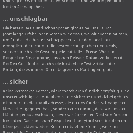
und Apple IOS erhalten. Du entscheidest und wir bringen dir die
besten Schnäppchen.
… unschlagbar
Die besten Deals und schnäppchen gibt es bei uns. Durch
Jahrelange Erfahrungen wissen wir genau, wo wir suchen müssen,
um für dich die besten Schnäppchen zu finden. DealGott
ermöglicht dir nicht nur die besten Schnäppchen und Deals,
sondern auch viele Gewinnspiele mit tollen Preise. Wie zum
Beispiel ein Smartphone, dass zum Release-Datum verlost wird.
Bei DealGott findest auch viele kostenlose Test-Artikel oder
Proben, die es immer für ein begrenztes Kontingent gibt.
… sicher
Keine versteckte Kosten, wir recherchieren für dich sorgfältig. Eine
unserer wichtigsten Aufgaben ist die Sicherheit und dabei geht es
nicht nur um die E-Mail Adresse, die du uns für den Schnäppchen-
Newsletter gegeben hast, sondern auch darum, dass wir uns den
Händler genau anschauen, bevor wir über einen Deal von Diesem
berichten. Das kann zum Beispiel ein Handytarif sein, bei dem im
Kleingedruckten weitere Kosten entstehen können, wie zum
Beispiel die Datenautomatik oder voraktivierte Optionen bei