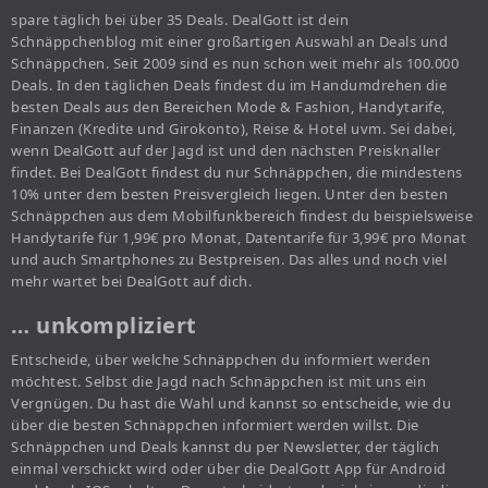
spare täglich bei über 35 Deals. DealGott ist dein
Schnäppchenblog mit einer großartigen Auswahl an Deals und
Schnäppchen. Seit 2009 sind es nun schon weit mehr als 100.000
Deals. In den täglichen Deals findest du im Handumdrehen die
besten Deals aus den Bereichen Mode & Fashion, Handytarife,
Finanzen (Kredite und Girokonto), Reise & Hotel uvm. Sei dabei,
wenn DealGott auf der Jagd ist und den nächsten Preisknaller
findet. Bei DealGott findest du nur Schnäppchen, die mindestens
10% unter dem besten Preisvergleich liegen. Unter den besten
Schnäppchen aus dem Mobilfunkbereich findest du beispielsweise
Handytarife für 1,99€ pro Monat, Datentarife für 3,99€ pro Monat
und auch Smartphones zu Bestpreisen. Das alles und noch viel
mehr wartet bei DealGott auf dich.
… unkompliziert
Entscheide, über welche Schnäppchen du informiert werden
möchtest. Selbst die Jagd nach Schnäppchen ist mit uns ein
Vergnügen. Du hast die Wahl und kannst so entscheide, wie du
über die besten Schnäppchen informiert werden willst. Die
Schnäppchen und Deals kannst du per Newsletter, der täglich
einmal verschickt wird oder über die DealGott App für Android