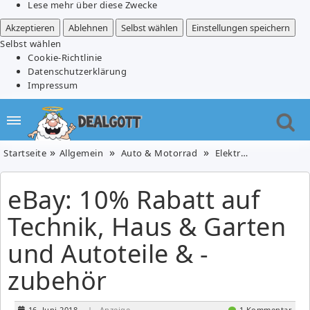
Lese mehr über diese Zwecke
Akzeptieren
Ablehnen
Selbst wählen
Einstellungen speichern
Selbst wählen
Cookie-Richtlinie
Datenschutzerklärung
Impressum
Startseite
Allgemein
Auto & Motorrad
Elektronik & Foto
eBay: 10% Rabatt auf
Technik, Haus & Garten
und Autoteile & -
zubehör
16. Juni 2018
| Anzeige
1 Kommentar