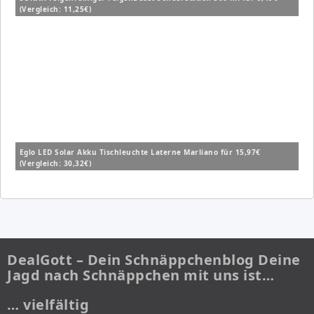
(Vergleich: 11,25€)
Eglo LED Solar Akku Tischleuchte Laterne Marliano für 15,97€
(Vergleich: 30,32€)
DealGott – Dein Schnäppchenblog Deine
Jagd nach Schnäppchen mit uns ist…
… vielfältig