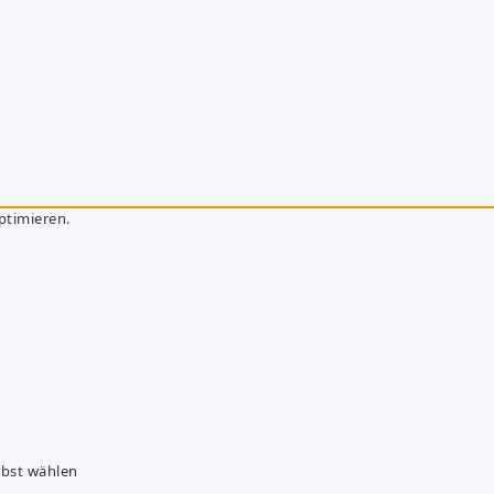
ptimieren.
lbst wählen