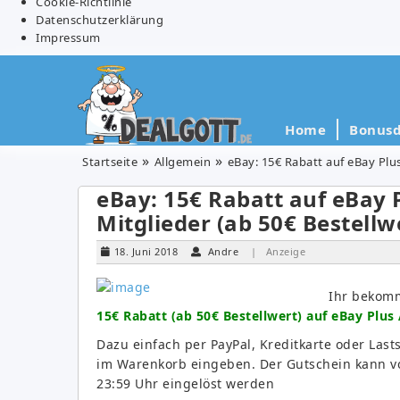
Cookie-Richtlinie
Datenschutzerklärung
Impressum
Home
Bonusd
Startseite
Allgemein
eBay: 15€ Rabatt auf eBay Plus
eBay: 15€ Rabatt auf eBay P
Mitglieder (ab 50€ Bestellw
18. Juni 2018
Andre
| Anzeige
Ihr bekomm
15€ Rabatt (ab 50€ Bestellwert) auf eBay Plus 
Dazu einfach per PayPal, Kreditkarte oder Las
im Warenkorb eingeben. Der Gutschein kann vom
23:59 Uhr eingelöst werden