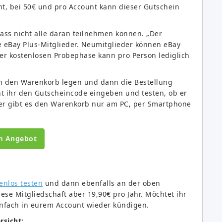
nt, bei 50€ und pro Account kann dieser Gutschein
dass nicht alle daran teilnehmen können. „Der
e eBay Plus-Mitglieder. Neumitglieder können eBay
er kostenlosen Probephase kann pro Person lediglich
 in den Warenkorb legen und dann die Bestellung
nnt ihr den Gutscheincode eingeben und testen, ob er
ider gibt es den Warenkorb nur am PC, per Smartphone
m Angebot
enlos testen
und dann ebenfalls an der oben
se Mitgliedschaft aber 19,90€ pro Jahr. Möchtet ihr
einfach in eurem Account wieder kündigen.
rsicht: