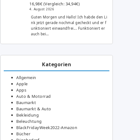
16,98€ (Vergleich: 34,94€)
4. August 2026
Guten Morgen und Hallo! Ich habde den Li
nk jetzt gerade nochmal gecheckt und er f
unktioniert einwandfrei... Funktioniert er
auch bei…
Kategorien
Allgemein
Apple
Apps
Auto & Motorrad
Baumarkt
Baumarkt & Auto
Bekleidung
Beleuchtung
BlackFridayWeek2022-Amazon
Bücher
Bürobedarf