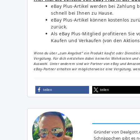
eBay Plus-Artikel werden bei Zahlung b
schnell bei Ihnen zu Hause.
eBay Plus-Artikel können kostenlos zur
zurück.
Als eBay Plus-Mitglied profitieren Si
Kaufen und Verkaufen (von den Aktions
Wenn du über „zum Angebot“ ein Produkt kaufst oder Dienstleis
Vergütung. Für dich entstehen dabei keinerlei Mehrkosten und 
Auswahl. Unter anderem sind wir Partner von eBay und Amazon. 
eBay-Partner erhalten wir möglicherweise eine Vergütung, wenn
teilen
teilen
Gründer von Dealgott.
Schnäppchen gibt es no