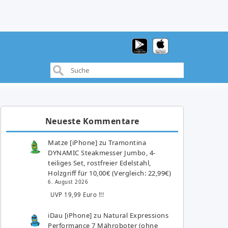
Neueste Kommentare
Matze [iPhone]
zu
Tramontina
DYNAMIC Steakmesser Jumbo, 4-
teiliges Set, rostfreier Edelstahl,
Holzgriff für 10,00€ (Vergleich: 22,99€)
6. August 2026
UVP 19,99 Euro !!!
iDau [iPhone]
zu
Natural Expressions
Performance 7 Mähroboter (ohne