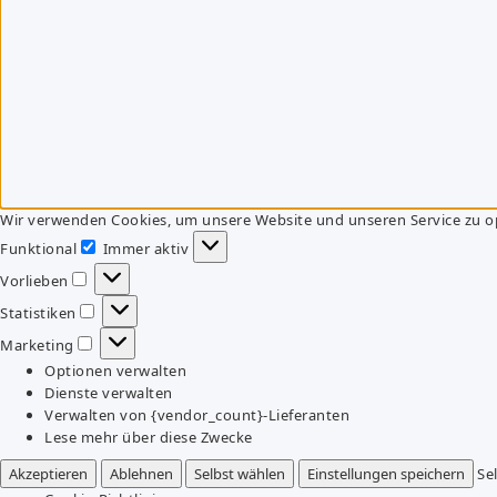
Wir verwenden Cookies, um unsere Website und unseren Service zu o
Funktional
Immer aktiv
Funktional
Vorlieben
Vorlieben
Statistiken
Statistiken
Marketing
Marketing
Optionen verwalten
Dienste verwalten
Verwalten von {vendor_count}-Lieferanten
Lese mehr über diese Zwecke
Akzeptieren
Ablehnen
Selbst wählen
Einstellungen speichern
Se