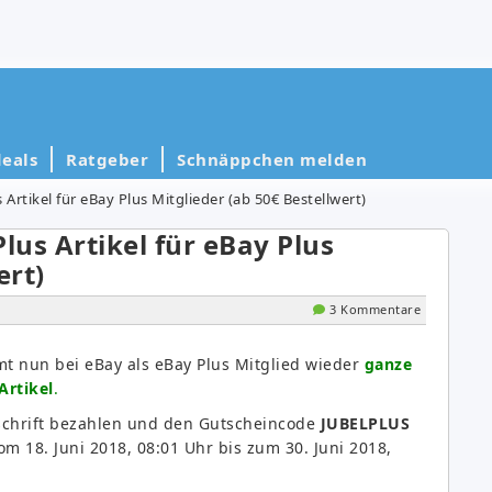
eals
Ratgeber
Schnäppchen melden
 Artikel für eBay Plus Mitglieder (ab 50€ Bestellwert)
lus Artikel für eBay Plus
ert)
3 Kommentare
t nun bei eBay als eBay Plus Mitglied wieder
ganze
Artikel
.
tschrift bezahlen und den Gutscheincode
JUBELPLUS
 18. Juni 2018, 08:01 Uhr bis zum 30. Juni 2018,