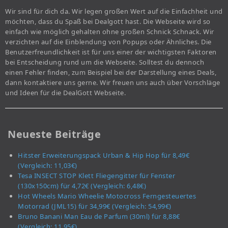
Wir sind für dich da. Wir legen großen Wert auf die Einfachheit und
möchten, dass du Spaß bei Dealgott hast. Die Webseite wird so
einfach wie möglich gehalten ohne großen Schnick Schnack. Wir
verzichten auf die Einblendung von Popups oder Ähnliches. Die
Benutzerfreundlichkeit ist für uns einer der wichtigsten Faktoren
bei Entscheidung rund um die Webseite. Solltest du dennoch
einen Fehler finden, zum Beispiel bei der Darstellung eines Deals,
dann kontaktiere uns gerne. Wir freuen uns auch über Vorschläge
und Ideen für die DealGott Webseite.
Neueste Beiträge
Hitster Erweiterungspack Urban & Hip Hop für 8,49€
(Vergleich: 11,03€)
Tesa INSECT STOP Klett Fliegengitter für Fenster
(130x150cm) für 4,72€ (Vergleich: 6,48€)
Hot Wheels Mario Wheelie Motocross Ferngesteuertes
Motorrad (JML15) für 34,99€ (Vergleich: 54,99€)
Bruno Banani Man Eau de Parfum (30ml) für 8,88€
(Vergleich: 11,95€)