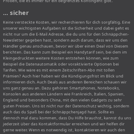
Proben, die es immer für ein begrenztes Kontingent gibt.
… sicher
Keine versteckte Kosten, wir recherchieren für dich sorgfältig. Eine
unserer wichtigsten Aufgaben ist die Sicherheit und dabei geht es
nicht nur um die E-Mail Adresse, die du uns für den Schnäppchen-
Newsletter gegeben hast, sondern auch darum, dass wir uns den
Händler genau anschauen, bevor wir über einen Deal von Diesem
berichten. Das kann zum Beispiel ein Handytarif sein, bei dem im
Kleingedruckten weitere Kosten entstehen können, wie zum
Beispiel die Datenautomatik oder voraktivierte Optionen bei
Tarifen. Wie wäre es mit einem Zeitschriften-Abo mit tollen
Prämien? Auch hier haben wir die Kündigungsfrist im Blick und
informieren dich. Auch Deals aus anderen Bereichen schauen wir
uns ganz genau an. Dazu gehören Smartphones, Notebooks,
Konsolen aus anderen Ländern wie Frankreich, Italien, Spanien,
England und besonders China, mit den vielen Gadgets zu sehr
guten Preisen. Uns ist nicht nur der Datenschutz wichtig, sondern
auch das du Spaß bei der Schnäppchenjagd hast. Sollte es
dennoch mal dazu kommen, dass Du Hilfe brauchst, kannst du uns
jederzeit über das Kontaktformular erreichen und wir helfen dir
gerne weiter. Wenn es notwendig ist, kontaktieren wir auch den