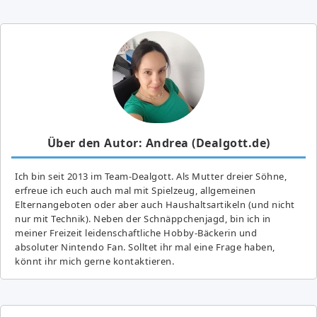
Über den Autor: Andrea (Dealgott.de)
Ich bin seit 2013 im Team-Dealgott. Als Mutter dreier Söhne,
erfreue ich euch auch mal mit Spielzeug, allgemeinen
Elternangeboten oder aber auch Haushaltsartikeln (und nicht
nur mit Technik). Neben der Schnäppchenjagd, bin ich in
meiner Freizeit leidenschaftliche Hobby-Bäckerin und
absoluter Nintendo Fan. Solltet ihr mal eine Frage haben,
könnt ihr mich gerne kontaktieren.