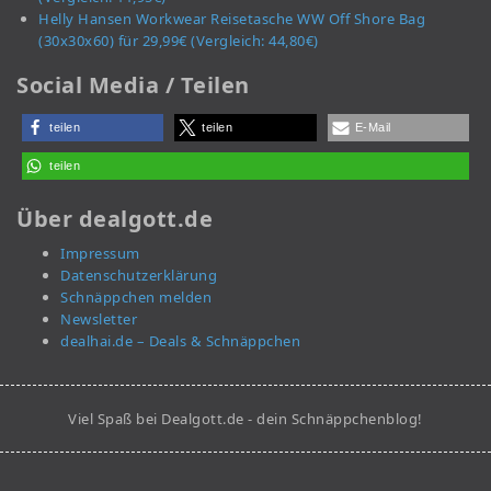
Helly Hansen Workwear Reisetasche WW Off Shore Bag
(30x30x60) für 29,99€ (Vergleich: 44,80€)
Social Media / Teilen
teilen
teilen
E-Mail
teilen
Über dealgott.de
Impressum
Datenschutzerklärung
Schnäppchen melden
Newsletter
dealhai.de – Deals & Schnäppchen
Viel Spaß bei Dealgott.de - dein Schnäppchenblog!