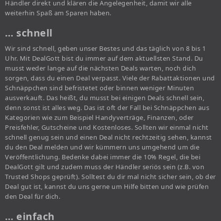
Händler direkt und klären die Angelegenheit, damit wir alle
weiterhin Spaß am Sparen haben.
… schnell
Wir sind schnell, geben unser Bestes und das täglich von 8 bis 1
Uhr. Mit DealGott bist du immer auf dem aktuellsten Stand. Du
musst weder lange auf die nächsten Deals warten, noch dich
sorgen, dass du einen Deal verpasst. Viele der Rabattaktionen und
Schnäppchen sind befristetet oder binnen weniger Minuten
ausverkauft. Das heißt, du musst bei einigen Deals schnell sein,
denn sonst ist alles weg. Das ist oft der Fall bei Schnäppchen aus
Kategorien wie zum Beispiel Handyverträge, Finanzen, oder
Preisfehler, Gutscheine und Kostenloses. Sollten wir einmal nicht
schnell genug sein und einen Deal nicht rechtzeitig sehen, kannst
du den Deal melden und wir kümmern uns umgehend um die
Veröffentlichung. Bedenke dabei immer die 10% Regel, die bei
DealGott gilt und zudem muss der Händler seriös sein (z.B. von
Trusted Shops geprüft). Solltest du dir mal nicht sicher sein, ob der
Deal gut ist, kannst du uns gerne um Hilfe bitten und wie prüfen
den Deal für dich.
… einfach