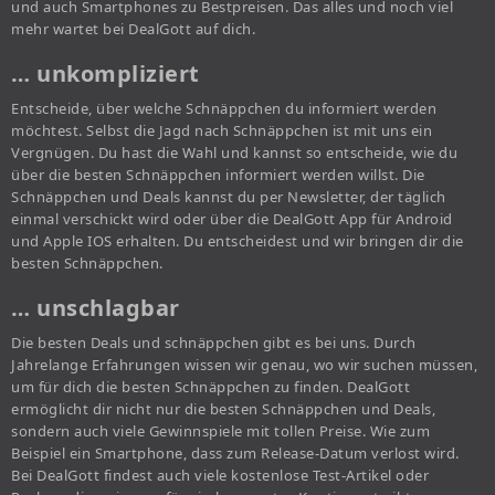
und auch Smartphones zu Bestpreisen. Das alles und noch viel
mehr wartet bei DealGott auf dich.
… unkompliziert
Entscheide, über welche Schnäppchen du informiert werden
möchtest. Selbst die Jagd nach Schnäppchen ist mit uns ein
Vergnügen. Du hast die Wahl und kannst so entscheide, wie du
über die besten Schnäppchen informiert werden willst. Die
Schnäppchen und Deals kannst du per Newsletter, der täglich
einmal verschickt wird oder über die DealGott App für Android
und Apple IOS erhalten. Du entscheidest und wir bringen dir die
besten Schnäppchen.
… unschlagbar
Die besten Deals und schnäppchen gibt es bei uns. Durch
Jahrelange Erfahrungen wissen wir genau, wo wir suchen müssen,
um für dich die besten Schnäppchen zu finden. DealGott
ermöglicht dir nicht nur die besten Schnäppchen und Deals,
sondern auch viele Gewinnspiele mit tollen Preise. Wie zum
Beispiel ein Smartphone, dass zum Release-Datum verlost wird.
Bei DealGott findest auch viele kostenlose Test-Artikel oder