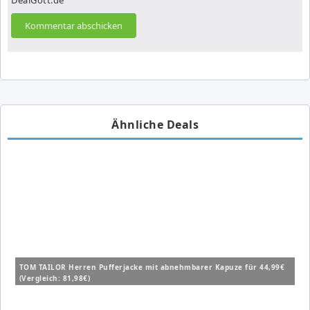
Ähnliche Deals
TOM TAILOR Herren Pufferjacke mit abnehmbarer Kapuze für 44,99€
(Vergleich: 81,98€)