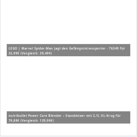
LEGO | Marvel Spider-Man Jagt den Gefängnistransporter - 76349 für
32,99€ (Vergleich: 39,49€)
nutribullet Power Core Blender – Standmixer mit 2,1L XL-Krug für
79,88€ (Vergleich: 129,90€)