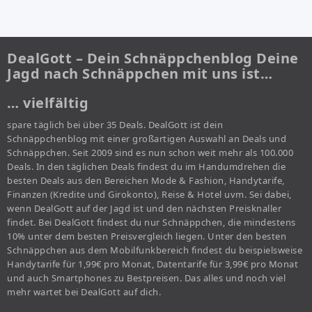
DealGott – Dein Schnäppchenblog Deine
Jagd nach Schnäppchen mit uns ist…
… vielfältig
spare täglich bei über 35 Deals. DealGott ist dein
Schnäppchenblog mit einer großartigen Auswahl an Deals und
Schnäppchen. Seit 2009 sind es nun schon weit mehr als 100.000
Deals. In den täglichen Deals findest du im Handumdrehen die
besten Deals aus den Bereichen Mode & Fashion, Handytarife,
Finanzen (Kredite und Girokonto), Reise & Hotel uvm. Sei dabei,
wenn DealGott auf der Jagd ist und den nächsten Preisknaller
findet. Bei DealGott findest du nur Schnäppchen, die mindestens
10% unter dem besten Preisvergleich liegen. Unter den besten
Schnäppchen aus dem Mobilfunkbereich findest du beispielsweise
Handytarife für 1,99€ pro Monat, Datentarife für 3,99€ pro Monat
und auch Smartphones zu Bestpreisen. Das alles und noch viel
mehr wartet bei DealGott auf dich.