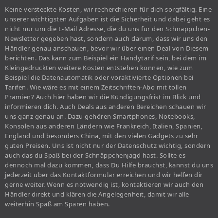
Keine versteckte Kosten, wir recherchieren für dich sorgfältig. Eine
unserer wichtigsten Aufgaben ist die Sicherheit und dabei geht es
nicht nur um die E-Mail Adresse, die du uns für den Schnäppchen-
Newsletter gegeben hast, sondern auch darum, dass wir uns den
Händler genau anschauen, bevor wir über einen Deal von Diesem
berichten. Das kann zum Beispiel ein Handytarif sein, bei dem im
Kleingedruckten weitere Kosten entstehen können, wie zum
Beispiel die Datenautomatik oder voraktivierte Optionen bei
Tarifen. Wie wäre es mit einem Zeitschriften-Abo mit tollen
Prämien? Auch hier haben wir die Kündigungsfrist im Blick und
informieren dich. Auch Deals aus anderen Bereichen schauen wir
uns ganz genau an. Dazu gehören Smartphones, Notebooks,
Konsolen aus anderen Ländern wie Frankreich, Italien, Spanien,
England und besonders China, mit den vielen Gadgets zu sehr
guten Preisen. Uns ist nicht nur der Datenschutz wichtig, sondern
auch das du Spaß bei der Schnäppchenjagd hast. Sollte es
dennoch mal dazu kommen, dass Du Hilfe brauchst, kannst du uns
jederzeit über das Kontaktformular erreichen und wir helfen dir
gerne weiter. Wenn es notwendig ist, kontaktieren wir auch den
Händler direkt und klären die Angelegenheit, damit wir alle
weiterhin Spaß am Sparen haben.