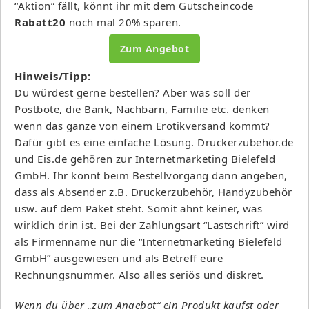
“Aktion” fällt, könnt ihr mit dem Gutscheincode
Rabatt20
noch mal 20% sparen.
Zum Angebot
Hinweis/Tipp:
Du würdest gerne bestellen? Aber was soll der
Postbote, die Bank, Nachbarn, Familie etc. denken
wenn das ganze von einem Erotikversand kommt?
Dafür gibt es eine einfache Lösung. Druckerzubehör.de
und Eis.de gehören zur Internetmarketing Bielefeld
GmbH. Ihr könnt beim Bestellvorgang dann angeben,
dass als Absender z.B. Druckerzubehör, Handyzubehör
usw. auf dem Paket steht. Somit ahnt keiner, was
wirklich drin ist. Bei der Zahlungsart “Lastschrift” wird
als Firmenname nur die “Internetmarketing Bielefeld
GmbH” ausgewiesen und als Betreff eure
Rechnungsnummer. Also alles seriös und diskret.
Wenn du über „zum Angebot“ ein Produkt kaufst oder