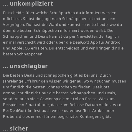
… unkompliziert
Entscheide, über welche Schnäppchen du informiert werden
möchtest. Selbst die Jagd nach Schnäppchen ist mit uns ein
Vergnügen. Du hast die Wahl und kannst so entscheide, wie du
über die besten Schnäppchen informiert werden willst. Die
Schnäppchen und Deals kannst du per Newsletter, der täglich
einmal verschickt wird oder über die DealGott App für Android
und Apple IOS erhalten. Du entscheidest und wir bringen dir die
besten Schnäppchen.
… unschlagbar
Die besten Deals und schnäppchen gibt es bei uns. Durch
Jahrelange Erfahrungen wissen wir genau, wo wir suchen müssen,
um für dich die besten Schnäppchen zu finden. DealGott
ermöglicht dir nicht nur die besten Schnäppchen und Deals,
sondern auch viele Gewinnspiele mit tollen Preise. Wie zum
Beispiel ein Smartphone, dass zum Release-Datum verlost wird.
Bei DealGott findest auch viele kostenlose Test-Artikel oder
Proben, die es immer für ein begrenztes Kontingent gibt.
… sicher