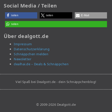
Social Media / Teilen
teilen
teilen
E-Mail
teilen
Über dealgott.de
Impressum
Datenschutzerklärung
Schnäppchen melden
Newsletter
dealhai.de – Deals & Schnäppchen
Viel Spaß bei Dealgott.de - dein Schnäppchenblog!
© 2009-2026 Dealgott.de