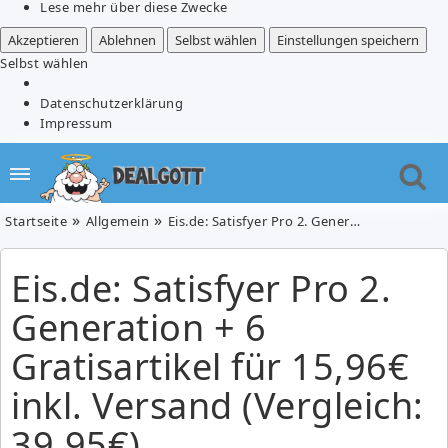
Lese mehr über diese Zwecke
Akzeptieren
Ablehnen
Selbst wählen
Einstellungen speichern
Selbst wählen
Datenschutzerklärung
Impressum
Startseite
Allgemein
Eis.de: Satisfyer Pro 2. Generation + 6 Gratisartikel für 15,96€ inkl. Versand (Vergleich: 39,95€)
Eis.de: Satisfyer Pro 2.
Generation + 6
Gratisartikel für 15,96€
inkl. Versand (Vergleich:
39,95€)