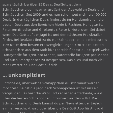
spare täglich bei über 35 Deals. DealGott ist dein
Schnäppchenblog mit einer großartigen Auswahl an Deals und
Schnäppchen. Seit 2009 sind es nun schon weit mehr als 100.000
Deals. In den täglichen Deals findest du im Handumdrehen die
besten Deals aus den Bereichen Mode & Fashion, Handytarife,
Finanzen (Kredite und Girokonto), Reise & Hotel uvm. Sei dabei,
wenn DealGott auf der Jagd ist und den nächsten Preisknaller
findet. Bei DealGott findest du nur Schnäppchen, die mindestens
10% unter dem besten Preisvergleich liegen. Unter den besten
Schnäppchen aus dem Mobilfunkbereich findest du beispielsweise
Handytarife für 1,99€ pro Monat, Datentarife für 3,99€ pro Monat
und auch Smartphones zu Bestpreisen. Das alles und noch viel
mehr wartet bei DealGott auf dich.
… unkompliziert
Entscheide, über welche Schnäppchen du informiert werden
möchtest. Selbst die Jagd nach Schnäppchen ist mit uns ein
Vergnügen. Du hast die Wahl und kannst so entscheide, wie du
über die besten Schnäppchen informiert werden willst. Die
Schnäppchen und Deals kannst du per Newsletter, der täglich
einmal verschickt wird oder über die DealGott App für Android