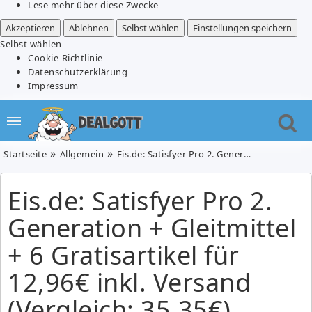
Lese mehr über diese Zwecke
Akzeptieren
Ablehnen
Selbst wählen
Einstellungen speichern
Selbst wählen
Cookie-Richtlinie
Datenschutzerklärung
Impressum
Startseite
Allgemein
Eis.de: Satisfyer Pro 2. Generation + Gleitmittel + 6 Gratisartikel für 12,96€ inkl. Versand (Vergleich: 35,35€)
Eis.de: Satisfyer Pro 2.
Generation + Gleitmittel
+ 6 Gratisartikel für
12,96€ inkl. Versand
(Vergleich: 35,35€)