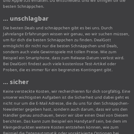
und Apple IOS erhalten. Du entscheidest und wir bringen dir die
besten Schnäppchen.
… unschlagbar
Die besten Deals und schnäppchen gibt es bei uns. Durch
Jahrelange Erfahrungen wissen wir genau, wo wir suchen müssen,
um für dich die besten Schnäppchen zu finden. DealGott
ermöglicht dir nicht nur die besten Schnäppchen und Deals,
sondern auch viele Gewinnspiele mit tollen Preise. Wie zum
Beispiel ein Smartphone, dass zum Release-Datum verlost wird.
Bei DealGott findest auch viele kostenlose Test-Artikel oder
Proben, die es immer für ein begrenztes Kontingent gibt.
… sicher
Keine versteckte Kosten, wir recherchieren für dich sorgfältig. Eine
unserer wichtigsten Aufgaben ist die Sicherheit und dabei geht es
nicht nur um die E-Mail Adresse, die du uns für den Schnäppchen-
Newsletter gegeben hast, sondern auch darum, dass wir uns den
Händler genau anschauen, bevor wir über einen Deal von Diesem
berichten. Das kann zum Beispiel ein Handytarif sein, bei dem im
Kleingedruckten weitere Kosten entstehen können, wie zum
Beispiel die Datenautomatik oder voraktivierte Optionen bei