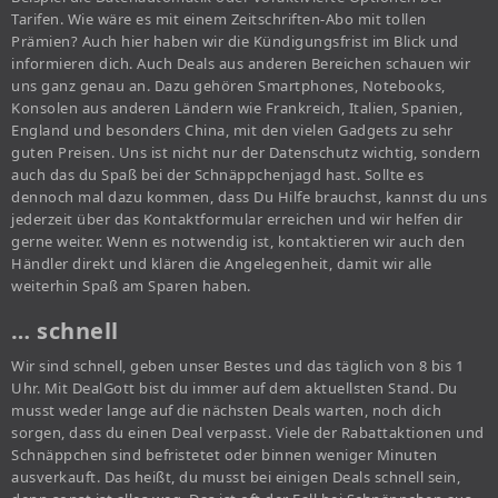
Tarifen. Wie wäre es mit einem Zeitschriften-Abo mit tollen
Prämien? Auch hier haben wir die Kündigungsfrist im Blick und
informieren dich. Auch Deals aus anderen Bereichen schauen wir
uns ganz genau an. Dazu gehören Smartphones, Notebooks,
Konsolen aus anderen Ländern wie Frankreich, Italien, Spanien,
England und besonders China, mit den vielen Gadgets zu sehr
guten Preisen. Uns ist nicht nur der Datenschutz wichtig, sondern
auch das du Spaß bei der Schnäppchenjagd hast. Sollte es
dennoch mal dazu kommen, dass Du Hilfe brauchst, kannst du uns
jederzeit über das Kontaktformular erreichen und wir helfen dir
gerne weiter. Wenn es notwendig ist, kontaktieren wir auch den
Händler direkt und klären die Angelegenheit, damit wir alle
weiterhin Spaß am Sparen haben.
… schnell
Wir sind schnell, geben unser Bestes und das täglich von 8 bis 1
Uhr. Mit DealGott bist du immer auf dem aktuellsten Stand. Du
musst weder lange auf die nächsten Deals warten, noch dich
sorgen, dass du einen Deal verpasst. Viele der Rabattaktionen und
Schnäppchen sind befristetet oder binnen weniger Minuten
ausverkauft. Das heißt, du musst bei einigen Deals schnell sein,