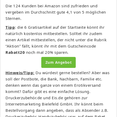
Die 124 Kunden bei Amazon sind zufrieden und
vergeben im Durchschnitt gute 4,1 von 5 möglichen
Sternen.
Tipp
: die 6 Gratisartikel auf der Startseite könnt ihr
natürlich kostenlos mitbestellen. Solltet ihr zudem
einen Artikel mitbestellen, der nicht unter die Rubrik
“Aktion” fällt, könnt ihr mit dem Gutscheincode
Rabatt20
noch mal 20% sparen.
Zum Angebot
Hinweis/Tipp:
Du würdest gerne bestellen? Aber was
soll der Postbote, die Bank, Nachbarn, Familie etc.
denken wenn das ganze von einem Erotikversand
kommt? Dafür gibt es eine einfache Lösung.
Druckerzubehör.de und Eis.de gehören zur
Internetmarketing Bielefeld GmbH. Ihr könnt beim
Bestellvorgang dann angeben, dass als Absender z.B.
Druckerzubehör, Handyzubehör usw. auf dem Paket