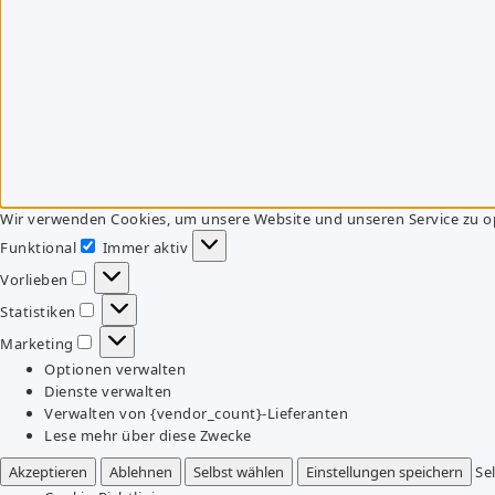
Wir verwenden Cookies, um unsere Website und unseren Service zu o
Funktional
Immer aktiv
Funktional
Vorlieben
Vorlieben
Statistiken
Statistiken
Marketing
Marketing
Optionen verwalten
Dienste verwalten
Verwalten von {vendor_count}-Lieferanten
Lese mehr über diese Zwecke
Akzeptieren
Ablehnen
Selbst wählen
Einstellungen speichern
Se