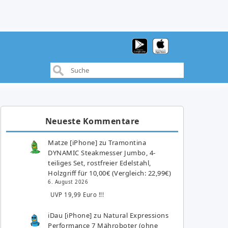
Neueste Kommentare
Matze [iPhone]
zu
Tramontina
DYNAMIC Steakmesser Jumbo, 4-
teiliges Set, rostfreier Edelstahl,
Holzgriff für 10,00€ (Vergleich: 22,99€)
6. August 2026
UVP 19,99 Euro !!!
iDau [iPhone]
zu
Natural Expressions
Performance 7 Mähroboter (ohne