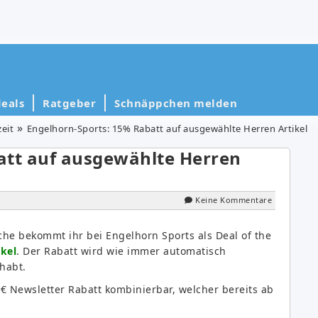
eals
Ratgeber
Schnäppchen melden
zeit
Engelhorn-Sports: 15% Rabatt auf ausgewählte Herren Artikel
att auf ausgewählte Herren
Keine Kommentare
he bekommt ihr bei Engelhorn Sports als Deal of the
kel
. Der Rabatt wird wie immer automatisch
habt.
€ Newsletter Rabatt kombinierbar, welcher bereits ab