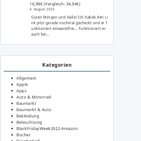
16,98€ (Vergleich: 34,94€)
4. August 2026
Guten Morgen und Hallo! Ich habde den Li
nk jetzt gerade nochmal gecheckt und er f
unktioniert einwandfrei... Funktioniert er
auch bei…
Kategorien
Allgemein
Apple
Apps
Auto & Motorrad
Baumarkt
Baumarkt & Auto
Bekleidung
Beleuchtung
BlackFridayWeek2022-Amazon
Bücher
Bürobedarf