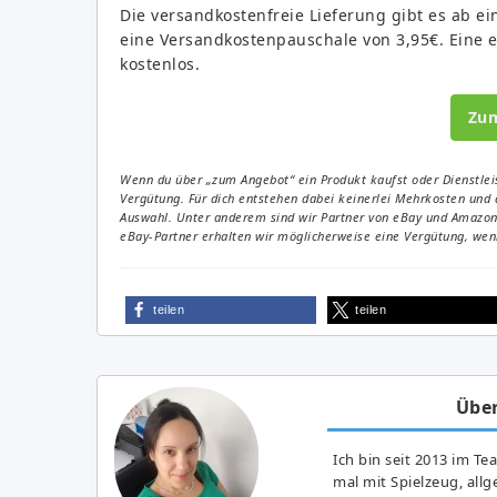
Die versandkostenfreie Lieferung gibt es ab ei
eine Versandkostenpauschale von 3,95€. Eine ev
kostenlos.
Zu
Wenn du über „zum Angebot“ ein Produkt kaufst oder Dienstleis
Vergütung. Für dich entstehen dabei keinerlei Mehrkosten und 
Auswahl. Unter anderem sind wir Partner von eBay und Amazon. 
eBay-Partner erhalten wir möglicherweise eine Vergütung, wenn
teilen
teilen
Über
Ich bin seit 2013 im Te
mal mit Spielzeug, all