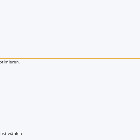
ptimieren.
lbst wählen