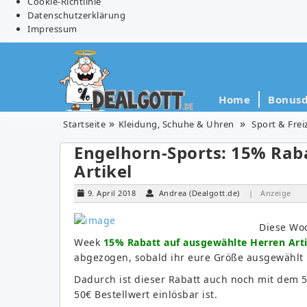
Cookie-Richtlinie
Datenschutzerklärung
Impressum
Home
Bonusd
Startseite
Kleidung, Schuhe & Uhren
Sport & Frei
Engelhorn-Sports: 15% Rab
Artikel
9. April 2018
Andrea (Dealgott.de)
| Anzeige
Diese Woc
Week
15% Rabatt auf ausgewählte Herren Arti
abgezogen, sobald ihr eure Größe ausgewählt 
Dadurch ist dieser Rabatt auch noch mit dem 5
50€ Bestellwert einlösbar ist.