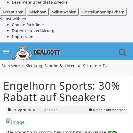
Lese mehr über diese Zwecke
Akzeptieren
Ablehnen
Selbst wählen
Einstellungen speichern
Selbst wählen
Cookie-Richtlinie
Datenschutzerklärung
Impressum
Startseite
Kleidung, Schuhe & Uhren
Schuhe
Engelhorn Sports: 30% Rabatt auf Sneakers
Engelhorn Sports: 30%
Rabatt auf Sneakers
19. April 2018
| Anzeige
Keine Kommentare
Bei Engelhorn Sports bekommt ihr nun ganze
30%