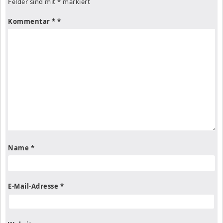
Felder sind mit
*
markiert
Kommentar
*
Name
*
E-Mail-Adresse
*