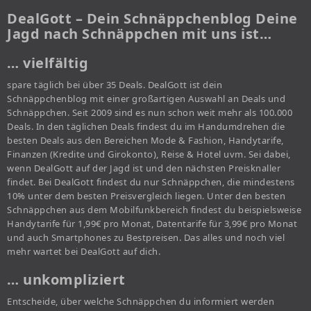
DealGott – Dein Schnäppchenblog Deine
Jagd nach Schnäppchen mit uns ist…
… vielfältig
spare täglich bei über 35 Deals. DealGott ist dein
Schnäppchenblog mit einer großartigen Auswahl an Deals und
Schnäppchen. Seit 2009 sind es nun schon weit mehr als 100.000
Deals. In den täglichen Deals findest du im Handumdrehen die
besten Deals aus den Bereichen Mode & Fashion, Handytarife,
Finanzen (Kredite und Girokonto), Reise & Hotel uvm. Sei dabei,
wenn DealGott auf der Jagd ist und den nächsten Preisknaller
findet. Bei DealGott findest du nur Schnäppchen, die mindestens
10% unter dem besten Preisvergleich liegen. Unter den besten
Schnäppchen aus dem Mobilfunkbereich findest du beispielsweise
Handytarife für 1,99€ pro Monat, Datentarife für 3,99€ pro Monat
und auch Smartphones zu Bestpreisen. Das alles und noch viel
mehr wartet bei DealGott auf dich.
… unkompliziert
Entscheide, über welche Schnäppchen du informiert werden