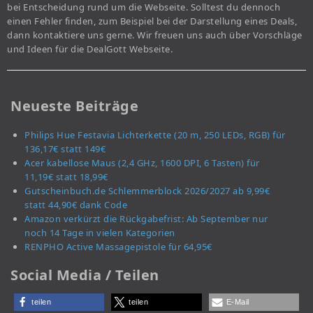
bei Entscheidung rund um die Webseite. Solltest du dennoch
einen Fehler finden, zum Beispiel bei der Darstellung eines Deals,
dann kontaktiere uns gerne. Wir freuen uns auch über Vorschläge
und Ideen für die DealGott Webseite.
Neueste Beiträge
Philips Hue Festavia Lichterkette (20 m, 250 LEDs, RGB) für
136,17€ statt 149€
Acer kabellose Maus (2,4 GHz, 1600 DPI, 6 Tasten) für
11,19€ statt 18,99€
Gutscheinbuch.de Schlemmerblock 2026/2027 ab 9,99€
statt 44,90€ dank Code
Amazon verkürzt die Rückgabefrist: Ab September nur
noch 14 Tage in vielen Kategorien
RENPHO Active Massagepistole für 64,95€
Social Media / Teilen
teilen
teilen
E-Mail