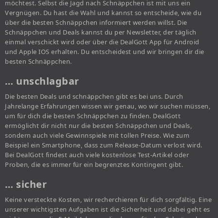
möchtest. Selbst die Jagd nach Schnäppchen ist mit uns ein
Vergnügen. Du hast die Wahl und kannst so entscheide, wie du
über die besten Schnäppchen informiert werden willst. Die
Schnäppchen und Deals kannst du per Newsletter, der täglich
einmal verschickt wird oder über die DealGott App für Android
und Apple IOS erhalten. Du entscheidest und wir bringen dir die
besten Schnäppchen.
… unschlagbar
Die besten Deals und schnäppchen gibt es bei uns. Durch
Jahrelange Erfahrungen wissen wir genau, wo wir suchen müssen,
um für dich die besten Schnäppchen zu finden. DealGott
ermöglicht dir nicht nur die besten Schnäppchen und Deals,
sondern auch viele Gewinnspiele mit tollen Preise. Wie zum
Beispiel ein Smartphone, dass zum Release-Datum verlost wird.
Bei DealGott findest auch viele kostenlose Test-Artikel oder
Proben, die es immer für ein begrenztes Kontingent gibt.
… sicher
Keine versteckte Kosten, wir recherchieren für dich sorgfältig. Eine
unserer wichtigsten Aufgaben ist die Sicherheit und dabei geht es