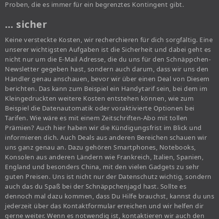
Proben, die es immer für ein begrenztes Kontingent gibt.
… sicher
Keine versteckte Kosten, wir recherchieren für dich sorgfältig. Eine
unserer wichtigsten Aufgaben ist die Sicherheit und dabei geht es
nicht nur um die E-Mail Adresse, die du uns für den Schnäppchen-
Newsletter gegeben hast, sondern auch darum, dass wir uns den
Händler genau anschauen, bevor wir über einen Deal von Diesem
berichten. Das kann zum Beispiel ein Handytarif sein, bei dem im
Kleingedruckten weitere Kosten entstehen können, wie zum
Beispiel die Datenautomatik oder voraktivierte Optionen bei
Tarifen. Wie wäre es mit einem Zeitschriften-Abo mit tollen
Prämien? Auch hier haben wir die Kündigungsfrist im Blick und
informieren dich. Auch Deals aus anderen Bereichen schauen wir
uns ganz genau an. Dazu gehören Smartphones, Notebooks,
Konsolen aus anderen Ländern wie Frankreich, Italien, Spanien,
England und besonders China, mit den vielen Gadgets zu sehr
guten Preisen. Uns ist nicht nur der Datenschutz wichtig, sondern
auch das du Spaß bei der Schnäppchenjagd hast. Sollte es
dennoch mal dazu kommen, dass Du Hilfe brauchst, kannst du uns
jederzeit über das Kontaktformular erreichen und wir helfen dir
gerne weiter. Wenn es notwendig ist, kontaktieren wir auch den