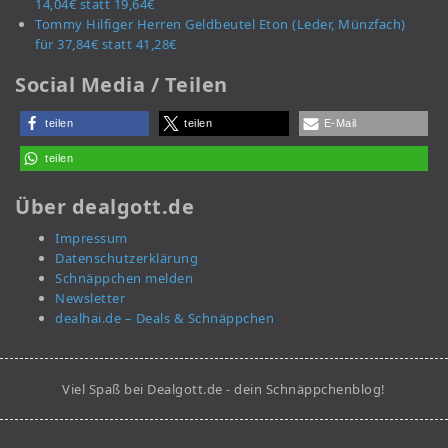
14,04€ statt 19,64€
Tommy Hilfiger Herren Geldbeutel Eton (Leder, Münzfach)
für 37,84€ statt 41,28€
Social Media / Teilen
teilen
teilen
E-Mail
teilen
Über dealgott.de
Impressum
Datenschutzerklärung
Schnäppchen melden
Newsletter
dealhai.de – Deals & Schnäppchen
Viel Spaß bei Dealgott.de - dein Schnäppchenblog!