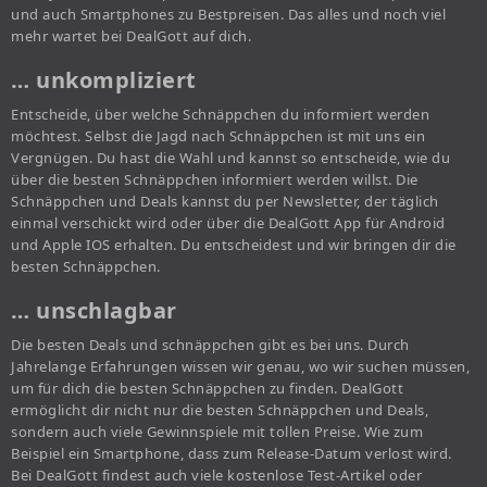
und auch Smartphones zu Bestpreisen. Das alles und noch viel
mehr wartet bei DealGott auf dich.
… unkompliziert
Entscheide, über welche Schnäppchen du informiert werden
möchtest. Selbst die Jagd nach Schnäppchen ist mit uns ein
Vergnügen. Du hast die Wahl und kannst so entscheide, wie du
über die besten Schnäppchen informiert werden willst. Die
Schnäppchen und Deals kannst du per Newsletter, der täglich
einmal verschickt wird oder über die DealGott App für Android
und Apple IOS erhalten. Du entscheidest und wir bringen dir die
besten Schnäppchen.
… unschlagbar
Die besten Deals und schnäppchen gibt es bei uns. Durch
Jahrelange Erfahrungen wissen wir genau, wo wir suchen müssen,
um für dich die besten Schnäppchen zu finden. DealGott
ermöglicht dir nicht nur die besten Schnäppchen und Deals,
sondern auch viele Gewinnspiele mit tollen Preise. Wie zum
Beispiel ein Smartphone, dass zum Release-Datum verlost wird.
Bei DealGott findest auch viele kostenlose Test-Artikel oder