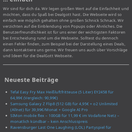
Wir sind für dich da. Wir legen großen Wert auf die Einfachheit und
möchten, dass du Spaß bei Dealgott hast. Die Webseite wird so
einfach wie möglich gehalten ohne großen Schnick Schnack. Wir
verzichten auf die Einblendung von Popups oder Ähnliches. Die
Benutzerfreundlichkeit ist für uns einer der wichtigsten Faktoren
bei Entscheidung rund um die Webseite. Solltest du dennoch
einen Fehler finden, zum Beispiel bei der Darstellung eines Deals,
dann kontaktiere uns gerne. Wir freuen uns auch über Vorschläge
und Ideen für die DealGott Webseite.
Neueste Beiträge
Tefal Easy Fry Max Heißluftfritteuse (5 Liter) EY2458 für
64,99€ (Vergleich: 90,99€)
Samsung Galaxy Z Flip8 (512 GB) für 4,95€ + o2 Unlimited
(Allnet) für 39,99€/Monat + Google AI Pro
SIMon mobile flex – 100GB für 11,99 € im Vodafone Netz –
monatlich kündbar – kein Anschlusspreis
Ravensburger Last One Laughing (LOL) Partyspiel für