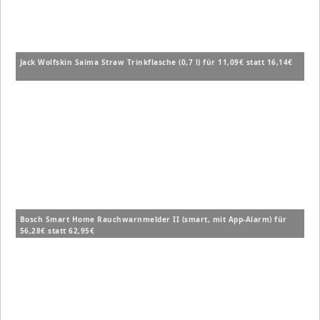
Jack Wolfskin Saima Straw Trinkflasche (0,7 l) für 11,09€ statt 16,14€
Bosch Smart Home Rauchwarnmelder II (smart, mit App-Alarm) für
56,28€ statt 62,95€