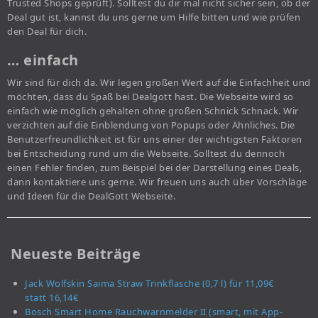
Trusted Shops geprüft). Solltest du dir mal nicht sicher sein, ob der
Deal gut ist, kannst du uns gerne um Hilfe bitten und wie prüfen
den Deal für dich.
… einfach
Wir sind für dich da. Wir legen großen Wert auf die Einfachheit und
möchten, dass du Spaß bei Dealgott hast. Die Webseite wird so
einfach wie möglich gehalten ohne großen Schnick Schnack. Wir
verzichten auf die Einblendung von Popups oder Ähnliches. Die
Benutzerfreundlichkeit ist für uns einer der wichtigsten Faktoren
bei Entscheidung rund um die Webseite. Solltest du dennoch
einen Fehler finden, zum Beispiel bei der Darstellung eines Deals,
dann kontaktiere uns gerne. Wir freuen uns auch über Vorschläge
und Ideen für die DealGott Webseite.
Neueste Beiträge
Jack Wolfskin Saima Straw Trinkflasche (0,7 l) für 11,09€
statt 16,14€
Bosch Smart Home Rauchwarnmelder II (smart, mit App-