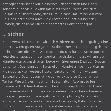
ermöglicht dir nicht nur die besten Schnäppchen und Deals,
sondern auch viele Gewinnspiele mit tollen Preise. Wie zum
Beispiel ein Smartphone, dass zum Release-Datum verlost wird.
Bei DealGott findest auch viele kostenlose Test-Artikel oder
Proben, die es immer für ein begrenztes Kontingent gibt.
… sicher
Keine versteckte Kosten, wir recherchieren für dich sorgfältig. Eine
unserer wichtigsten Aufgaben ist die Sicherheit und dabei geht es
nicht nur um die E-Mail Adresse, die du uns für den Schnäppchen-
Newsletter gegeben hast, sondern auch darum, dass wir uns den
Händler genau anschauen, bevor wir über einen Deal von Diesem
berichten. Das kann zum Beispiel ein Handytarif sein, bei dem im
Kleingedruckten weitere Kosten entstehen können, wie zum
Beispiel die Datenautomatik oder voraktivierte Optionen bei
Tarifen. Wie wäre es mit einem Zeitschriften-Abo mit tollen
Prämien? Auch hier haben wir die Kündigungsfrist im Blick und
informieren dich. Auch Deals aus anderen Bereichen schauen wir
uns ganz genau an. Dazu gehören Smartphones, Notebooks,
Konsolen aus anderen Ländern wie Frankreich, Italien, Spanien,
England und besonders China, mit den vielen Gadgets zu sehr