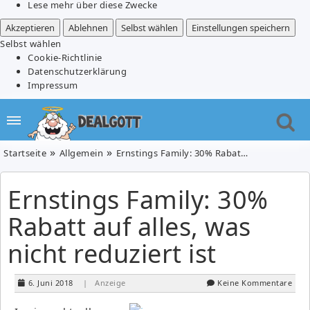
Lese mehr über diese Zwecke
Akzeptieren
Ablehnen
Selbst wählen
Einstellungen speichern
Selbst wählen
Cookie-Richtlinie
Datenschutzerklärung
Impressum
Startseite
Allgemein
Ernstings Family: 30% Rabatt auf alles, was nicht reduziert ist
Ernstings Family: 30%
Rabatt auf alles, was
nicht reduziert ist
6. Juni 2018
| Anzeige
Keine Kommentare