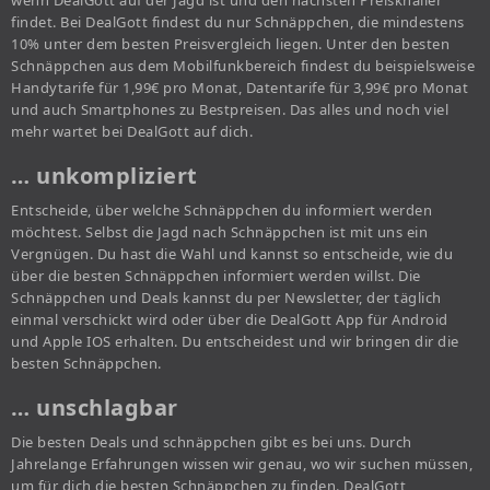
wenn DealGott auf der Jagd ist und den nächsten Preisknaller
findet. Bei DealGott findest du nur Schnäppchen, die mindestens
10% unter dem besten Preisvergleich liegen. Unter den besten
Schnäppchen aus dem Mobilfunkbereich findest du beispielsweise
Handytarife für 1,99€ pro Monat, Datentarife für 3,99€ pro Monat
und auch Smartphones zu Bestpreisen. Das alles und noch viel
mehr wartet bei DealGott auf dich.
… unkompliziert
Entscheide, über welche Schnäppchen du informiert werden
möchtest. Selbst die Jagd nach Schnäppchen ist mit uns ein
Vergnügen. Du hast die Wahl und kannst so entscheide, wie du
über die besten Schnäppchen informiert werden willst. Die
Schnäppchen und Deals kannst du per Newsletter, der täglich
einmal verschickt wird oder über die DealGott App für Android
und Apple IOS erhalten. Du entscheidest und wir bringen dir die
besten Schnäppchen.
… unschlagbar
Die besten Deals und schnäppchen gibt es bei uns. Durch
Jahrelange Erfahrungen wissen wir genau, wo wir suchen müssen,
um für dich die besten Schnäppchen zu finden. DealGott