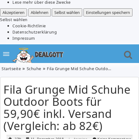
Lese mehr über diese Zwecke
Akzeptieren
Ablehnen
Selbst wählen
Einstellungen speichern
Selbst wählen
Cookie-Richtlinie
Datenschutzerklärung
Impressum
Startseite
Schuhe
Fila Grunge Mid Schuhe Outdoor Boots für 59,90€ inkl. Versand (Vergleich: ab 82€)
Fila Grunge Mid Schuhe
Outdoor Boots für
59,90€ inkl. Versand
(Vergleich: ab 82€)
-27%
11. Dezember 2018
| Anzeige
Keine Kommentare