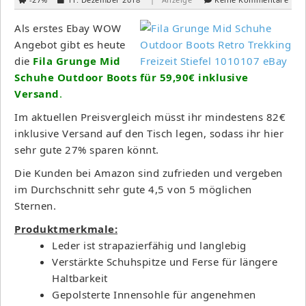
Als erstes Ebay WOW
Angebot gibt es heute
die
Fila Grunge Mid
Schuhe Outdoor Boots für 59,90€ inklusive
Versand
.
Im aktuellen Preisvergleich müsst ihr mindestens 82€
inklusive Versand auf den Tisch legen, sodass ihr hier
sehr gute 27% sparen könnt.
Die Kunden bei Amazon sind zufrieden und vergeben
im Durchschnitt sehr gute 4,5 von 5 möglichen
Sternen.
Produktmerkmale:
Leder ist strapazierfähig und langlebig
Verstärkte Schuhspitze und Ferse für längere
Haltbarkeit
Gepolsterte Innensohle für angenehmen