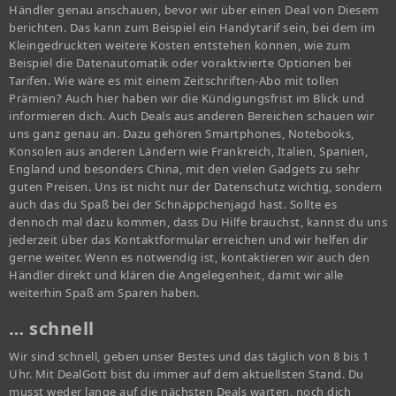
Händler genau anschauen, bevor wir über einen Deal von Diesem
berichten. Das kann zum Beispiel ein Handytarif sein, bei dem im
Kleingedruckten weitere Kosten entstehen können, wie zum
Beispiel die Datenautomatik oder voraktivierte Optionen bei
Tarifen. Wie wäre es mit einem Zeitschriften-Abo mit tollen
Prämien? Auch hier haben wir die Kündigungsfrist im Blick und
informieren dich. Auch Deals aus anderen Bereichen schauen wir
uns ganz genau an. Dazu gehören Smartphones, Notebooks,
Konsolen aus anderen Ländern wie Frankreich, Italien, Spanien,
England und besonders China, mit den vielen Gadgets zu sehr
guten Preisen. Uns ist nicht nur der Datenschutz wichtig, sondern
auch das du Spaß bei der Schnäppchenjagd hast. Sollte es
dennoch mal dazu kommen, dass Du Hilfe brauchst, kannst du uns
jederzeit über das Kontaktformular erreichen und wir helfen dir
gerne weiter. Wenn es notwendig ist, kontaktieren wir auch den
Händler direkt und klären die Angelegenheit, damit wir alle
weiterhin Spaß am Sparen haben.
… schnell
Wir sind schnell, geben unser Bestes und das täglich von 8 bis 1
Uhr. Mit DealGott bist du immer auf dem aktuellsten Stand. Du
musst weder lange auf die nächsten Deals warten, noch dich