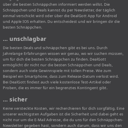
über die besten Schnäppchen informiert werden willst. Die
Schnäppchen und Deals kannst du per Newsletter, der täglich
einmal verschickt wird oder über die DealGott App für Android
und Apple IOS erhalten. Du entscheidest und wir bringen dir die
besten Schnäppchen.
… unschlagbar
Die besten Deals und schnäppchen gibt es bei uns. Durch
Jahrelange Erfahrungen wissen wir genau, wo wir suchen müssen,
um für dich die besten Schnäppchen zu finden. DealGott
ermöglicht dir nicht nur die besten Schnäppchen und Deals,
sondern auch viele Gewinnspiele mit tollen Preise. Wie zum
Beispiel ein Smartphone, dass zum Release-Datum verlost wird.
Bei DealGott findest auch viele kostenlose Test-Artikel oder
Proben, die es immer für ein begrenztes Kontingent gibt.
… sicher
Keine versteckte Kosten, wir recherchieren für dich sorgfältig. Eine
unserer wichtigsten Aufgaben ist die Sicherheit und dabei geht es
nicht nur um die E-Mail Adresse, die du uns für den Schnäppchen-
Newsletter gegeben hast, sondern auch darum, dass wir uns den