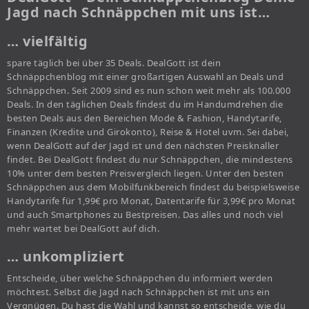
Jagd nach Schnäppchen mit uns ist…
… vielfältig
spare täglich bei über 35 Deals. DealGott ist dein
Schnäppchenblog mit einer großartigen Auswahl an Deals und
Schnäppchen. Seit 2009 sind es nun schon weit mehr als 100.000
Deals. In den täglichen Deals findest du im Handumdrehen die
besten Deals aus den Bereichen Mode & Fashion, Handytarife,
Finanzen (Kredite und Girokonto), Reise & Hotel uvm. Sei dabei,
wenn DealGott auf der Jagd ist und den nächsten Preisknaller
findet. Bei DealGott findest du nur Schnäppchen, die mindestens
10% unter dem besten Preisvergleich liegen. Unter den besten
Schnäppchen aus dem Mobilfunkbereich findest du beispielsweise
Handytarife für 1,99€ pro Monat, Datentarife für 3,99€ pro Monat
und auch Smartphones zu Bestpreisen. Das alles und noch viel
mehr wartet bei DealGott auf dich.
… unkompliziert
Entscheide, über welche Schnäppchen du informiert werden
möchtest. Selbst die Jagd nach Schnäppchen ist mit uns ein
Vergnügen. Du hast die Wahl und kannst so entscheide, wie du