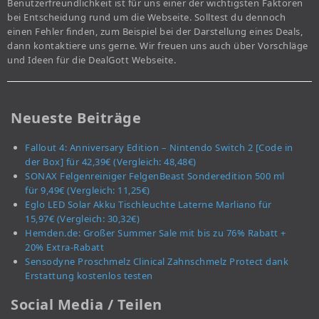
Benutzerfreundlichkeit ist für uns einer der wichtigsten Faktoren
bei Entscheidung rund um die Webseite. Solltest du dennoch
einen Fehler finden, zum Beispiel bei der Darstellung eines Deals,
dann kontaktiere uns gerne. Wir freuen uns auch über Vorschläge
und Ideen für die DealGott Webseite.
Neueste Beiträge
Fallout 4: Anniversary Edition – Nintendo Switch 2 [Code in
der Box] für 42,39€ (Vergleich: 48,48€)
SONAX Felgenreiniger FelgenBeast Sonderedition 500 ml
für 9,49€ (Vergleich: 11,25€)
Eglo LED Solar Akku Tischleuchte Laterne Marliano für
15,97€ (Vergleich: 30,32€)
Hemden.de: Großer Summer Sale mit bis zu 76% Rabatt +
20% Extra-Rabatt
Sensodyne Proschmelz Clinical Zahnschmelz Protect dank
Erstattung kostenlos testen
Social Media / Teilen