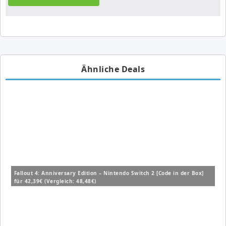
Ähnliche Deals
Fallout 4: Anniversary Edition – Nintendo Switch 2 [Code in der Box]
für 42,39€ (Vergleich: 48,48€)