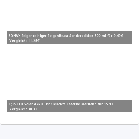
SONAX Felgenreiniger FelgenBeast Sonderedition 500 ml für 9,49€
(Vergleich: 11,25€)
Eglo LED Solar Akku Tischleuchte Laterne Marliano für 15,97€
(Vergleich: 30,32€)