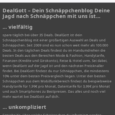
DealGott – Dein Schnäppchenblog Deine
Jagd nach Schnäppchen mit uns ist…
… vielfältig
spare täglich bei über 35 Deals. DealGott ist dein
Schnäppchenblog mit einer großartigen Auswahl an Deals und
Schnäppchen. Seit 2009 sind es nun schon weit mehr als 100.000
Deals. In den täglichen Deals findest du im Handumdrehen die
besten Deals aus den Bereichen Mode & Fashion, Handytarife,
Finanzen (Kredite und Girokonto), Reise & Hotel uvm. Sei dabei,
wenn DealGott auf der Jagd ist und den nächsten Preisknaller
findet. Bei DealGott findest du nur Schnäppchen, die mindestens
10% unter dem besten Preisvergleich liegen. Unter den besten
Schnäppchen aus dem Mobilfunkbereich findest du beispielsweise
Handytarife für 1,99€ pro Monat, Datentarife für 3,99€ pro Monat
und auch Smartphones zu Bestpreisen. Das alles und noch viel
mehr wartet bei DealGott auf dich.
… unkompliziert