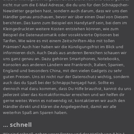
nicht nur um die E-Mail Adresse, die du uns für den Schnäppchen-
Newsletter gegeben hast, sondern auch darum, dass wir uns den
Händler genau anschauen, bevor wir über einen Deal von Diesem
berichten. Das kann zum Beispiel ein Handytarif sein, bei dem im
Kleingedruckten weitere Kosten entstehen können, wie zum
Beispiel die Datenautomatik oder voraktivierte Optionen bei
Tarifen. Wie wäre es mit einem Zeitschriften-Abo mit tollen
Prämien? Auch hier haben wir die Kündigungsfrist im Blick und
informieren dich. Auch Deals aus anderen Bereichen schauen wir
uns ganz genau an. Dazu gehören Smartphones, Notebooks,
Konsolen aus anderen Ländern wie Frankreich, Italien, Spanien,
England und besonders China, mit den vielen Gadgets zu sehr
guten Preisen. Uns ist nicht nur der Datenschutz wichtig, sondern
auch das du Spaß bei der Schnäppchenjagd hast. Sollte es
dennoch mal dazu kommen, dass Du Hilfe brauchst, kannst du uns
jederzeit über das Kontaktformular erreichen und wir helfen dir
gerne weiter. Wenn es notwendig ist, kontaktieren wir auch den
Händler direkt und klären die Angelegenheit, damit wir alle
weiterhin Spaß am Sparen haben.
… schnell