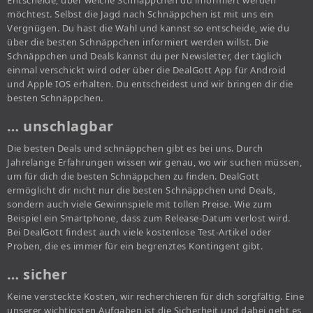
Entscheide, über welche Schnäppchen du informiert werden
möchtest. Selbst die Jagd nach Schnäppchen ist mit uns ein
Vergnügen. Du hast die Wahl und kannst so entscheide, wie du
über die besten Schnäppchen informiert werden willst. Die
Schnäppchen und Deals kannst du per Newsletter, der täglich
einmal verschickt wird oder über die DealGott App für Android
und Apple IOS erhalten. Du entscheidest und wir bringen dir die
besten Schnäppchen.
… unschlagbar
Die besten Deals und schnäppchen gibt es bei uns. Durch
Jahrelange Erfahrungen wissen wir genau, wo wir suchen müssen,
um für dich die besten Schnäppchen zu finden. DealGott
ermöglicht dir nicht nur die besten Schnäppchen und Deals,
sondern auch viele Gewinnspiele mit tollen Preise. Wie zum
Beispiel ein Smartphone, dass zum Release-Datum verlost wird.
Bei DealGott findest auch viele kostenlose Test-Artikel oder
Proben, die es immer für ein begrenztes Kontingent gibt.
… sicher
Keine versteckte Kosten, wir recherchieren für dich sorgfältig. Eine
unserer wichtigsten Aufgaben ist die Sicherheit und dabei geht es