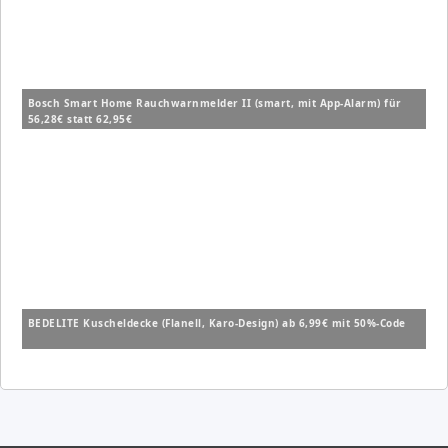
Bosch Smart Home Rauchwarnmelder II (smart, mit App-Alarm) für
56,28€ statt 62,95€
BEDELITE Kuscheldecke (Flanell, Karo-Design) ab 6,99€ mit 50%-Code