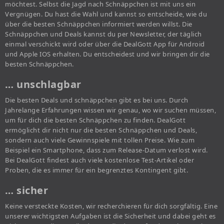
möchtest. Selbst die Jagd nach Schnäppchen ist mit uns ein
Vergnügen. Du hast die Wahl und kannst so entscheide, wie du
über die besten Schnäppchen informiert werden willst. Die
Schnäppchen und Deals kannst du per Newsletter, der täglich
einmal verschickt wird oder über die DealGott App für Android
und Apple IOS erhalten. Du entscheidest und wir bringen dir die
besten Schnäppchen.
… unschlagbar
Die besten Deals und schnäppchen gibt es bei uns. Durch
Jahrelange Erfahrungen wissen wir genau, wo wir suchen müssen,
um für dich die besten Schnäppchen zu finden. DealGott
ermöglicht dir nicht nur die besten Schnäppchen und Deals,
sondern auch viele Gewinnspiele mit tollen Preise. Wie zum
Beispiel ein Smartphone, dass zum Release-Datum verlost wird.
Bei DealGott findest auch viele kostenlose Test-Artikel oder
Proben, die es immer für ein begrenztes Kontingent gibt.
… sicher
Keine versteckte Kosten, wir recherchieren für dich sorgfältig. Eine
unserer wichtigsten Aufgaben ist die Sicherheit und dabei geht es