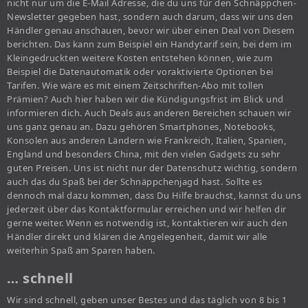
nicht nur um die E-Mail Adresse, die du uns für den Schnäppchen-
Newsletter gegeben hast, sondern auch darum, dass wir uns den
Händler genau anschauen, bevor wir über einen Deal von Diesem
berichten. Das kann zum Beispiel ein Handytarif sein, bei dem im
Kleingedruckten weitere Kosten entstehen können, wie zum
Beispiel die Datenautomatik oder voraktivierte Optionen bei
Tarifen. Wie wäre es mit einem Zeitschriften-Abo mit tollen
Prämien? Auch hier haben wir die Kündigungsfrist im Blick und
informieren dich. Auch Deals aus anderen Bereichen schauen wir
uns ganz genau an. Dazu gehören Smartphones, Notebooks,
Konsolen aus anderen Ländern wie Frankreich, Italien, Spanien,
England und besonders China, mit den vielen Gadgets zu sehr
guten Preisen. Uns ist nicht nur der Datenschutz wichtig, sondern
auch das du Spaß bei der Schnäppchenjagd hast. Sollte es
dennoch mal dazu kommen, dass Du Hilfe brauchst, kannst du uns
jederzeit über das Kontaktformular erreichen und wir helfen dir
gerne weiter. Wenn es notwendig ist, kontaktieren wir auch den
Händler direkt und klären die Angelegenheit, damit wir alle
weiterhin Spaß am Sparen haben.
… schnell
Wir sind schnell, geben unser Bestes und das täglich von 8 bis 1