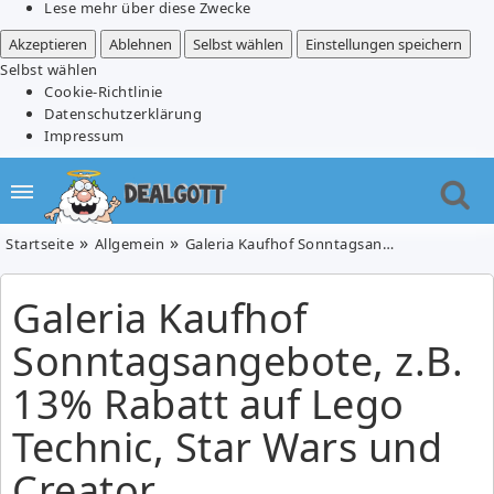
Lese mehr über diese Zwecke
Akzeptieren
Ablehnen
Selbst wählen
Einstellungen speichern
Selbst wählen
Cookie-Richtlinie
Datenschutzerklärung
Impressum
Startseite
Allgemein
Galeria Kaufhof Sonntagsangebote, z.B. 13% Rabatt auf Lego Technic, Star Wars und Creator
Galeria Kaufhof
Sonntagsangebote, z.B.
13% Rabatt auf Lego
Technic, Star Wars und
Creator