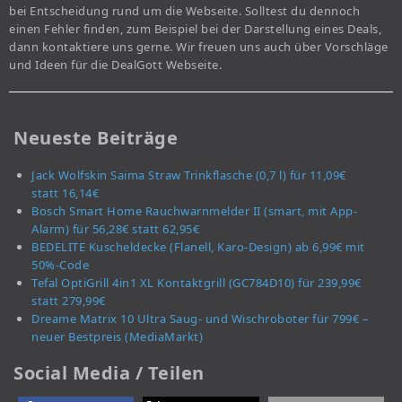
bei Entscheidung rund um die Webseite. Solltest du dennoch
einen Fehler finden, zum Beispiel bei der Darstellung eines Deals,
dann kontaktiere uns gerne. Wir freuen uns auch über Vorschläge
und Ideen für die DealGott Webseite.
Neueste Beiträge
Jack Wolfskin Saima Straw Trinkflasche (0,7 l) für 11,09€
statt 16,14€
Bosch Smart Home Rauchwarnmelder II (smart, mit App-
Alarm) für 56,28€ statt 62,95€
BEDELITE Kuscheldecke (Flanell, Karo-Design) ab 6,99€ mit
50%-Code
Tefal OptiGrill 4in1 XL Kontaktgrill (GC784D10) für 239,99€
statt 279,99€
Dreame Matrix 10 Ultra Saug- und Wischroboter für 799€ –
neuer Bestpreis (MediaMarkt)
Social Media / Teilen