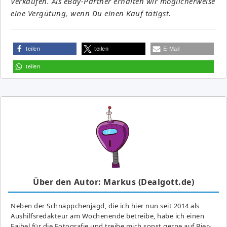
Verkäufen. Als eBay-Partner erhalten wir möglicherweise
eine Vergütung, wenn Du einen Kauf tätigst.
teilen
teilen
E-Mail
teilen
Über den Autor: Markus (Dealgott.de)
Neben der Schnäppchenjagd, die ich hier nun seit 2014 als
Aushilfsredakteur am Wochenende betreibe, habe ich einen
Faibel für die Fotografie und treibe mich sonst gerne auf Bier-