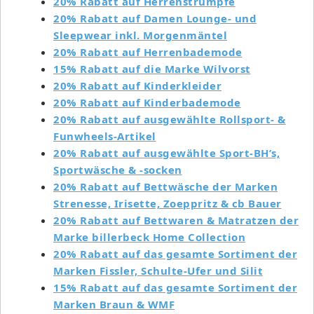
20% Rabatt auf Herrenstrümpfe
20% Rabatt auf Damen Lounge- und
Sleepwear inkl. Morgenmäntel
20% Rabatt auf Herrenbademode
15% Rabatt auf die Marke Wilvorst
20% Rabatt auf Kinderkleider
20% Rabatt auf Kinderbademode
20% Rabatt auf ausgewählte Rollsport- &
Funwheels-Artikel
20% Rabatt auf ausgewählte Sport-BH’s,
Sportwäsche & -socken
20% Rabatt auf Bettwäsche der Marken
Strenesse, Irisette, Zoeppritz & cb Bauer
20% Rabatt auf Bettwaren & Matratzen der
Marke billerbeck Home Collection
20% Rabatt auf das gesamte Sortiment der
Marken Fissler, Schulte-Ufer und Silit
15% Rabatt auf das gesamte Sortiment der
Marken Braun & WMF