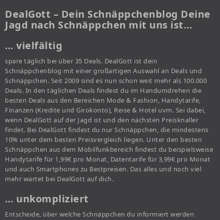
DealGott – Dein Schnäppchenblog Deine
Jagd nach Schnäppchen mit uns ist…
… vielfältig
spare täglich bei über 35 Deals. DealGott ist dein
Schnäppchenblog mit einer großartigen Auswahl an Deals und
Schnäppchen. Seit 2009 sind es nun schon weit mehr als 100.000
Deals. In den täglichen Deals findest du im Handumdrehen die
besten Deals aus den Bereichen Mode & Fashion, Handytarife,
Finanzen (Kredite und Girokonto), Reise & Hotel uvm. Sei dabei,
wenn DealGott auf der Jagd ist und den nächsten Preisknaller
findet. Bei DealGott findest du nur Schnäppchen, die mindestens
10% unter dem besten Preisvergleich liegen. Unter den besten
Schnäppchen aus dem Mobilfunkbereich findest du beispielsweise
Handytarife für 1,99€ pro Monat, Datentarife für 3,99€ pro Monat
und auch Smartphones zu Bestpreisen. Das alles und noch viel
mehr wartet bei DealGott auf dich.
… unkompliziert
Entscheide, über welche Schnäppchen du informiert werden