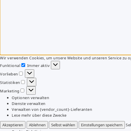
Wir verwenden Cookies, um unsere Website und unseren Service zu o
Funktional
Immer aktiv
Funktional
Vorlieben
Vorlieben
Statistiken
Statistiken
Marketing
Marketing
Optionen verwalten
Dienste verwalten
Verwalten von {vendor_count}-Lieferanten
Lese mehr über diese Zwecke
Akzeptieren
Ablehnen
Selbst wählen
Einstellungen speichern
Se