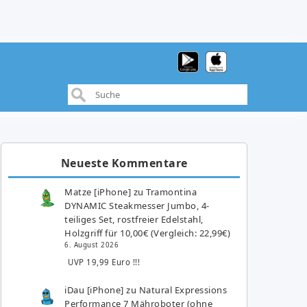
Neueste Kommentare
Matze [iPhone]
zu
Tramontina
DYNAMIC Steakmesser Jumbo, 4-
teiliges Set, rostfreier Edelstahl,
Holzgriff für 10,00€ (Vergleich: 22,99€)
6. August 2026
UVP 19,99 Euro !!!
iDau [iPhone]
zu
Natural Expressions
Performance 7 Mähroboter (ohne