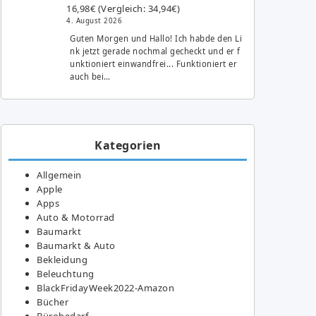
16,98€ (Vergleich: 34,94€)
4. August 2026
Guten Morgen und Hallo! Ich habde den Li
nk jetzt gerade nochmal gecheckt und er f
unktioniert einwandfrei... Funktioniert er
auch bei…
Kategorien
Allgemein
Apple
Apps
Auto & Motorrad
Baumarkt
Baumarkt & Auto
Bekleidung
Beleuchtung
BlackFridayWeek2022-Amazon
Bücher
Bürobedarf