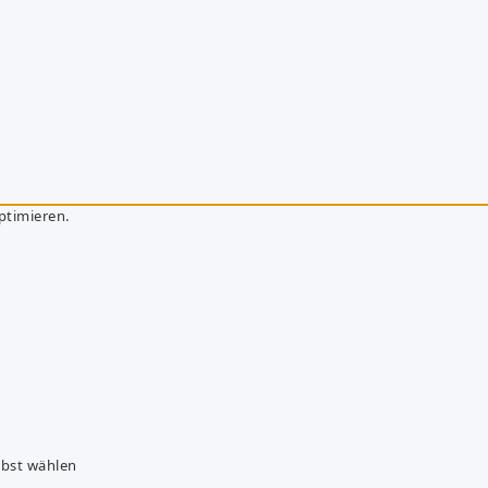
ptimieren.
lbst wählen