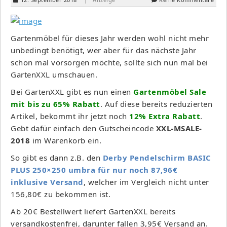
Gartenmöbel für dieses Jahr werden wohl nicht mehr
unbedingt benötigt, wer aber für das nächste Jahr
schon mal vorsorgen möchte, sollte sich nun mal bei
GartenXXL umschauen.
Bei GartenXXL gibt es nun einen
Gartenmöbel Sale
mit bis zu 65% Rabatt
. Auf diese bereits reduzierten
Artikel, bekommt ihr jetzt noch
12% Extra Rabatt
.
Gebt dafür einfach den Gutscheincode
XXL-MSALE-
2018
im Warenkorb ein.
So gibt es dann z.B. den
Derby Pendelschirm BASIC
PLUS 250×250 umbra für nur noch 87,96€
inklusive Versand
, welcher im Vergleich nicht unter
156,80€ zu bekommen ist.
Ab 20€ Bestellwert liefert GartenXXL bereits
versandkostenfrei, darunter fallen 3,95€ Versand an.