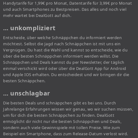
Handytarife für 1,99€ pro Monat, Datentarife für 3,99€ pro Monat
und auch Smartphones zu Bestpreisen. Das alles und noch viel
mehr wartet bei DealGott auf dich.
… unkompliziert
Entscheide, über welche Schnäppchen du informiert werden
möchtest. Selbst die Jagd nach Schnäppchen ist mit uns ein
Vergnügen. Du hast die Wahl und kannst so entscheide, wie du
über die besten Schnäppchen informiert werden willst. Die
Schnäppchen und Deals kannst du per Newsletter, der täglich
einmal verschickt wird oder über die DealGott App für Android
und Apple IOS erhalten. Du entscheidest und wir bringen dir die
besten Schnäppchen.
… unschlagbar
Die besten Deals und schnäppchen gibt es bei uns. Durch
Jahrelange Erfahrungen wissen wir genau, wo wir suchen müssen,
um für dich die besten Schnäppchen zu finden. DealGott
ermöglicht dir nicht nur die besten Schnäppchen und Deals,
sondern auch viele Gewinnspiele mit tollen Preise. Wie zum
Beispiel ein Smartphone, dass zum Release-Datum verlost wird.