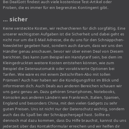
Bei DealGott findest auch viele kostenlose Test-Artikel oder
Proben, die es immer für ein begrenztes Kontingent gibt.
… sicher
Keine versteckte Kosten, wir recherchieren für dich sorgfältig. Eine
unserer wichtigsten Aufgaben ist die Sicherheit und dabei geht es
nicht nur um die E-Mail Adresse, die du uns für den Schnäppchen-
Newsletter gegeben hast, sondern auch darum, dass wir uns den
Händler genau anschauen, bevor wir über einen Deal von Diesem
berichten. Das kann zum Beispiel ein Handytarif sein, bei dem im
Kleingedruckten weitere Kosten entstehen können, wie zum
Beispiel die Datenautomatik oder voraktivierte Optionen bei
Tarifen. Wie wäre es mit einem Zeitschriften-Abo mit tollen
Prämien? Auch hier haben wir die Kündigungsfrist im Blick und
informieren dich. Auch Deals aus anderen Bereichen schauen wir
uns ganz genau an. Dazu gehören Smartphones, Notebooks,
Konsolen aus anderen Ländern wie Frankreich, Italien, Spanien,
England und besonders China, mit den vielen Gadgets zu sehr
guten Preisen. Uns ist nicht nur der Datenschutz wichtig, sondern
auch das du Spaß bei der Schnäppchenjagd hast. Sollte es
dennoch mal dazu kommen, dass Du Hilfe brauchst, kannst du uns
jederzeit über das Kontaktformular erreichen und wir helfen dir