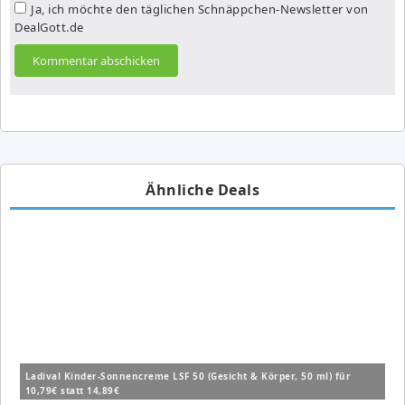
Ja, ich möchte den täglichen Schnäppchen-Newsletter von
DealGott.de
Ähnliche Deals
Ladival Kinder-Sonnencreme LSF 50 (Gesicht & Körper, 50 ml) für
10,79€ statt 14,89€