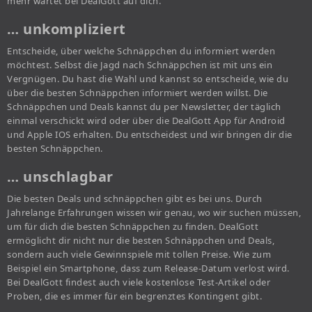
mehr wartet bei DealGott auf dich.
… unkompliziert
Entscheide, über welche Schnäppchen du informiert werden
möchtest. Selbst die Jagd nach Schnäppchen ist mit uns ein
Vergnügen. Du hast die Wahl und kannst so entscheide, wie du
über die besten Schnäppchen informiert werden willst. Die
Schnäppchen und Deals kannst du per Newsletter, der täglich
einmal verschickt wird oder über die DealGott App für Android
und Apple IOS erhalten. Du entscheidest und wir bringen dir die
besten Schnäppchen.
… unschlagbar
Die besten Deals und schnäppchen gibt es bei uns. Durch
Jahrelange Erfahrungen wissen wir genau, wo wir suchen müssen,
um für dich die besten Schnäppchen zu finden. DealGott
ermöglicht dir nicht nur die besten Schnäppchen und Deals,
sondern auch viele Gewinnspiele mit tollen Preise. Wie zum
Beispiel ein Smartphone, dass zum Release-Datum verlost wird.
Bei DealGott findest auch viele kostenlose Test-Artikel oder
Proben, die es immer für ein begrenztes Kontingent gibt.