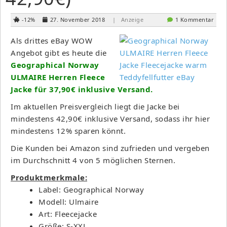
-12%
27. November 2018
| Anzeige
1 Kommentar
Als drittes eBay WOW
Angebot gibt es heute die
Geographical Norway
ULMAIRE Herren Fleece
Jacke für 37,90€ inklusive Versand
.
Im aktuellen Preisvergleich liegt die Jacke bei
mindestens 42,90€ inklusive Versand, sodass ihr hier
mindestens 12% sparen könnt.
Die Kunden bei Amazon sind zufrieden und vergeben
im Durchschnitt 4 von 5 möglichen Sternen.
Produktmerkmale:
Label: Geographical Norway
Modell: Ulmaire
Art: Fleecejacke
Größe: S-XXL