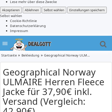
Lese mehr über diese Zwecke
Akzeptieren
Ablehnen
Selbst wählen
Einstellungen speichern
Selbst wählen
Cookie-Richtlinie
Datenschutzerklärung
Impressum
Startseite
Bekleidung
Geographical Norway ULMAIRE Herren Fleece Jacke für 37,90€ inkl. Versand (Vergleich: 42,90€)
Geographical Norway
ULMAIRE Herren Fleece
Jacke für 37,90€ inkl.
Versand (Vergleich:
42,90€)