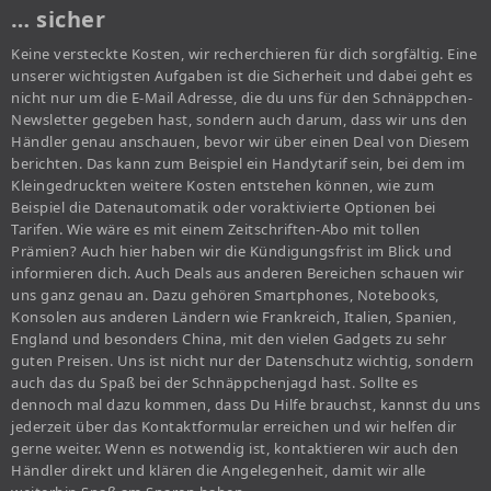
… sicher
Keine versteckte Kosten, wir recherchieren für dich sorgfältig. Eine
unserer wichtigsten Aufgaben ist die Sicherheit und dabei geht es
nicht nur um die E-Mail Adresse, die du uns für den Schnäppchen-
Newsletter gegeben hast, sondern auch darum, dass wir uns den
Händler genau anschauen, bevor wir über einen Deal von Diesem
berichten. Das kann zum Beispiel ein Handytarif sein, bei dem im
Kleingedruckten weitere Kosten entstehen können, wie zum
Beispiel die Datenautomatik oder voraktivierte Optionen bei
Tarifen. Wie wäre es mit einem Zeitschriften-Abo mit tollen
Prämien? Auch hier haben wir die Kündigungsfrist im Blick und
informieren dich. Auch Deals aus anderen Bereichen schauen wir
uns ganz genau an. Dazu gehören Smartphones, Notebooks,
Konsolen aus anderen Ländern wie Frankreich, Italien, Spanien,
England und besonders China, mit den vielen Gadgets zu sehr
guten Preisen. Uns ist nicht nur der Datenschutz wichtig, sondern
auch das du Spaß bei der Schnäppchenjagd hast. Sollte es
dennoch mal dazu kommen, dass Du Hilfe brauchst, kannst du uns
jederzeit über das Kontaktformular erreichen und wir helfen dir
gerne weiter. Wenn es notwendig ist, kontaktieren wir auch den
Händler direkt und klären die Angelegenheit, damit wir alle