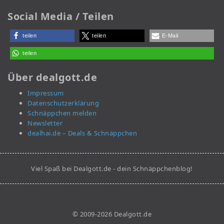
Social Media / Teilen
teilen
teilen
E-Mail
teilen
Über dealgott.de
Impressum
Datenschutzerklärung
Schnäppchen melden
Newsletter
dealhai.de – Deals & Schnäppchen
Viel Spaß bei Dealgott.de - dein Schnäppchenblog!
© 2009-2026 Dealgott.de