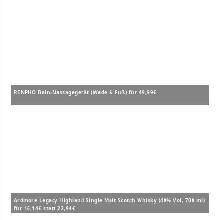
RENPHO Bein-Massagegerät (Wade & Fuß) für 49,99€
Ardmore Legacy Highland Single Malt Scotch Whisky (40% Vol, 700 ml)
für 16,14€ statt 22,94€