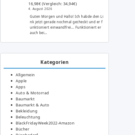
16,98€ (Vergleich: 34,94€)
4. August 2026
Guten Morgen und Hallo! Ich habde den Li
nk jetzt gerade nochmal gecheckt und er f
unktioniert einwandfrei... Funktioniert er
auch bei…
Kategorien
Allgemein
Apple
Apps
Auto & Motorrad
Baumarkt
Baumarkt & Auto
Bekleidung
Beleuchtung
BlackFridayWeek2022-Amazon
Bücher
Bürobedarf