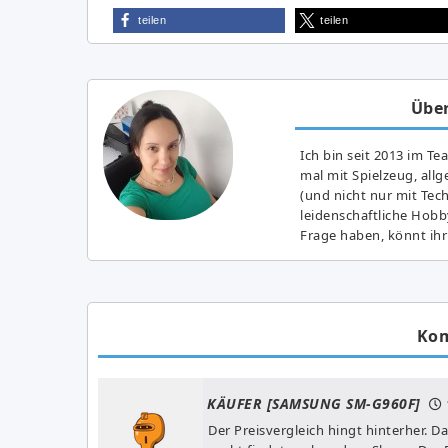
teilen
teilen
Über
Ich bin seit 2013 im Te
mal mit Spielzeug, all
(und nicht nur mit Tec
leidenschaftliche Hobb
Frage haben, könnt ihr
Ko
KÄUFER [SAMSUNG SM-G960F]
Der Preisvergleich hingt hinterher.