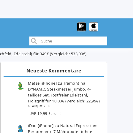
feld, Edelstahl) für 349€ (Vergleich: 533,90€)
Neueste Kommentare
Matze [iPhone]
zu
Tramontina
DYNAMIC Steakmesser Jumbo, 4-
teiliges Set, rostfreier Edelstahl,
Holzgriff für 10,00€ (Vergleich: 22,99€)
6. August 2026
UVP 19,99 Euro !!!
iDau [iPhone]
zu
Natural Expressions
Performance 7 Mähroboter (ohne