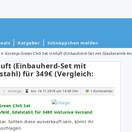
eals
Ratgeber
Schnäppchen melden
Gorenje Green Chili Set Umluft (Einbauherd-Set mit Glaskeramik-Koch
luft (Einbauherd-Set mit
tahl) für 349€ (Vergleich:
| Anzeige
bis: 16.11.2018 um 14.00 Uhr
1 Kommentar
reen Chili Set
eld, Edelstahl) für 349€ inklusive Versand
.
ar. Sollten diese ausverkauft sein, könnt ihr
uschlagen.