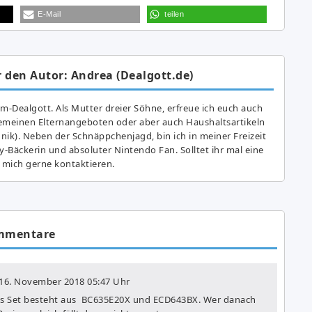
E-Mail
teilen
 den Autor: Andrea (Dealgott.de)
am-Dealgott. Als Mutter dreier Söhne, erfreue ich euch auch
gemeinen Elternangeboten oder aber auch Haushaltsartikeln
hnik). Neben der Schnäppchenjagd, bin ich in meiner Freizeit
y-Bäckerin und absoluter Nintendo Fan. Solltet ihr mal eine
 mich gerne kontaktieren.
mmentare
16. November 2018
05:47 Uhr
 Das Set besteht aus BC635E20X und ECD643BX. Wer danach