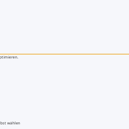
ptimieren.
lbst wählen