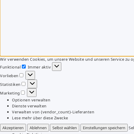
Wir verwenden Cookies, um unsere Website und unseren Service zu o
Funktional
Immer aktiv
Funktional
Vorlieben
Vorlieben
Statistiken
Statistiken
Marketing
Marketing
Optionen verwalten
Dienste verwalten
Verwalten von {vendor_count}-Lieferanten
Lese mehr über diese Zwecke
Akzeptieren
Ablehnen
Selbst wählen
Einstellungen speichern
Se