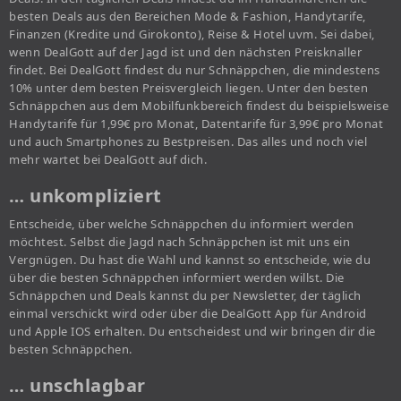
besten Deals aus den Bereichen Mode & Fashion, Handytarife,
Finanzen (Kredite und Girokonto), Reise & Hotel uvm. Sei dabei,
wenn DealGott auf der Jagd ist und den nächsten Preisknaller
findet. Bei DealGott findest du nur Schnäppchen, die mindestens
10% unter dem besten Preisvergleich liegen. Unter den besten
Schnäppchen aus dem Mobilfunkbereich findest du beispielsweise
Handytarife für 1,99€ pro Monat, Datentarife für 3,99€ pro Monat
und auch Smartphones zu Bestpreisen. Das alles und noch viel
mehr wartet bei DealGott auf dich.
… unkompliziert
Entscheide, über welche Schnäppchen du informiert werden
möchtest. Selbst die Jagd nach Schnäppchen ist mit uns ein
Vergnügen. Du hast die Wahl und kannst so entscheide, wie du
über die besten Schnäppchen informiert werden willst. Die
Schnäppchen und Deals kannst du per Newsletter, der täglich
einmal verschickt wird oder über die DealGott App für Android
und Apple IOS erhalten. Du entscheidest und wir bringen dir die
besten Schnäppchen.
… unschlagbar