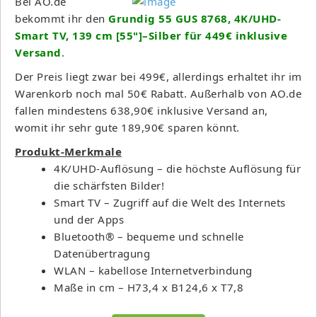
Bei AO.de
bekommt ihr den
Grundig 55 GUS 8768, 4K/UHD-
Smart TV, 139 cm [55"]–Silber für 449€ inklusive
Versand
.
Der Preis liegt zwar bei 499€, allerdings erhaltet ihr im
Warenkorb noch mal 50€ Rabatt. Außerhalb von AO.de
fallen mindestens 638,90€ inklusive Versand an,
womit ihr sehr gute 189,90€ sparen könnt.
Produkt-Merkmale
4K/UHD-Auflösung – die höchste Auflösung für
die schärfsten Bilder!
Smart TV – Zugriff auf die Welt des Internets
und der Apps
Bluetooth® – bequeme und schnelle
Datenübertragung
WLAN – kabellose Internetverbindung
Maße in cm – H73,4 x B124,6 x T7,8