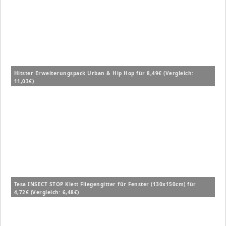
Hitster Erweiterungspack Urban & Hip Hop für 8,49€ (Vergleich:
11,03€)
Tesa INSECT STOP Klett Fliegengitter für Fenster (130x150cm) für
4,72€ (Vergleich: 6,48€)