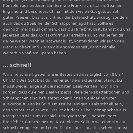
Konsolen aus anderen Ländern wie Frankreich, Italien, Spanien,
England und besonders China, mit den vielen Gadgets zu sehr
guten Preisen. Uns ist nicht nur der Datenschutz wichtig, sondern
auch das du Spaß bei der Schnäppchenjagd hast. Sollte es
dennoch mal dazu kommen, dass Du Hilfe brauchst, kannst du uns
jederzeit über das Kontaktformular erreichen und wir helfen dir
gerne weiter. Wenn es notwendig ist, kontaktieren wir auch den
Händler direkt und klären die Angelegenheit, damit wir alle
weiterhin Spaß am Sparen haben.
… schnell
Wir sind schnell, geben unser Bestes und das täglich von 8 bis 1
Uhr. Mit DealGott bist du immer auf dem aktuellsten Stand. Du
musst weder lange auf die nächsten Deals warten, noch dich
sorgen, dass du einen Deal verpasst. Viele der Rabattaktionen und
Schnäppchen sind befristetet oder binnen weniger Minuten
ausverkauft. Das heißt, du musst bei einigen Deals schnell sein,
denn sonst ist alles weg. Das ist oft der Fall bei Schnäppchen aus
Kategorien wie zum Beispiel Handyverträge, Finanzen, oder
Preisfehler, Gutscheine und Kostenloses. Sollten wir einmal nicht
schnell genug sein und einen Deal nicht rechtzeitig sehen, kannst