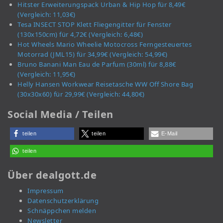
Hitster Erweiterungspack Urban & Hip Hop für 8,49€
(Vergleich: 11,03€)
Tesa INSECT STOP Klett Fliegengitter für Fenster
(130x150cm) für 4,72€ (Vergleich: 6,48€)
Hot Wheels Mario Wheelie Motocross Ferngesteuertes
Motorrad (JML15) für 34,99€ (Vergleich: 54,99€)
Bruno Banani Man Eau de Parfum (30ml) für 8,88€
(Vergleich: 11,95€)
Helly Hansen Workwear Reisetasche WW Off Shore Bag
(30x30x60) für 29,99€ (Vergleich: 44,80€)
Social Media / Teilen
teilen
teilen
E-Mail
teilen
Über dealgott.de
Impressum
Datenschutzerklärung
Schnäppchen melden
Newsletter