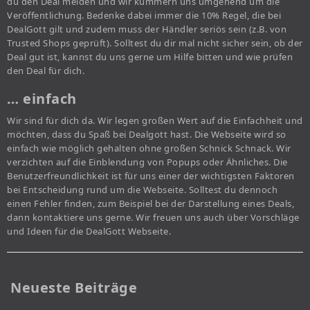
du den Deal melden und wir kümmern uns umgehend um die
Veröffentlichung. Bedenke dabei immer die 10% Regel, die bei
DealGott gilt und zudem muss der Händler seriös sein (z.B. von
Trusted Shops geprüft). Solltest du dir mal nicht sicher sein, ob der
Deal gut ist, kannst du uns gerne um Hilfe bitten und wie prüfen
den Deal für dich.
… einfach
Wir sind für dich da. Wir legen großen Wert auf die Einfachheit und
möchten, dass du Spaß bei Dealgott hast. Die Webseite wird so
einfach wie möglich gehalten ohne großen Schnick Schnack. Wir
verzichten auf die Einblendung von Popups oder Ähnliches. Die
Benutzerfreundlichkeit ist für uns einer der wichtigsten Faktoren
bei Entscheidung rund um die Webseite. Solltest du dennoch
einen Fehler finden, zum Beispiel bei der Darstellung eines Deals,
dann kontaktiere uns gerne. Wir freuen uns auch über Vorschläge
und Ideen für die DealGott Webseite.
Neueste Beiträge