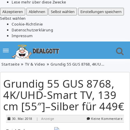
Lese mehr über diese Zwecke
Akzeptieren
Ablehnen
Selbst wählen
Einstellungen speichern
Selbst wählen
Cookie-Richtlinie
Datenschutzerklärung
Impressum
Startseite
TV & Video
Grundig 55 GUS 8768, 4K/UHD-Smart TV, 139 cm [55″]–Silber für 449€
Grundig 55 GUS 8768,
4K/UHD-Smart TV, 139
cm [55″]–Silber für 449€
30. Mai 2018
| Anzeige
Keine Kommentare