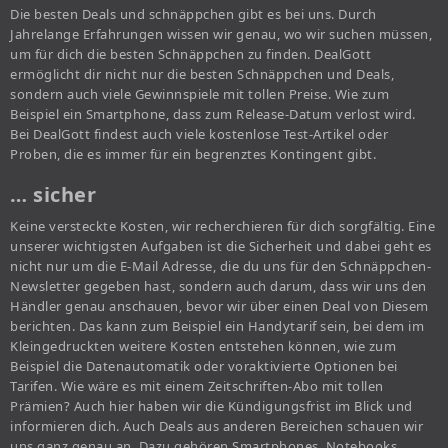
Die besten Deals und schnäppchen gibt es bei uns. Durch
Jahrelange Erfahrungen wissen wir genau, wo wir suchen müssen,
um für dich die besten Schnäppchen zu finden. DealGott
ermöglicht dir nicht nur die besten Schnäppchen und Deals,
sondern auch viele Gewinnspiele mit tollen Preise. Wie zum
Beispiel ein Smartphone, dass zum Release-Datum verlost wird.
Bei DealGott findest auch viele kostenlose Test-Artikel oder
Proben, die es immer für ein begrenztes Kontingent gibt.
… sicher
Keine versteckte Kosten, wir recherchieren für dich sorgfältig. Eine
unserer wichtigsten Aufgaben ist die Sicherheit und dabei geht es
nicht nur um die E-Mail Adresse, die du uns für den Schnäppchen-
Newsletter gegeben hast, sondern auch darum, dass wir uns den
Händler genau anschauen, bevor wir über einen Deal von Diesem
berichten. Das kann zum Beispiel ein Handytarif sein, bei dem im
Kleingedruckten weitere Kosten entstehen können, wie zum
Beispiel die Datenautomatik oder voraktivierte Optionen bei
Tarifen. Wie wäre es mit einem Zeitschriften-Abo mit tollen
Prämien? Auch hier haben wir die Kündigungsfrist im Blick und
informieren dich. Auch Deals aus anderen Bereichen schauen wir
uns ganz genau an. Dazu gehören Smartphones, Notebooks,